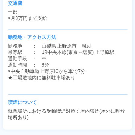
交通費
一部

※月3万円まで支給
勤務地・アクセス方法
勤務地　　：　山梨県 上野原市　周辺

最寄駅　　：　JR中央本線(東京～塩尻) 上野原駅

通勤手段　：　車

通勤時間　：　8分

※中央自動車道上野原ICから車で7分

★工場敷地内に無料駐車場あり

喫煙について
就業場所における受動喫煙対策：屋内禁煙(屋外に喫煙
場所あり)