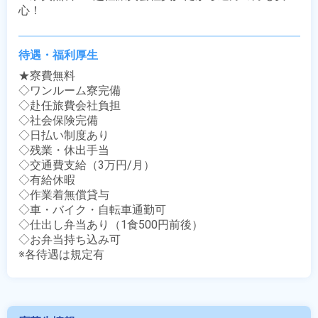
心！
待遇・福利厚生
★寮費無料

◇ワンルーム寮完備

◇赴任旅費会社負担

◇社会保険完備

◇日払い制度あり

◇残業・休出手当

◇交通費支給（3万円/月）

◇有給休暇

◇作業着無償貸与

◇車・バイク・自転車通勤可

◇仕出し弁当あり（1食500円前後）

◇お弁当持ち込み可

※各待遇は規定有