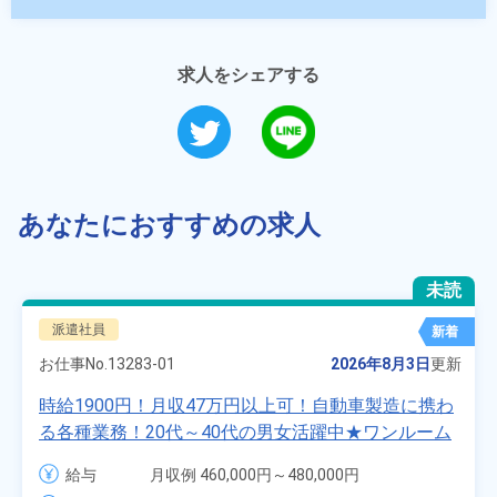
求人をシェアする
あなたにおすすめの求人
未読
派遣社員
新着
お仕事No.
13283-01
2026年8月3日
更新
時給1900円！月収47万円以上可！自動車製造に携わ
る各種業務！20代～40代の男女活躍中★ワンルーム
寮無料！マイカー通勤OK！無料駐車場あり！赴任旅
給与
月収例 460,000円～480,000円

費会社負担！社員食堂あり！日払いあり！土日休