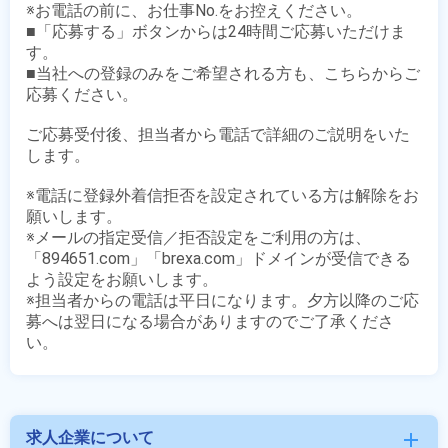
※お電話の前に、お仕事No.をお控えください。

■「応募する」ボタンからは24時間ご応募いただけま
す。

■当社への登録のみをご希望される方も、こちらからご
応募ください。

ご応募受付後、担当者から電話で詳細のご説明をいた
します。

※電話に登録外着信拒否を設定されている方は解除をお
願いします。

※メールの指定受信／拒否設定をご利用の方は、
「894651.com」「brexa.com」ドメインが受信できる
よう設定をお願いします。

※担当者からの電話は平日になります。夕方以降のご応
募へは翌日になる場合がありますのでご了承くださ
求人企業について
add