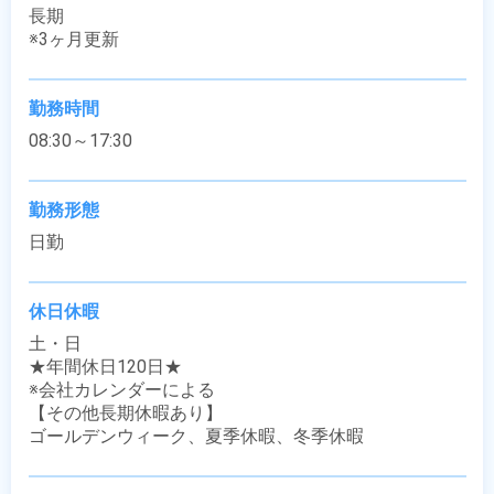
長期

※3ヶ月更新
勤務時間
08:30～17:30
勤務形態
日勤
休日休暇
土・日

★年間休日120日★

※会社カレンダーによる

【その他長期休暇あり】

ゴールデンウィーク、夏季休暇、冬季休暇