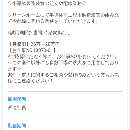
◇半導体製造装置の組立や配線業務◇

クリーンルームにて半導体前工程用製造装置の組み立
てや配線に関わる業務をしていただきます。

※試用期間(2週間)時給変動なし

【月収例】26万～28万円

【お仕事NO.13870-01】

※ご応募いただく際に、お仕事NO.をお伝えください。

☆この案件以外にも多数工場の求人をご用意しており
ます☆

案件・求人に関するご相談や登録のみという方もお気
軽にご連絡ください！
雇用形態
派遣社員
勤務期間