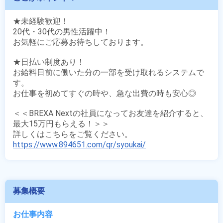
★未経験歓迎！

20代・30代の男性活躍中！

お気軽にご応募お待ちしております。

★日払い制度あり！

お給料日前に働いた分の一部を受け取れるシステムで
す。

お仕事を初めてすぐの時や、急な出費の時も安心◎

＜＜BREXA Nextの社員になってお友達を紹介すると、
最大15万円もらえる！＞＞

https://www.894651.com/qr/syoukai/
募集概要
お仕事内容