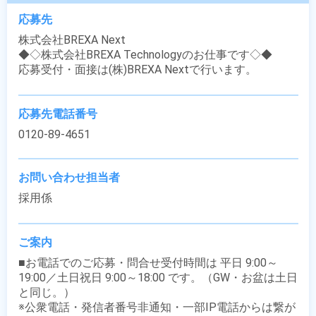
応募先
株式会社BREXA Next

◆◇株式会社BREXA Technologyのお仕事です◇◆

応募受付・面接は(株)BREXA Nextで行います。
応募先電話番号
0120-89-4651
お問い合わせ担当者
採用係
ご案内
■お電話でのご応募・問合せ受付時間は 平日 9:00～
19:00／土日祝日 9:00～18:00 です。（GW・お盆は土日
と同じ。）

※公衆電話・発信者番号非通知・一部IP電話からは繋が