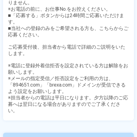
りません。

※お電話の前に、お仕事No.をお控えください。

■「応募する」ボタンからは24時間ご応募いただけま
す。

■当社への登録のみをご希望される方も、こちらからご
応募ください。

ご応募受付後、担当者から電話で詳細のご説明をいた
します。

※電話に登録外着信拒否を設定されている方は解除をお
願いします。

※メールの指定受信／拒否設定をご利用の方は、
「894651.com」「brexa.com」ドメインが受信できる
よう設定をお願いします。

※担当者からの電話は平日になります。夕方以降のご応
募へは翌日になる場合がありますのでご了承くださ