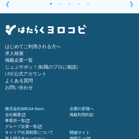
❮
❯
はじめてご利用される方へ
求人検索
掲載企業一覧
じょぶサポッ！(転職のプロに相談)
LINE公式アカウント
よくある質問
お問い合わせ
株式会社BREXA Next
企業の皆様へ
会社概要
掲載利用約款
事業所一覧
グループ企業一覧
キャリア社員制度について
関連サイト
友人紹介キャンペーン
期間工.jp