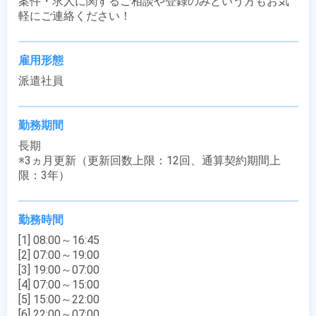
案件・求人に関するご相談や登録のみという方もお気
軽にご連絡ください！
雇用形態
派遣社員
勤務期間
長期

※3ヵ月更新（更新回数上限：12回、通算契約期間上
限：3年）
勤務時間
[1] 08:00～16:45

[2] 07:00～19:00

[3] 19:00～07:00

[4] 07:00～15:00

[5] 15:00～22:00

[6] 22:00～07:00
