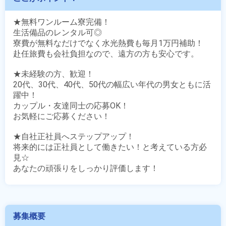
★無料ワンルーム寮完備！

生活備品のレンタル可◎

寮費が無料なだけでなく水光熱費も毎月1万円補助！

赴任旅費も会社負担なので、遠方の方も安心です。

★未経験の方、歓迎！

20代、30代、40代、50代の幅広い年代の男女ともに活
躍中！

カップル・友達同士の応募OK！

お気軽にご応募ください！

★自社正社員へステップアップ！

将来的には正社員として働きたい！と考えている方必
見☆

あなたの頑張りをしっかり評価します！
募集概要