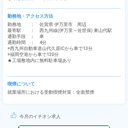
勤務地・アクセス方法
勤務地　　：　佐賀県 伊万里市　周辺

最寄駅　　：　西九州線(伊万里～佐世保) 東山代駅

通勤手段　：　車

通勤時間　：　4分

※西九州自動車道山代久原ICから車で13分

※福岡空港から車で120分

★工場敷地内に無料駐車場あり

喫煙について
就業場所における受動喫煙対策：全面禁煙
今月のイチオシ求人