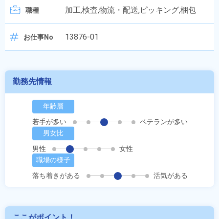
加工,検査,物流・配送,ピッキング,梱包
職種
13876-01
お仕事No
勤務先情報
年齢層
若手が多い
ベテランが多い
男女比
男性
女性
職場の様子
落ち着きがある
活気がある
ここがポイント！