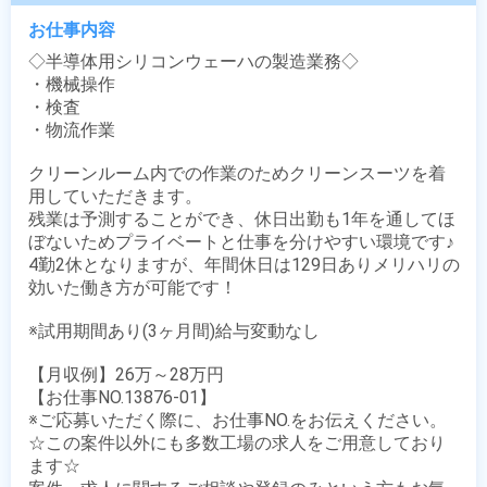
お仕事内容
◇半導体用シリコンウェーハの製造業務◇

・機械操作

・検査

・物流作業

クリーンルーム内での作業のためクリーンスーツを着
用していただきます。

残業は予測することができ、休日出勤も1年を通してほ
ぼないためプライベートと仕事を分けやすい環境です♪

4勤2休となりますが、年間休日は129日ありメリハリの
効いた働き方が可能です！

※試用期間あり(3ヶ月間)給与変動なし

【月収例】26万～28万円

【お仕事NO.13876-01】

※ご応募いただく際に、お仕事NO.をお伝えください。

☆この案件以外にも多数工場の求人をご用意しており
ます☆
