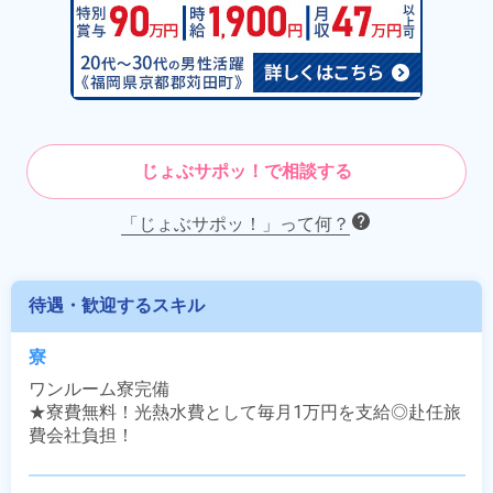
じょぶサポッ！で相談する
「じょぶサポッ！」って何？
待遇・歓迎するスキル
寮
ワンルーム寮完備

★寮費無料！光熱水費として毎月1万円を支給◎赴任旅
費会社負担！