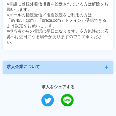
※電話に登録外着信拒否を設定されている方は解除をお
願いします。

※メールの指定受信／拒否設定をご利用の方は、
「894651.com」「brexa.com」ドメインが受信できる
よう設定をお願いします。

※担当者からの電話は平日になります。夕方以降のご応
募へは翌日になる場合がありますのでご了承くださ
求人企業について
add
求人をシェアする