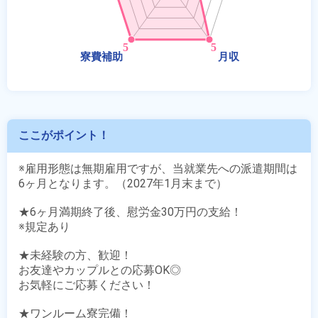
ここがポイント！
※雇用形態は無期雇用ですが、当就業先への派遣期間は
6ヶ月となります。（2027年1月末まで）

★6ヶ月満期終了後、慰労金30万円の支給！

※規定あり

★未経験の方、歓迎！

お友達やカップルとの応募OK◎

お気軽にご応募ください！

★ワンルーム寮完備！
