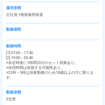
雇用形態
正社員 ※無期雇用派遣
勤務期間
勤務時間
[1] 07:00～17:40

[2] 19:00～05:40

※各定時後に1時間20分のセット残業あり。

※休憩時間は前後する可能性あり。

※22時～5時は深夜勤務のため18歳以上の方に限りま
す。
勤務形態
2交替