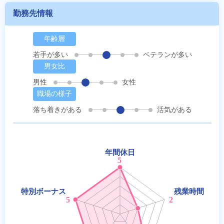
勤務先情報
年齢層
若手が多い
ベテランが多い
男女比
男性
女性
職場の様子
落ち着きがある
活気がある