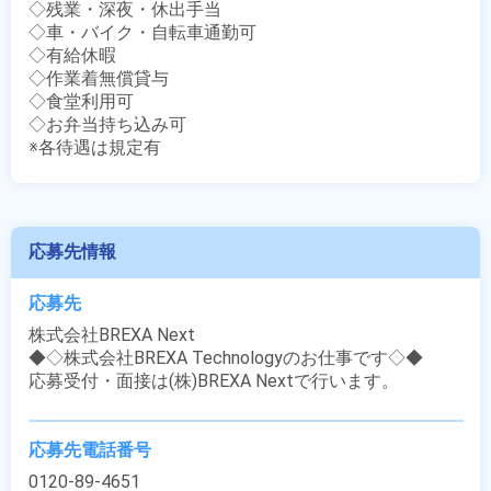
◇残業・深夜・休出手当

◇車・バイク・自転車通勤可

◇有給休暇

◇作業着無償貸与

◇食堂利用可

◇お弁当持ち込み可

※各待遇は規定有
応募先情報
応募先
株式会社BREXA Next

◆◇株式会社BREXA Technologyのお仕事です◇◆

応募受付・面接は(株)BREXA Nextで行います。
応募先電話番号
0120-89-4651