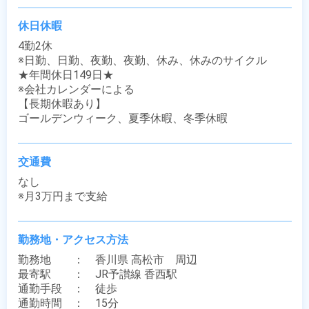
休日休暇
4勤2休

※日勤、日勤、夜勤、夜勤、休み、休みのサイクル

★年間休日149日★

※会社カレンダーによる

【長期休暇あり】

ゴールデンウィーク、夏季休暇、冬季休暇
交通費
なし

※月3万円まで支給
勤務地・アクセス方法
勤務地　　：　香川県 高松市　周辺

最寄駅　　：　JR予讃線 香西駅

通勤手段　：　徒歩

通勤時間　：　15分
