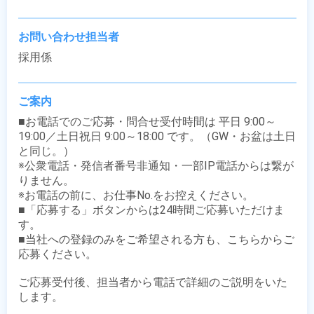
お問い合わせ担当者
採用係
ご案内
■お電話でのご応募・問合せ受付時間は 平日 9:00～
19:00／土日祝日 9:00～18:00 です。（GW・お盆は土日
と同じ。）

※公衆電話・発信者番号非通知・一部IP電話からは繋が
りません。

※お電話の前に、お仕事No.をお控えください。

■「応募する」ボタンからは24時間ご応募いただけま
す。

■当社への登録のみをご希望される方も、こちらからご
応募ください。

ご応募受付後、担当者から電話で詳細のご説明をいた
します。
