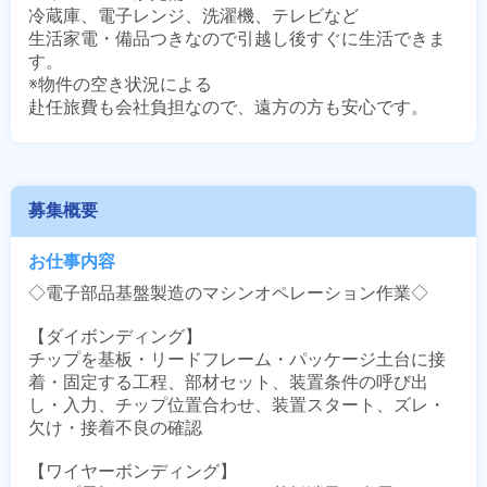
冷蔵庫、電子レンジ、洗濯機、テレビなど

生活家電・備品つきなので引越し後すぐに生活できま
す。

※物件の空き状況による

赴任旅費も会社負担なので、遠方の方も安心です。
募集概要
お仕事内容
◇電子部品基盤製造のマシンオペレーション作業◇

【ダイボンディング】

チップを基板・リードフレーム・パッケージ土台に接
着・固定する工程、部材セット、装置条件の呼び出
し・入力、チップ位置合わせ、装置スタート、ズレ・
欠け・接着不良の確認

【ワイヤーボンディング】
