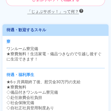
「じょぶサポッ！」って何？
待遇・歓迎するスキル
寮
ワンルーム寮完備

★寮費無料！生活家電・備品つきなので引越し後すぐ
に生活できます！
待遇・福利厚生
★6ヶ月満期終了後、慰労金30万円の支給

★寮費無料

◇備品付きワンルーム寮完備

◇赴任旅費会社負担

◇社会保険完備

◇自社正社員登用制度あり
