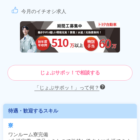
今月のイチオシ求人
じょぶサポッ！で相談する
「じょぶサポッ！」って何？
待遇・歓迎するスキル
寮
ワンルーム寮完備
