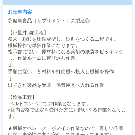
お仕事内容
◎健康食品（サプリメント）の製造◎

【秤量/打錠工程】

粉末・顆粒を圧縮成型し、錠剤をつくる工程です。

機械操作で単独作業になります。

指示書に従い、原材料になる薬剤の紙袋をピッキング
し、作業ルームに運び込む作業。

↓

手順に従い、各材料を打錠機へ投入し機械を操作

↓

出てきた製品を受取、保管用具へ入れる作業

【検品工程】

 ベルトコンベアでの作業となります。

※社内資格で認定を受けた方にお願いする作業となりま
す。

★機械オペレーターがメイン作業なので、難しい作業
はなく未経験の方も安心してスタートできます♪
