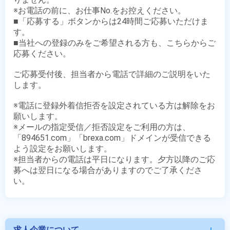
※お電話の前に、お仕事No.をお控えください。

■「応募する」ボタンからは24時間ご応募いただけま
す。

■当社への登録のみをご希望される方も、こちらからご
応募ください。

ご応募受付後、担当者から電話で詳細のご説明をいた
します。

※電話に登録外着信拒否を設定されている方は解除をお
願いします。

※メールの指定受信／拒否設定をご利用の方は、
「894651.com」「brexa.com」ドメインが受信できる
よう設定をお願いします。

※担当者からの電話は平日になります。夕方以降のご応
募へは翌日になる場合がありますのでご了承くださ
求人企業について