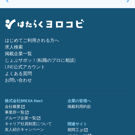
はじめてご利用される方へ
求人検索
掲載企業一覧
じょぶサポッ！(転職のプロに相談)
LINE公式アカウント
よくある質問
お問い合わせ
株式会社BREXA Next
企業の皆様へ
会社概要
掲載利用約款
事業所一覧
グループ企業一覧
キャリア社員制度について
関連サイト
友人紹介キャンペーン
期間工.jp