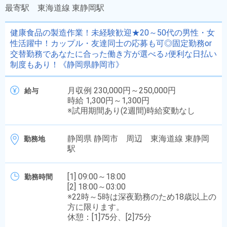
最寄駅
東海道線 東静岡駅
健康食品の製造作業！未経験歓迎★20～50代の男性・女
性活躍中！カップル・友達同士の応募も可◎固定勤務or
交替勤務であなたに合った働き方が選べる♪便利な日払い
制度もあり！《静岡県静岡市》
月収例 230,000円～250,000円
給与
時給 1,300円～1,300円
※試用期間あり(2週間)時給変動なし
静岡県 静岡市 周辺 東海道線 東静岡
勤務地
駅
[1] 09:00～18:00
勤務時間
[2] 18:00～03:00
※22時～5時は深夜勤務のため18歳以上の
方に限ります。
休憩：[1]75分、[2]75分