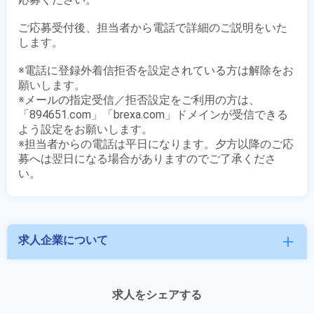
ご応募受付後、担当者から電話で詳細のご説明をいた
します。

※電話に登録外着信拒否を設定されている方は解除をお
願いします。

※メールの指定受信／拒否設定をご利用の方は、
「894651.com」「brexa.com」ドメインが受信できる
よう設定をお願いします。

※担当者からの電話は平日になります。夕方以降のご応
募へは翌日になる場合がありますのでご了承くださ
求人企業について
add
求人をシェアする