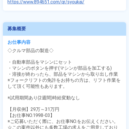
https://www.894651.com/qr/syoukai/
募集概要
お仕事内容
◇クルマ部品の製造◇

・自動車部品をマシンにセット

・マシンのボタンを押す(マシンが部品を加工する)

・溶接が終わったら、部品をマシンから取り出し作業

※フォークリフトの免許をお持ちの方は、リフト作業を
して頂く可能性もあります。

※試用期間あり(2週間)時給変動なし

【月収例】29万～31万円

【お仕事NO.1998-03】

※ご応募いただく際に、お仕事NO.をお伝えください。

☆この案件以外にも多数工場の求人をご用意しており