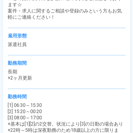
ます☆

案件・求人に関するご相談や登録のみという方もお気
軽にご連絡ください！
雇用形態
派遣社員
勤務期間
長期

※2ヶ月更新
勤務時間
[1] 06:30～15:30

[2] 15:20～00:20

[3] 08:00～17:00

※基本は[1][2]の2交替。状況により[3]の日勤の場合あり

※22時～5時は深夜勤務のため18歳以上の方に限りま