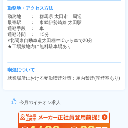
勤務地・アクセス方法
勤務地　　：　群馬県 太田市　周辺

最寄駅　　：　東武伊勢崎線 太田駅

通勤手段　：　車

通勤時間　：　15分

※北関東自動車道太田桐生ICから車で20分

★工場敷地内に無料駐車場あり

喫煙について
就業場所における受動喫煙対策：屋内禁煙(喫煙室あり)
今月のイチオシ求人