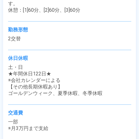
す。

休憩：[1]60分、[2]60分、[3]60分
勤務形態
2交替
休日休暇
土・日

★年間休日122日★

※会社カレンダーによる

【その他長期休暇あり】

ゴールデンウィーク、夏季休暇、冬季休暇
交通費
一部

※月3万円まで支給