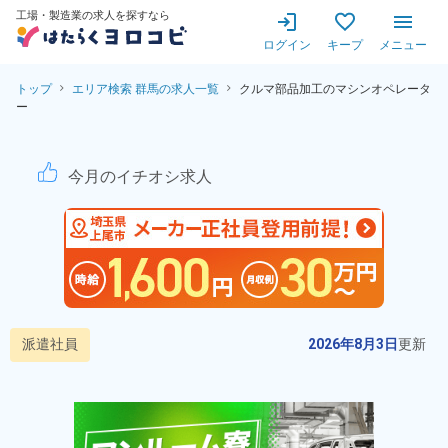
工場・製造業の求人を探すなら
ログイン
キープ
メニュー
トップ
エリア検索 群馬の求人一覧
クルマ部品加工のマシンオペレータ
ー
クルマ部品加工のマシンオペ
今月のイチオシ求人
派遣社員
2026年8月3日
更新