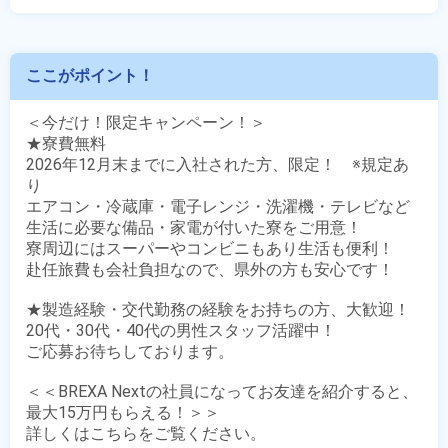
ここがポイント！
＜今だけ！限定キャンペーン！＞

★寮費無料

2026年12月末までに入社された方、限定！　※規定あ
り

エアコン・冷蔵庫・電子レンジ・洗濯機・テレビなど

生活に必要な備品・家電が付いた寮をご用意！

寮周辺にはスーパーやコンビニもあり生活も便利！

赴任旅費も会社負担なので、県外の方も安心です！

★製造経験・交代勤務の経験をお持ちの方、大歓迎！

20代・30代・40代の男性スタッフ活躍中！

ご応募お待ちしております。

＜＜BREXA Nextの社員になってお友達を紹介すると、
最大15万円もらえる！＞＞
