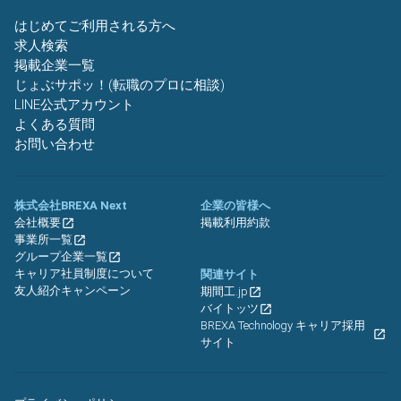
はじめてご利用される方へ
求人検索
掲載企業一覧
じょぶサポッ！(転職のプロに相談)
LINE公式アカウント
よくある質問
お問い合わせ
株式会社BREXA Next
企業の皆様へ
会社概要
掲載利用約款
事業所一覧
グループ企業一覧
キャリア社員制度について
関連サイト
友人紹介キャンペーン
期間工.jp
バイトッツ
BREXA Technology キャリア採用
サイト