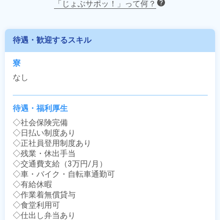
「じょぶサポッ！」って何？
待遇・歓迎するスキル
寮
なし
待遇・福利厚生
◇社会保険完備

◇日払い制度あり

◇正社員登用制度あり

◇残業・休出手当

◇交通費支給（3万円/月）

◇車・バイク・自転車通勤可

◇有給休暇

◇作業着無償貸与

◇食堂利用可

◇仕出し弁当あり
