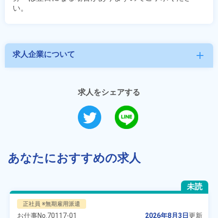
求人企業について
add
求人をシェアする
あなたにおすすめの求人
未読
正社員 ※無期雇用派遣
お仕事No.
70117-01
2026年8月3日
更新