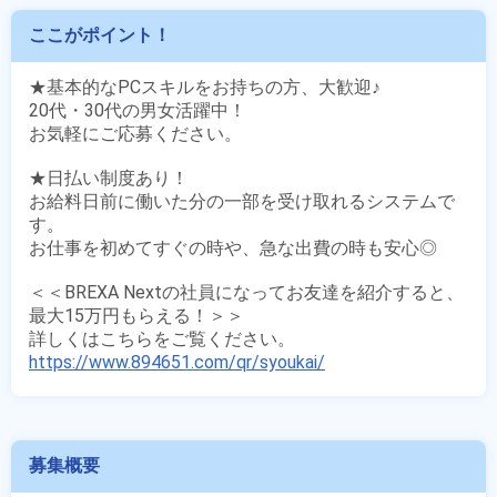
ここがポイント！
★基本的なPCスキルをお持ちの方、大歓迎♪

20代・30代の男女活躍中！

お気軽にご応募ください。

★日払い制度あり！

お給料日前に働いた分の一部を受け取れるシステムで
す。

お仕事を初めてすぐの時や、急な出費の時も安心◎

＜＜BREXA Nextの社員になってお友達を紹介すると、
最大15万円もらえる！＞＞

https://www.894651.com/qr/syoukai/
募集概要