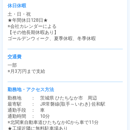
休日休暇
土・日・祝

★年間休日128日★

※会社カレンダーによる

【その他長期休暇あり】

ゴールデンウィーク、夏季休暇、冬季休暇
交通費
一部

※月3万円まで支給
勤務地・アクセス方法
勤務地　　：　茨城県 ひたちなか市　周辺

最寄駅　　：　JR常磐線(取手～いわき) 佐和駅

通勤手段　：　車

通勤時間　：　10分

※北関東自動車道ひたちなかICから車で11分

★工場近隣に無料駐車場あり
