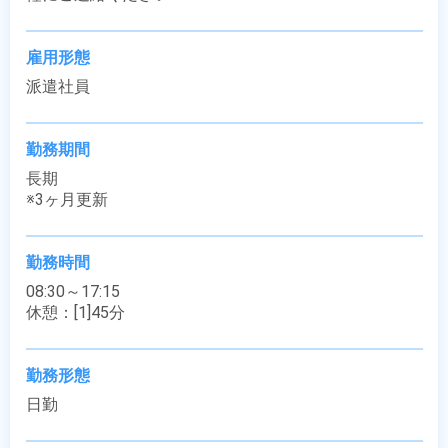
雇用形態
派遣社員
勤務期間
長期

※3ヶ月更新
勤務時間
08:30～17:15

休憩：[1]45分
勤務形態
日勤