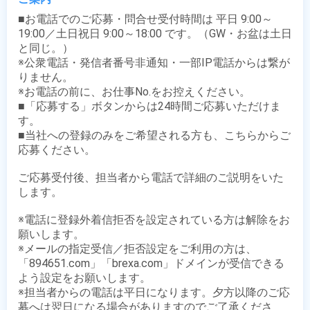
■お電話でのご応募・問合せ受付時間は 平日 9:00～
19:00／土日祝日 9:00～18:00 です。（GW・お盆は土日
と同じ。）

※公衆電話・発信者番号非通知・一部IP電話からは繋が
りません。

※お電話の前に、お仕事No.をお控えください。

■「応募する」ボタンからは24時間ご応募いただけま
す。

■当社への登録のみをご希望される方も、こちらからご
応募ください。

ご応募受付後、担当者から電話で詳細のご説明をいた
します。

※電話に登録外着信拒否を設定されている方は解除をお
願いします。

※メールの指定受信／拒否設定をご利用の方は、
「894651.com」「brexa.com」ドメインが受信できる
よう設定をお願いします。

※担当者からの電話は平日になります。夕方以降のご応
募へは翌日になる場合がありますのでご了承くださ