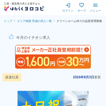
工場・製造業の求人を探すなら
ログイン
キープ
メニュー
トップ
エリア検索 茨城の求人一覧
クリーンルーム内での品質管理業務
クリーンルーム内での品質管理
今月のイチオシ求人
派遣社員
2026年8月3日
更新