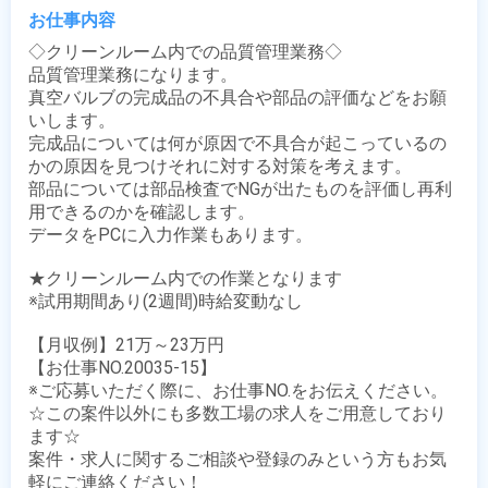
お仕事内容
◇クリーンルーム内での品質管理業務◇

品質管理業務になります。

真空バルブの完成品の不具合や部品の評価などをお願
いします。

完成品については何が原因で不具合が起こっているの
かの原因を見つけそれに対する対策を考えます。

部品については部品検査でNGが出たものを評価し再利
用できるのかを確認します。

データをPCに入力作業もあります。

★クリーンルーム内での作業となります

※試用期間あり(2週間)時給変動なし

【月収例】21万～23万円

【お仕事NO.20035-15】

※ご応募いただく際に、お仕事NO.をお伝えください。

☆この案件以外にも多数工場の求人をご用意しており
ます☆

案件・求人に関するご相談や登録のみという方もお気
軽にご連絡ください！