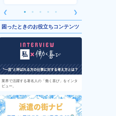
❮
❯
困ったときのお役立ちコンテンツ
業界で活躍する著名人の「働く喜び」をインタ
ビュー。