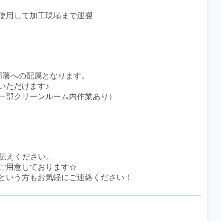
使用して加工現場まで運搬

署への配属となります。

ただけます♪

一部クリーンルーム内作業あり）

伝えください。

ご用意しております☆

という方もお気軽にご連絡ください！