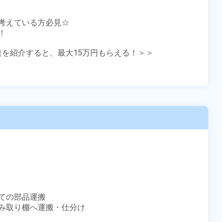
考えている方必見☆



友達を紹介すると、最大15万円もらえる！＞＞

の部品運搬

み取り棚へ運搬・仕分け
