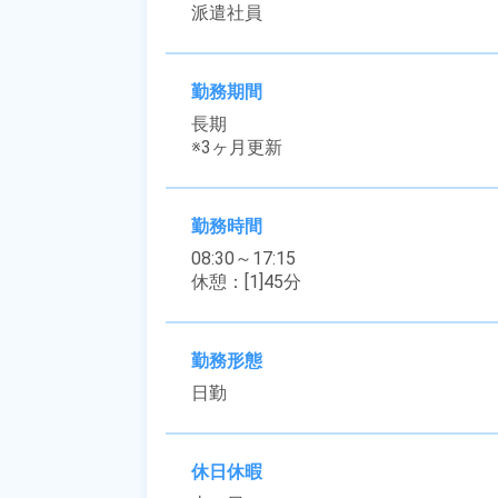
派遣社員
勤務期間
長期

※3ヶ月更新
勤務時間
08:30～17:15

休憩：[1]45分
勤務形態
日勤
休日休暇