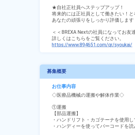
★自社正社員へステップアップ！

将来的には正社員として働きたい！と
あなたの頑張りをしっかり評価します！
＜＜BREXA Nextの社員になってお
https://www.894651.com/qr/syoukai/
募集概要
お仕事内容
◇医療品機械の運搬や解体作業◇

①運搬

【部品運搬】

・ハンドリフト・カゴテーナを使用して
・ハンディーを使ってバーコードを読