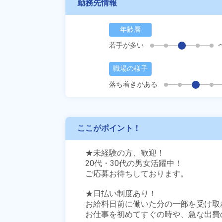
勤務先情報
年齢層
若手が多い
職場の様子
落ち着きがある
ここがポイント！
★未経験の方、歓迎！

20代・30代の男女活躍中！

ご応募お待ちしております。

★日払い制度あり！

お給料日前に働いた分の一部を受け取
お仕事を初めてすぐの時や、急な出費の