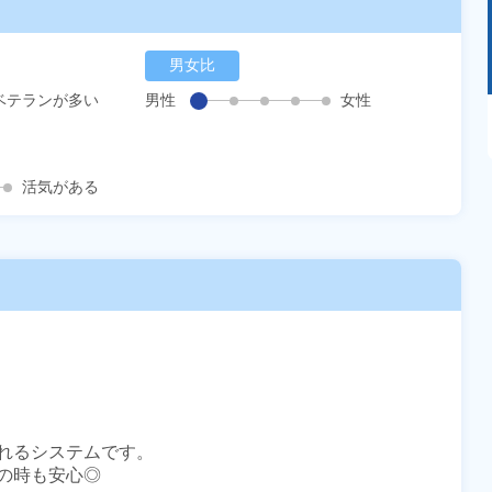
男女比
ベテランが多い
男性
女性
あるモノに魅了され続け気がつけばマニア
に！？ディープな世界にあなたもきっとハマる
はず！
活気がある
れるシステムです。

時も安心◎
