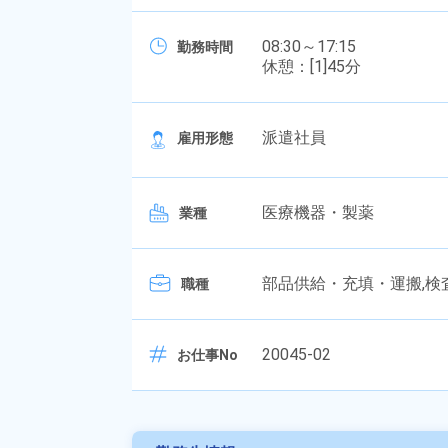
08:30～17:15
勤務時間
休憩：[1]45分
派遣社員
雇用形態
医療機器・製薬
業種
部品供給・充填・運搬,検
職種
20045-02
お仕事No