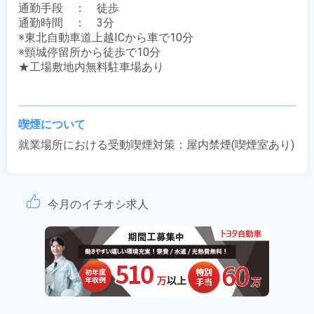
通勤手段　：　徒歩

通勤時間　：　3分

※東北自動車道上越ICから車で10分

※頸城停留所から徒歩で10分

★工場敷地内無料駐車場あり

喫煙について
就業場所における受動喫煙対策：屋内禁煙(喫煙室あり)
今月のイチオシ求人