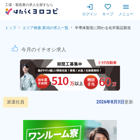
工場・製造業の求人を探すなら
ログイン
キープ
メニュー
トップ
エリア検索 新潟の求人一覧
半導体製造に関わる化学製品製造
半導体製造に関わる化学製品
今月のイチオシ求人
派遣社員
2026年8月3日
更新