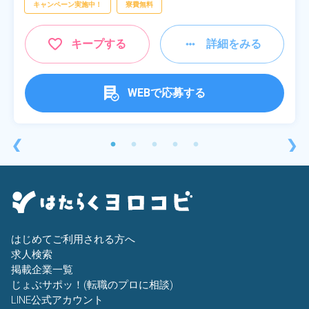
キャンペーン実施中！
寮費無料
キープする
詳細をみる
WEBで応募する
❮
❯
はじめてご利用される方へ
求人検索
掲載企業一覧
じょぶサポッ！(転職のプロに相談)
LINE公式アカウント