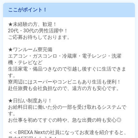
ここがポイント！
★未経験の方、歓迎！

20代・30代の男性活躍中！

ご応募お待ちしております。

★ワンルーム寮完備

エアコン・ガスコンロ・冷蔵庫・電子レンジ・洗濯
機・テレビなど

生活家電・備品つきなので引越し後すぐに生活できま
す。

寮周辺にはスーパーやコンビニもあり生活も便利！

赴任旅費も会社負担なので、遠方の方も安心です。

★日払い制度あり！

お給料日前に働いた分の一部を受け取れるシステムで
す。

お仕事を初めてすぐの時や、急な出費の時も安心◎

＜＜BREXA Nextの社員になってお友達を紹介すると、