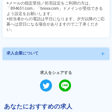
※メールの指定受信／拒否設定をご利用の方は、
「894651.com」「brexa.com」ドメインが受信できる
よう設定をお願いします。

※担当者からの電話は平日になります。夕方以降のご応
募へは翌日になる場合がありますのでご了承くださ
求人企業について
add
求人をシェアする
あなたにおすすめの求人