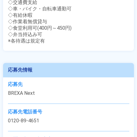
◇交通費支給

◇車・バイク・自転車通勤可

◇有給休暇

◇作業着無償貸与

◇食堂利用可(400円～450円)

◇弁当持込み可

※各待遇は規定有
応募先情報
応募先
BREXA Next
応募先電話番号
0120-89-4651