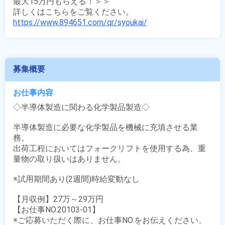
最大15万円もらえる！＞＞

https://www.894651.com/qr/syoukai/
募集概要
お仕事内容
◇半導体製造に関わる化学製品製造◇

半導体製造に必要な化学製品を機械に充填させる業
務。

出荷工程においてはフォークリフトを使用する為、重
量物の取り扱いはありません。

※試用期間あり(2週間)時給変動なし

【月収例】27万～29万円

【お仕事NO.20103-01】

※ご応募いただく際に、お仕事NO.をお伝えください。
