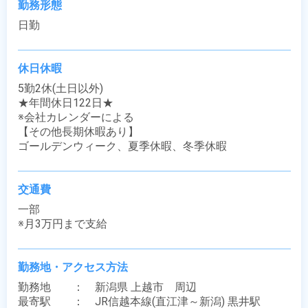
勤務形態
日勤
休日休暇
5勤2休(土日以外)

★年間休日122日★

※会社カレンダーによる

【その他長期休暇あり】

ゴールデンウィーク、夏季休暇、冬季休暇
交通費
一部

※月3万円まで支給
勤務地・アクセス方法
勤務地　　：　新潟県 上越市　周辺

最寄駅　　：　JR信越本線(直江津～新潟) 黒井駅
