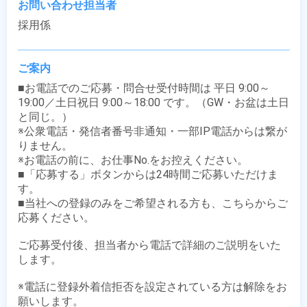
お問い合わせ担当者
採用係
ご案内
■お電話でのご応募・問合せ受付時間は 平日 9:00～
19:00／土日祝日 9:00～18:00 です。（GW・お盆は土日
と同じ。）

※公衆電話・発信者番号非通知・一部IP電話からは繋が
りません。

※お電話の前に、お仕事No.をお控えください。

■「応募する」ボタンからは24時間ご応募いただけま
す。

■当社への登録のみをご希望される方も、こちらからご
応募ください。

ご応募受付後、担当者から電話で詳細のご説明をいた
します。

※電話に登録外着信拒否を設定されている方は解除をお
願いします。
