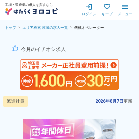
工場・製造業の求人を探すなら
ログイン
キープ
メニュー
トップ
エリア検索 茨城の求人一覧
機械オペレーター
機械オペレーター！【月収例2
今月のイチオシ求人
派遣社員
2026年8月7日
更新