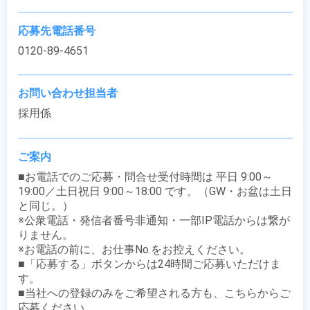
応募先電話番号
0120-89-4651
お問い合わせ担当者
採用係
ご案内
■お電話でのご応募・問合せ受付時間は 平日 9:00～
19:00／土日祝日 9:00～18:00 です。（GW・お盆は土日
と同じ。）

※公衆電話・発信者番号非通知・一部IP電話からは繋が
りません。

※お電話の前に、お仕事No.をお控えください。

■「応募する」ボタンからは24時間ご応募いただけま
す。

■当社への登録のみをご希望される方も、こちらからご
応募ください。
