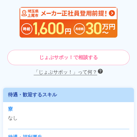
じょぶサポッ！で相談する
「じょぶサポッ！」って何？
待遇・歓迎するスキル
寮
なし