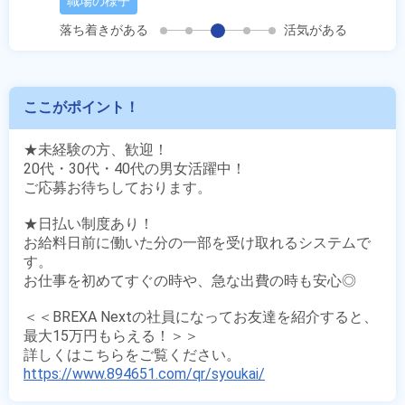
職場の様子
落ち着きがある
活気がある
ここがポイント！
★未経験の方、歓迎！

20代・30代・40代の男女活躍中！

ご応募お待ちしております。

★日払い制度あり！

お給料日前に働いた分の一部を受け取れるシステムで
す。

お仕事を初めてすぐの時や、急な出費の時も安心◎

＜＜BREXA Nextの社員になってお友達を紹介すると、
最大15万円もらえる！＞＞

https://www.894651.com/qr/syoukai/