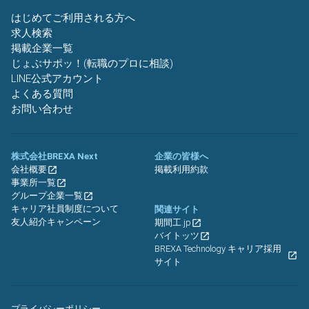
はじめてご利用される方へ
求人検索
掲載企業一覧
じょぶサポッ！(転職のプロに相談)
LINE公式アカウント
よくある質問
お問い合わせ
株式会社BREXA Next
企業の皆様へ
会社概要
掲載利用約款
事業所一覧
グループ企業一覧
キャリア社員制度について
関連サイト
友人紹介キャンペーン
期間工.jp
バイトッツ
BREXA Technology キャリア採用
サイト
プライバシーポリシー