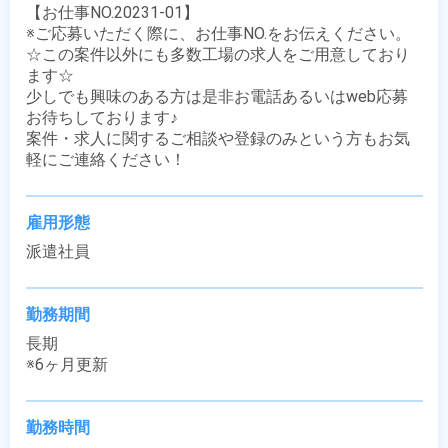
【お仕事NO.20231-01】

※ご応募いただく際に、お仕事NO.をお伝えください。

☆この案件以外にも多数工場の求人をご用意しており
ます☆

少しでも興味のある方は是非お電話あるいはweb応募
お待ちしております♪

案件・求人に関するご相談や登録のみという方もお気
軽にご連絡ください！
雇用形態
派遣社員
勤務期間
長期

※6ヶ月更新
勤務時間