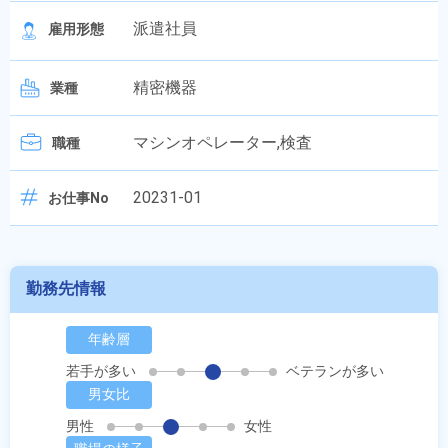
派遣社員
雇用形態
精密機器
業種
マシンオペレーター,検査
職種
20231-01
お仕事No
勤務先情報
年齢層
若手が多い
ベテランが多い
男女比
男性
女性