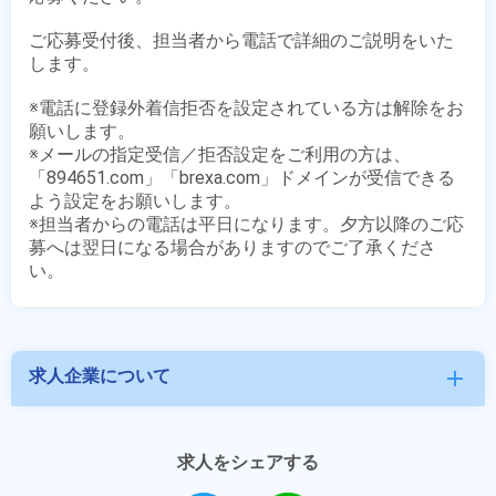
ご応募受付後、担当者から電話で詳細のご説明をいた
します。

※電話に登録外着信拒否を設定されている方は解除をお
願いします。

※メールの指定受信／拒否設定をご利用の方は、
「894651.com」「brexa.com」ドメインが受信できる
よう設定をお願いします。

※担当者からの電話は平日になります。夕方以降のご応
募へは翌日になる場合がありますのでご了承くださ
求人企業について
add
求人をシェアする