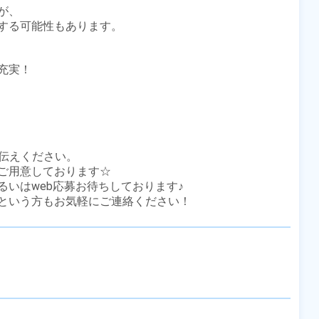
、

する可能性もあります。

実！

伝えください。

ご用意しております☆

いはweb応募お待ちしております♪

という方もお気軽にご連絡ください！