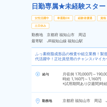
日勤専属★未経験スター
女性活躍中
車通勤OK
経験者優遇
資格
土日休み
勤務地
京都府 福知山市 周辺
最寄駅
JR福知山線 福知山駅
ふっ素樹脂成形品の検査や組立業務！製
代活躍中！正社員登用のチャンス♪マイカ
月収例 170,000円～190,0
給与
時給 1,160円～1,160円
※試用期間あり(2週間)時
京都府 福知山市 周辺 
勤務地