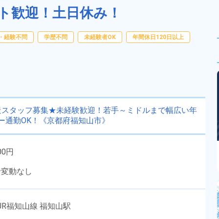
ト歓迎！土日休み！
・経験不問
学歴不問
未経験者OK
年間休日120日以上
造スタッフ募集★未経験歓迎！若手～ミドルまで幅広い年
ー通勤OK！《京都府福知山市》
00円
給変動なし
JR福知山線 福知山駅