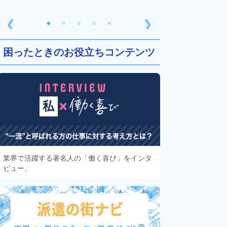
❮
❯
困ったときのお役立ちコンテンツ
業界で活躍する著名人の「働く喜び」をインタ
ビュー。