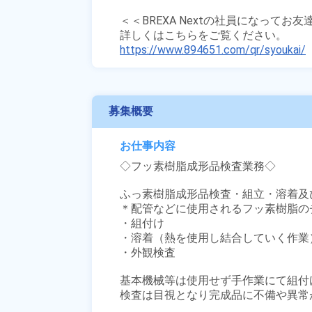
＜＜BREXA Nextの社員になってお
https://www.894651.com/qr/syoukai/
募集概要
お仕事内容
◇フッ素樹脂成形品検査業務◇

ふっ素樹脂成形品検査・組立・溶着及
＊配管などに使用されるフッ素樹脂の
・組付け

・溶着（熱を使用し結合していく作業）
・外観検査

基本機械等は使用せず手作業にて組付
検査は目視となり完成品に不備や異常