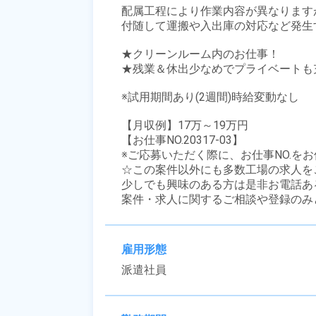
配属工程により作業内容が異なりますが
付随して運搬や入出庫の対応など発生
★クリーンルーム内のお仕事！

★残業＆休出少なめでプライベートも充
※試用期間あり(2週間)時給変動なし

【月収例】17万～19万円

【お仕事NO.20317-03】

※ご応募いただく際に、お仕事NO.をお
☆この案件以外にも多数工場の求人を
少しでも興味のある方は是非お電話ある
案件・求人に関するご相談や登録のみ
雇用形態
派遣社員