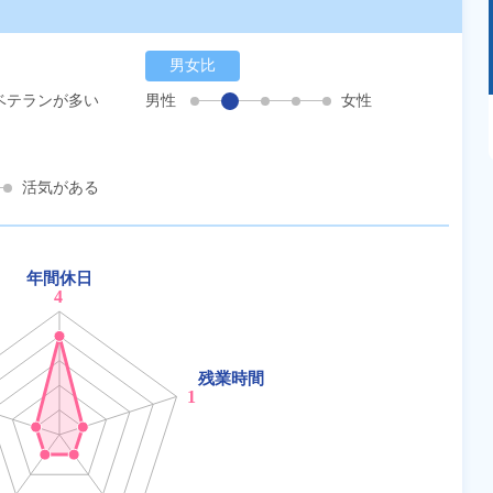
男女比
ベテランが多い
男性
女性
あるモノに魅了され続け気がつけばマニア
に！？ディープな世界にあなたもきっとハマる
はず！
活気がある