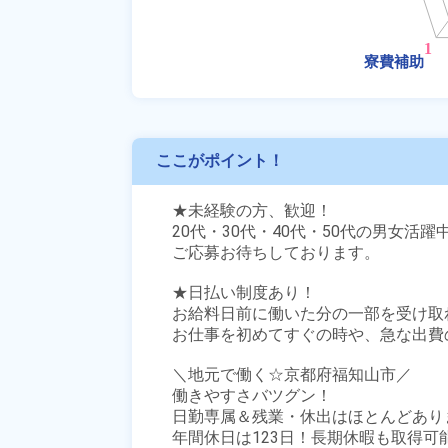
ここがポイント！
★未経験の方、歓迎！

20代・30代・40代・50代の男女活躍中
ご応募お待ちしております。

★日払い制度あり！

お給料日前に働いた分の一部を受け取
お仕事を初めてすぐの時や、急な出費の
＼地元で働く☆京都府福知山市／

働きやすさバツグン！

日勤専属＆残業・休出はほとんどありま
年間休日は123日！長期休暇も取得可能