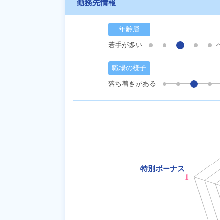
勤務先情報
年齢層
若手が多い
職場の様子
落ち着きがある