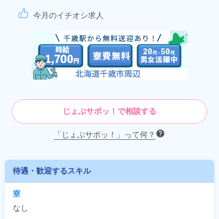
今月のイチオシ求人
じょぶサポッ！で相談する
「じょぶサポッ！」って何？
待遇・歓迎するスキル
寮
なし