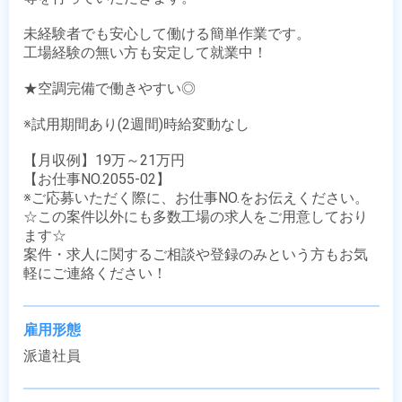
未経験者でも安心して働ける簡単作業です。

工場経験の無い方も安定して就業中！

★空調完備で働きやすい◎

※試用期間あり(2週間)時給変動なし

【月収例】19万～21万円

【お仕事NO.2055-02】

※ご応募いただく際に、お仕事NO.をお伝えください。

☆この案件以外にも多数工場の求人をご用意しており
ます☆

案件・求人に関するご相談や登録のみという方もお気
軽にご連絡ください！
雇用形態
派遣社員