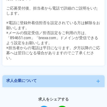
ご応募受付後、担当者から電話で詳細のご説明をいた
します。

※電話に登録外着信拒否を設定されている方は解除をお
願いします。

※メールの指定受信／拒否設定をご利用の方は、
「894651.com」「brexa.com」ドメインが受信できる
よう設定をお願いします。

※担当者からの電話は平日になります。夕方以降のご応
募へは翌日になる場合がありますのでご了承くださ
求人企業について
add
求人をシェアする