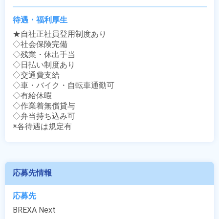
待遇・福利厚生
★自社正社員登用制度あり

◇社会保険完備

◇残業・休出手当

◇日払い制度あり

◇交通費支給

◇車・バイク・自転車通勤可

◇有給休暇

◇作業着無償貸与

◇弁当持ち込み可

※各待遇は規定有
応募先情報
応募先
BREXA Next