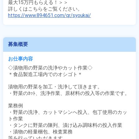
最大15万円もらえる！＞＞

https://www.894651.com/qr/syoukai/
募集概要
お仕事内容
◇漬物用の野菜の洗浄やカット作業◇

＊食品製造工場内でのオシゴト＊

漬物用の野菜を加工・洗浄して頂きます。

・野菜のｶｯﾄ、洗浄作業、原材料の投入等の作業です。

業務例

・野菜の洗浄、カットマシンへ投入、包丁使用のカッ
ト作業

・タンクに野菜の陳列、漬け込み調味料の投入作業

・漬物の軽量梱包、検査業務

等を行っていただきます。
