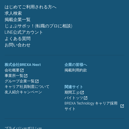
はじめてご利用される方へ
求人検索
掲載企業一覧
じょぶサポッ！(転職のプロに相談)
LINE公式アカウント
よくある質問
お問い合わせ
株式会社BREXA Next
企業の皆様へ
会社概要
掲載利用約款
事業所一覧
グループ企業一覧
キャリア社員制度について
関連サイト
友人紹介キャンペーン
期間工.jp
バイトッツ
BREXA Technology キャリア採用
サイト
プライバシーポリシー