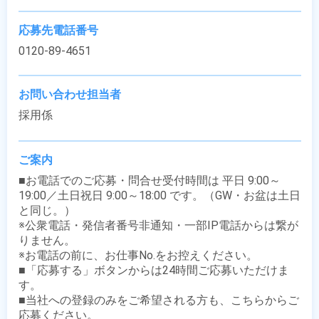
応募先電話番号
0120-89-4651
お問い合わせ担当者
採用係
ご案内
■お電話でのご応募・問合せ受付時間は 平日 9:00～
19:00／土日祝日 9:00～18:00 です。（GW・お盆は土日
と同じ。）

※公衆電話・発信者番号非通知・一部IP電話からは繋が
りません。

※お電話の前に、お仕事No.をお控えください。

■「応募する」ボタンからは24時間ご応募いただけま
す。

■当社への登録のみをご希望される方も、こちらからご
応募ください。
