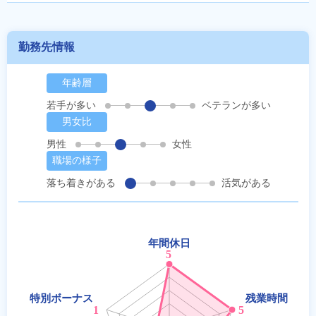
勤務先情報
年齢層
若手が多い
ベテランが多い
男女比
男性
女性
職場の様子
落ち着きがある
活気がある