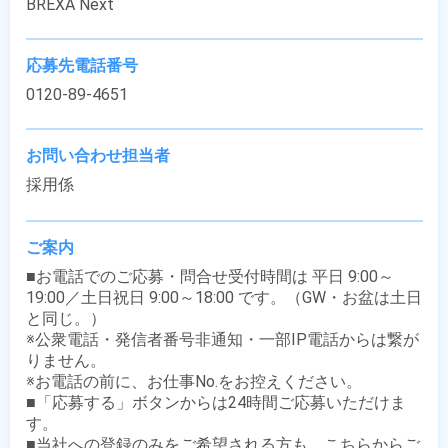
BREXA Next
応募先電話番号
0120-89-4651
お問い合わせ担当者
採用係
ご案内
■お電話でのご応募・問合せ受付時間は 平日 9:00～
19:00／土日祝日 9:00～18:00 です。（GW・お盆は土日
と同じ。）

※公衆電話・発信者番号非通知・一部IP電話からは繋が
りません。

※お電話の前に、お仕事No.をお控えください。

■「応募する」ボタンからは24時間ご応募いただけま
す。

■当社への登録のみをご希望される方も、こちらからご