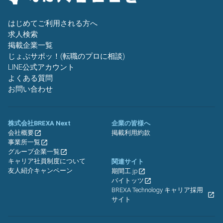
はじめてご利用される方へ
求人検索
掲載企業一覧
じょぶサポッ！(転職のプロに相談)
LINE公式アカウント
よくある質問
お問い合わせ
株式会社BREXA Next
企業の皆様へ
会社概要
掲載利用約款
事業所一覧
グループ企業一覧
キャリア社員制度について
関連サイト
友人紹介キャンペーン
期間工.jp
バイトッツ
BREXA Technology キャリア採用
サイト