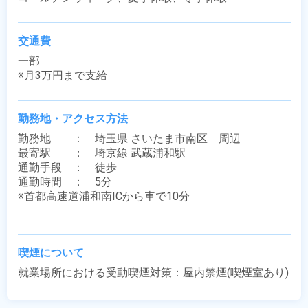
交通費
一部

※月3万円まで支給
勤務地・アクセス方法
勤務地　　：　埼玉県 さいたま市南区　周辺

最寄駅　　：　埼京線 武蔵浦和駅

通勤手段　：　徒歩

通勤時間　：　5分

※首都高速道浦和南ICから車で10分

喫煙について
就業場所における受動喫煙対策：屋内禁煙(喫煙室あり)