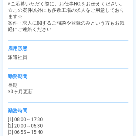
※ご応募いただく際に、お仕事NO.をお伝えください。

☆この案件以外にも多数工場の求人をご用意しており
ます☆

案件・求人に関するご相談や登録のみという方もお気
軽にご連絡ください！
雇用形態
派遣社員
勤務期間
長期

※3ヶ月更新
勤務時間
[1] 08:00～17:30

[2] 20:00～05:30

[3] 06:55～15:40
