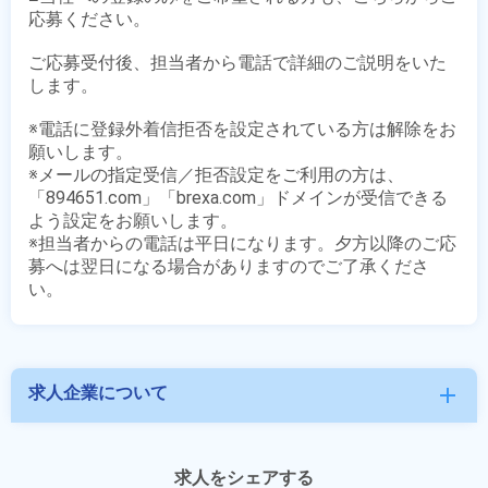
応募ください。

ご応募受付後、担当者から電話で詳細のご説明をいた
します。

※電話に登録外着信拒否を設定されている方は解除をお
願いします。

※メールの指定受信／拒否設定をご利用の方は、
「894651.com」「brexa.com」ドメインが受信できる
よう設定をお願いします。

※担当者からの電話は平日になります。夕方以降のご応
募へは翌日になる場合がありますのでご了承くださ
求人企業について
add
求人をシェアする