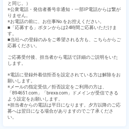
と同じ。）

※公衆電話・発信者番号非通知・一部IP電話からは繋が
りません。

※お電話の前に、お仕事No.をお控えください。

■「応募する」ボタンからは24時間ご応募いただけま
す。

■当社への登録のみをご希望される方も、こちらからご
応募ください。

ご応募受付後、担当者から電話で詳細のご説明をいた
します。

※電話に登録外着信拒否を設定されている方は解除をお
願いします。

※メールの指定受信／拒否設定をご利用の方は、
「894651.com」「brexa.com」ドメインが受信できる
よう設定をお願いします。

※担当者からの電話は平日になります。夕方以降のご応
募へは翌日になる場合がありますのでご了承くださ