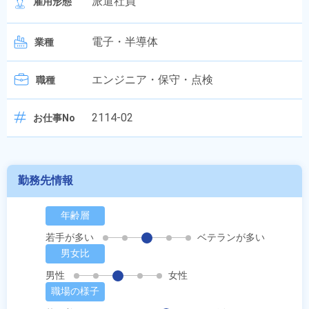
派遣社員
雇用形態
電子・半導体
業種
エンジニア・保守・点検
職種
2114-02
お仕事No
勤務先情報
年齢層
若手が多い
ベテランが多い
男女比
男性
女性
職場の様子