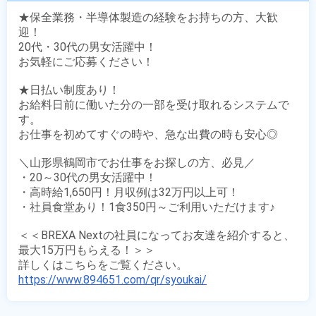
★保全業務・半導体製造の経験をお持ちの方、大歓
迎！

20代・30代の男女活躍中！

お気軽にご応募ください！

★日払い制度あり！

お給料日前に働いた分の一部を受け取れるシステムで
す。

お仕事を初めてすぐの時や、急な出費の時も安心◎

＼山形県鶴岡市でお仕事をお探しの方、必見／

・20～30代の男女活躍中！

・高時給1,650円！月収例は32万円以上可！

・社員食堂あり！1食350円～ご利用いただけます♪

＜＜BREXA Nextの社員になってお友達を紹介すると、
最大15万円もらえる！＞＞

https://www.894651.com/qr/syoukai/