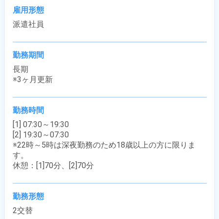
雇用形態
派遣社員
勤務期間
長期

※3ヶ月更新
勤務時間
[1] 07:30～19:30

[2] 19:30～07:30

※22時～5時は深夜勤務のため18歳以上の方に限りま
す。

休憩：[1]70分、[2]70分
勤務形態
2交替