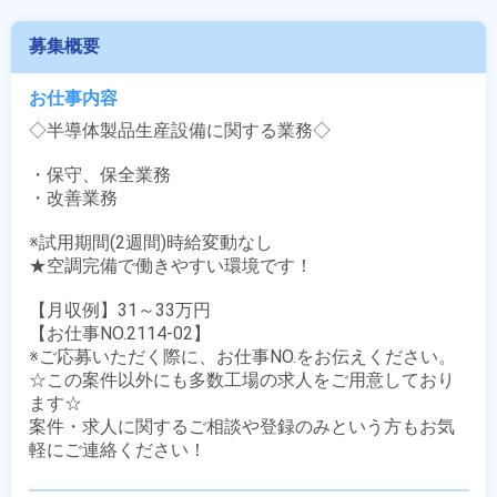
募集概要
お仕事内容
◇半導体製品生産設備に関する業務◇

・保守、保全業務

・改善業務

※試用期間(2週間)時給変動なし

★空調完備で働きやすい環境です！

【月収例】31～33万円

【お仕事NO.2114-02】

※ご応募いただく際に、お仕事NO.をお伝えください。

☆この案件以外にも多数工場の求人をご用意しており
ます☆

案件・求人に関するご相談や登録のみという方もお気
軽にご連絡ください！