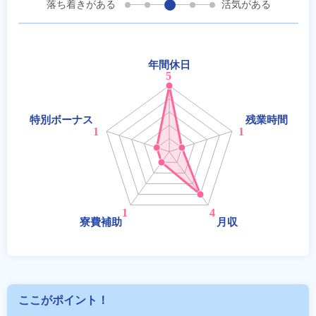
落ち着きがある
活気がある
ここがポイント！