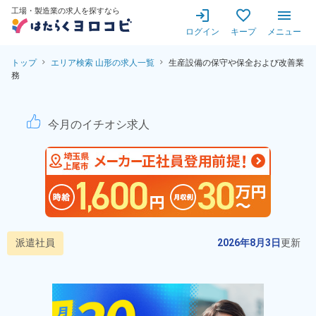
工場・製造業の求人を探すなら
ログイン
キープ
メニュー
トップ
エリア検索 山形の求人一覧
生産設備の保守や保全および改善業
務
半導体製品生産設備の保守業務
今月のイチオシ求人
派遣社員
2026年8月3日
更新