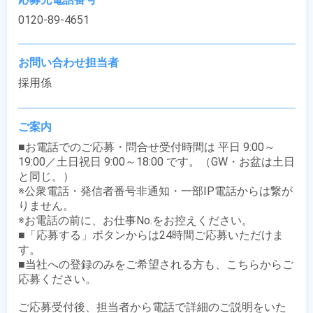
0120-89-4651
お問い合わせ担当者
採用係
ご案内
■お電話でのご応募・問合せ受付時間は 平日 9:00～
19:00／土日祝日 9:00～18:00 です。（GW・お盆は土日
と同じ。）

※公衆電話・発信者番号非通知・一部IP電話からは繋が
りません。

※お電話の前に、お仕事No.をお控えください。

■「応募する」ボタンからは24時間ご応募いただけま
す。

■当社への登録のみをご希望される方も、こちらからご
応募ください。

ご応募受付後、担当者から電話で詳細のご説明をいた