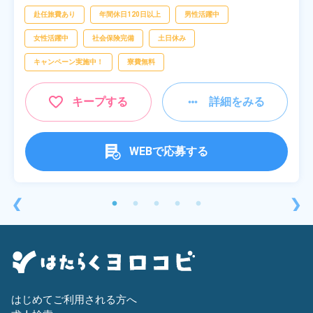
赴任旅費あり
年間休日120日以上
男性活躍中
女性活躍中
社会保険完備
土日休み
キャンペーン実施中！
寮費無料
キープする
詳細をみる
WEBで応募する
❮
❯
はじめてご利用される方へ