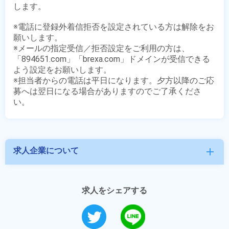
します。

※電話に登録外着信拒否を設定されている方は解除をお
願いします。

※メールの指定受信／拒否設定をご利用の方は、
「894651.com」「brexa.com」ドメインが受信できる
よう設定をお願いします。

※担当者からの電話は平日になります。夕方以降のご応
募へは翌日になる場合がありますのでご了承くださ
求人企業について
add
求人をシェアする