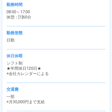
勤務時間
08:00～17:00

休憩：[1]60分
勤務形態
日勤
休日休暇
シフト制

★年間休日120日★

※会社カレンダーによる
交通費
一部

※月30,000円まで支給