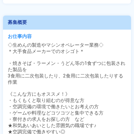
募集概要
お仕事内容
◇生めんの製造やマシンオペレーター業務◇

＊大手食品メーカーでのオシゴト＊

・焼きそば・ラーメン・うどん等の1食ずつに包装され
た製品を

3食用に二次包装したり、2食用に二次包装したりする
作業

《こんな方にもオススメ！》

・もくもくと取り組むのが得意な方

・空調完備の環境で働きたいとお考えの方

・ゲームや料理などコツコツと集中できる方

・寮付きの求人をお探しの方　など

★和気あいあいとした雰囲気の職場です♪

★空調完備で働きやすい◎
