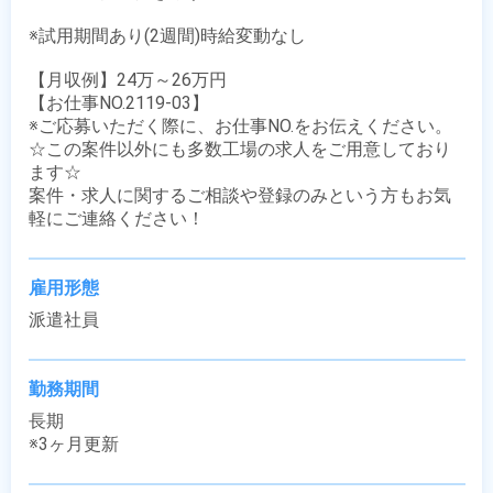
※試用期間あり(2週間)時給変動なし

【月収例】24万～26万円

【お仕事NO.2119-03】

※ご応募いただく際に、お仕事NO.をお伝えください。

☆この案件以外にも多数工場の求人をご用意しており
ます☆

案件・求人に関するご相談や登録のみという方もお気
軽にご連絡ください！
雇用形態
派遣社員
勤務期間
長期

※3ヶ月更新