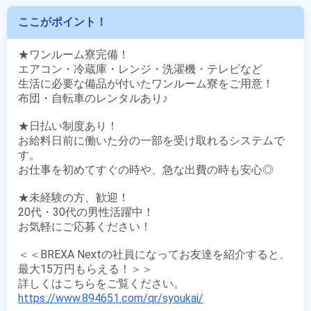
ここがポイント！
★ワンルーム寮完備！

エアコン・冷蔵庫・レンジ・洗濯機・テレビなど

生活に必要な備品が付いたワンルーム寮をご用意！

布団・自転車のレンタルあり♪

★日払い制度あり！

お給料日前に働いた分の一部を受け取れるシステムで
す。

お仕事を初めてすぐの時や、急な出費の時も安心◎

★未経験の方、歓迎！

20代・30代の男性活躍中！

お気軽にご応募ください！

＜＜BREXA Nextの社員になってお友達を紹介すると、
最大15万円もらえる！＞＞

https://www.894651.com/qr/syoukai/