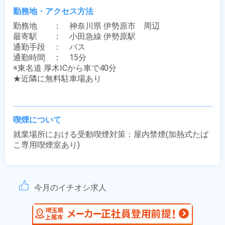
勤務地・アクセス方法
勤務地　　：　神奈川県 伊勢原市　周辺

最寄駅　　：　小田急線 伊勢原駅

通勤手段　：　バス

通勤時間　：　15分

※東名道 厚木ICから車で40分

★近隣に無料駐車場あり

喫煙について
就業場所における受動喫煙対策：屋内禁煙(加熱式たば
こ専用喫煙室あり)
今月のイチオシ求人