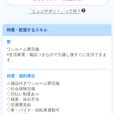
「じょぶサポッ！」って何？
待遇・歓迎するスキル
寮
ワンルーム寮完備

※生活家電・備品つきなので引越し後すぐに生活できま
す。
待遇・福利厚生
☆備品付きワンルーム寮完備

◇社会保険完備

◇日払い制度あり

◇残業・休出手当

◇交通費支給

◇車・バイク・自転車通勤可
