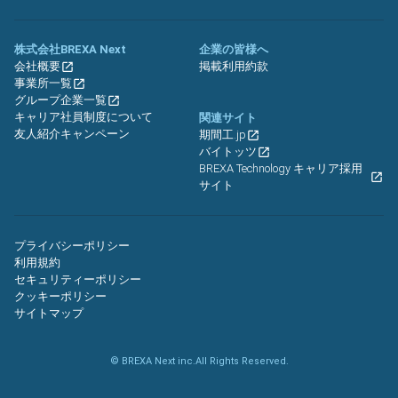
株式会社BREXA Next
企業の皆様へ
会社概要
掲載利用約款
事業所一覧
グループ企業一覧
キャリア社員制度について
関連サイト
友人紹介キャンペーン
期間工.jp
バイトッツ
BREXA Technology キャリア採用
サイト
プライバシーポリシー
利用規約
セキュリティーポリシー
クッキーポリシー
サイトマップ
© BREXA Next inc.All Rights Reserved.