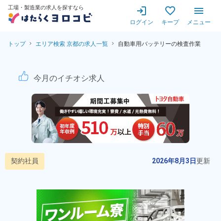
工場・製造業の求人を探すなら
ログイン
キープ
メニュー
トップ
エリア検索 京都の求人一覧
自動車用バッテリーの検査作業
自動車用バッテリーの検査作
今月のイチオシ求人
契約社員
2026年8月3日
更新