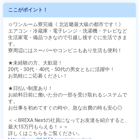
ここがポイント！
☆ワンルーム寮完備《 北近畿最大級の都市です！》

エアコン・冷蔵庫・電子レンジ・洗濯機・テレビなど

生活家電・備品つきなので引越し後すぐに生活できま
す。

寮周辺にはスーパーやコンビニもあり生活も便利！

★未経験の方、大歓迎！

20代・30代・40代・50代の男女ともに活躍中！

お気軽にご応募ください！

★日払い制度あり！

お給料日前に働いた分の一部を受け取れるシステムで
す。

お仕事を初めてすぐの時や、急な出費の時も安心◎

＜＜BREXA Nextの社員になってお友達を紹介すると、
最大15万円もらえる！＞＞
