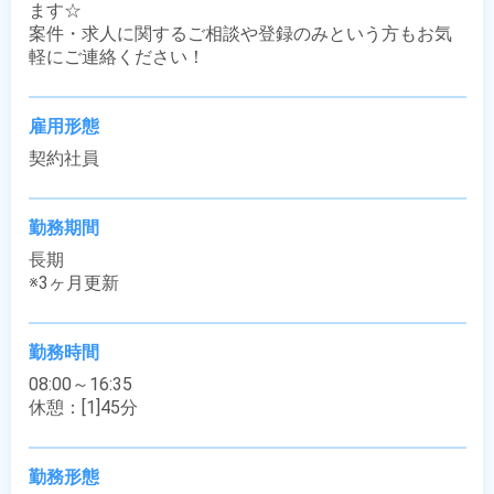
ます☆

案件・求人に関するご相談や登録のみという方もお気
軽にご連絡ください！
雇用形態
契約社員
勤務期間
長期

※3ヶ月更新
勤務時間
08:00～16:35

休憩：[1]45分
勤務形態