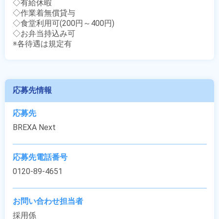
◇有給休暇

◇作業着無償貸与

◇食堂利用可(200円～400円)

◇お弁当持込み可

※各待遇は規定有
応募先情報
応募先
BREXA Next
応募先電話番号
0120-89-4651
お問い合わせ担当者
採用係