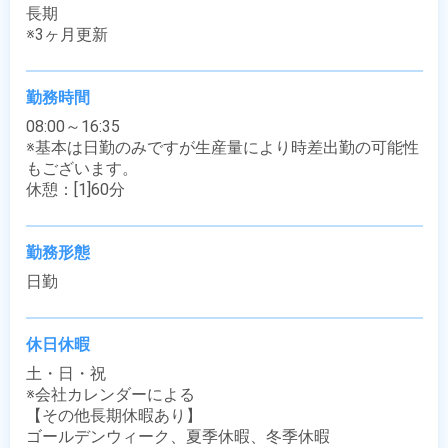
長期

※3ヶ月更新
勤務時間
08:00～16:35

※基本は日勤のみですが生産量により時差出勤の可能性
もございます。

休憩：[1]60分
勤務形態
日勤
休日休暇
土・日・祝

※会社カレンダーによる

【その他長期休暇あり】

ゴールデンウィーク、夏季休暇、冬季休暇