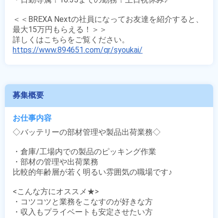
＜＜BREXA Nextの社員になってお友達を紹介すると、
最大15万円もらえる！＞＞

https://www.894651.com/qr/syoukai/
募集概要
お仕事内容
◇バッテリーの部材管理や製品出荷業務◇

・倉庫/工場内での製品のピッキング作業

・部材の管理や出荷業務

比較的年齢層が若く明るい雰囲気の職場です♪

<こんな方にオススメ★>

・コツコツと業務をこなすのが好きな方

・収入もプライベートも安定させたい方
