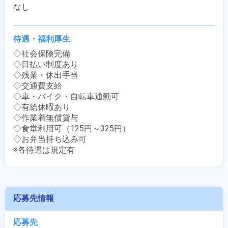
なし
待遇・福利厚生
◇社会保険完備

◇日払い制度あり

◇残業・休出手当

◇交通費支給

◇車・バイク・自転車通勤可

◇有給休暇あり

◇作業着無償貸与

◇食堂利用可（125円～325円）

◇お弁当持ち込み可

※各待遇は規定有
応募先情報
応募先