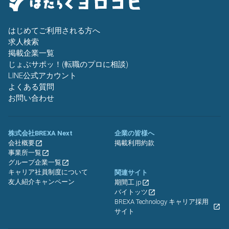
はじめてご利用される方へ
求人検索
掲載企業一覧
じょぶサポッ！(転職のプロに相談)
LINE公式アカウント
よくある質問
お問い合わせ
株式会社BREXA Next
企業の皆様へ
会社概要
掲載利用約款
事業所一覧
グループ企業一覧
キャリア社員制度について
関連サイト
友人紹介キャンペーン
期間工.jp
バイトッツ
BREXA Technology キャリア採用
サイト