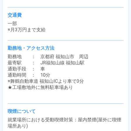
交通費
一部

※月3万円まで支給
勤務地・アクセス方法
勤務地　　：　京都府 福知山市　周辺

最寄駅　　：　JR福知山線 福知山駅

通勤手段　：　車

通勤時間　：　10分

※舞鶴自動車道 福知山ICより車で3分

★工場敷地外に無料駐車場あり

喫煙について
就業場所における受動喫煙対策：屋内禁煙(屋外に喫煙
場所あり)