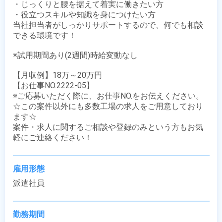
・じっくりと腰を据えて着実に働きたい方

・役立つスキルや知識を身につけたい方

当社担当者がしっかりサポートするので、何でも相談
できる環境です！

※試用期間あり(2週間)時給変動なし

【月収例】18万～20万円

【お仕事NO.2222-05】

※ご応募いただく際に、お仕事NO.をお伝えください。

☆この案件以外にも多数工場の求人をご用意しており
ます☆

案件・求人に関するご相談や登録のみという方もお気
軽にご連絡ください！
雇用形態
派遣社員
勤務期間