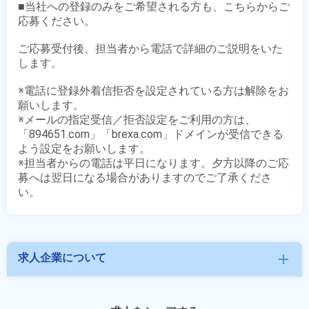
■当社への登録のみをご希望される方も、こちらからご
応募ください。

ご応募受付後、担当者から電話で詳細のご説明をいた
します。

※電話に登録外着信拒否を設定されている方は解除をお
願いします。

※メールの指定受信／拒否設定をご利用の方は、
「894651.com」「brexa.com」ドメインが受信できる
よう設定をお願いします。

※担当者からの電話は平日になります。夕方以降のご応
募へは翌日になる場合がありますのでご了承くださ
求人企業について
add