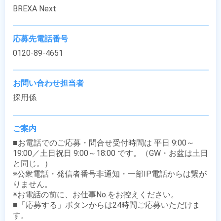
BREXA Next
応募先電話番号
0120-89-4651
お問い合わせ担当者
採用係
ご案内
■お電話でのご応募・問合せ受付時間は 平日 9:00～
19:00／土日祝日 9:00～18:00 です。（GW・お盆は土日
と同じ。）

※公衆電話・発信者番号非通知・一部IP電話からは繋が
りません。

※お電話の前に、お仕事No.をお控えください。

■「応募する」ボタンからは24時間ご応募いただけま
す。
