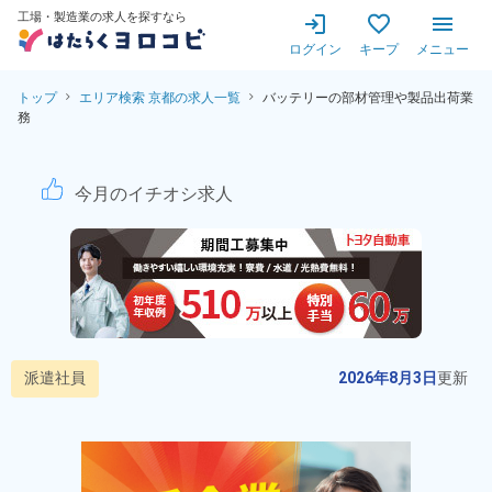
工場・製造業の求人を探すなら
ログイン
キープ
メニュー
トップ
エリア検索 京都の求人一覧
バッテリーの部材管理や製品出荷業
務
バッテリーの部材管理や製品出
今月のイチオシ求人
派遣社員
2026年8月3日
更新