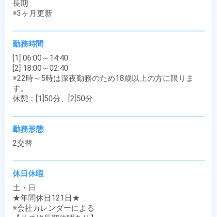
長期

※3ヶ月更新
勤務時間
[1] 06:00～14:40

[2] 18:00～02:40

※22時～5時は深夜勤務のため18歳以上の方に限りま
す。

休憩：[1]50分、[2]50分
勤務形態
2交替
休日休暇
土・日

★年間休日121日★

※会社カレンダーによる
