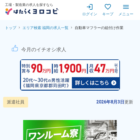
工場・製造業の求人を探すなら
ログイン
キープ
メニュー
トップ
エリア検索 福岡の求人一覧
自動車マフラーの組付け作業
自動車マフラーの組付け作業！
今月のイチオシ求人
派遣社員
2026年8月3日
更新