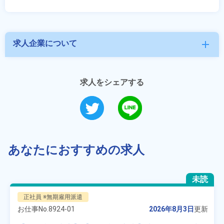
求人企業について
add
求人をシェアする
あなたにおすすめの求人
未読
正社員 ※無期雇用派遣
お仕事No.
8924-01
2026年8月3日
更新