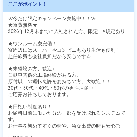
ここがポイント！
≪今だけ限定キャンペーン実施中！！≫

★寮費無料★

2026年12月末までに入社された方、限定　※規定あり

★ワンルーム寮完備！

寮周辺にはスーパーやコンビニもあり生活も便利！

赴任旅費も会社負担だから安心です☆

★未経験の方、歓迎♪

自動車関係の工場経験がある方、

原付以上の運転免許をお持ちの方、大歓迎！！

20代・30代・40代・50代の男性活躍中！

ご応募お待ちしております。

★日払い制度あり！

お給料日前に働いた分の一部を受け取れるシステムで
す。

お仕事を初めてすぐの時や、急な出費の時も安心◎
