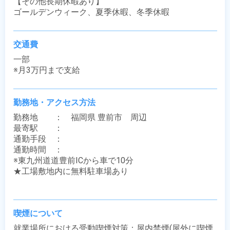
【その他長期休暇あり】

ゴールデンウィーク、夏季休暇、冬季休暇
交通費
一部

※月3万円まで支給
勤務地・アクセス方法
勤務地　　：　福岡県 豊前市　周辺

最寄駅　　：　 

通勤手段　：　

通勤時間　：　

※東九州道道豊前ICから車で10分

★工場敷地内に無料駐車場あり

喫煙について
就業場所における受動喫煙対策：屋内禁煙(屋外に喫煙