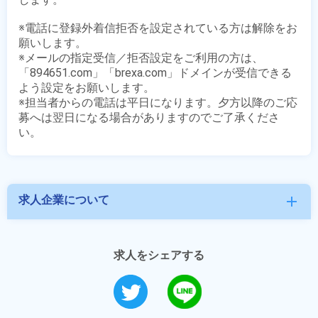
※電話に登録外着信拒否を設定されている方は解除をお
願いします。

※メールの指定受信／拒否設定をご利用の方は、
「894651.com」「brexa.com」ドメインが受信できる
よう設定をお願いします。

※担当者からの電話は平日になります。夕方以降のご応
募へは翌日になる場合がありますのでご了承くださ
求人企業について
add
求人をシェアする