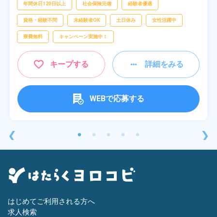
年間休日120日以上
社会保険完備
経験者優遇
資格・経験不問
未経験者OK
土日休み
女性活躍中
寮費無料
キャンペーン実施中！
キープする
詳細をみる
WEBで応募する
❮
❯
はじめてご利用される方へ
求人検索