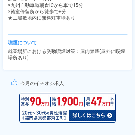
※九州自動車道朝倉ICから車で15分

※徳童停留所から徒歩で8分

★工場敷地内に無料駐車場あり

喫煙について
就業場所における受動喫煙対策：屋内禁煙(屋外に喫煙
場所あり)
今月のイチオシ求人