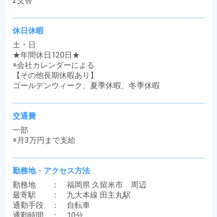
2交替
休日休暇
土・日

★年間休日120日★

※会社カレンダーによる

【その他長期休暇あり】

ゴールデンウィーク、夏季休暇、冬季休暇
交通費
一部

※月3万円まで支給
勤務地・アクセス方法
勤務地　　：　福岡県 久留米市　周辺

最寄駅　　：　九大本線 田主丸駅

通勤手段　：　自転車

通勤時間　：　10分
