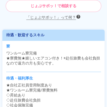
じょぶサポッ！で相談する
「じょぶサポッ！」って何？
待遇・歓迎するスキル
寮
ワンルーム寮完備

★寮費無★嬉しいエアコン付き！※赴任旅費も会社負担
なので遠方の方も安心です。
待遇・福利厚生
★自社正社員登用制度あり

★ワンルーム寮完備/寮費無料

◇昇給あり

◇赴任旅費会社負担

◇社会保険完備
