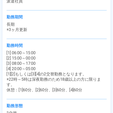
派遣社員
勤務期間
長期

※3ヶ月更新
勤務時間
[1] 06:00～15:00

[2] 15:00～00:00

[3] 08:00～17:00

[4] 20:00～05:00

[1][2]もしくは[3][4]の2交替勤務となります。

※22時～5時は深夜勤務のため18歳以上の方に限りま
す。

休憩：[1]60分、[2]60分、[3]60分、[4]60分
勤務形態