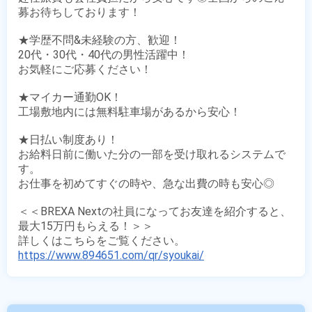
募お待ちしております！

★学歴不問&未経験の方、歓迎！

20代・30代・40代の男性活躍中！

お気軽にご応募ください！

★マイカー通勤OK！

工場敷地内には無料駐車場があるから安心！

★日払い制度あり！

お給料日前に働いた分の一部を受け取れるシステムで
す。

お仕事を初めてすぐの時や、急な出費の時も安心◎

＜＜BREXA Nextの社員になってお友達を紹介すると、
最大15万円もらえる！＞＞

https://www.894651.com/qr/syoukai/