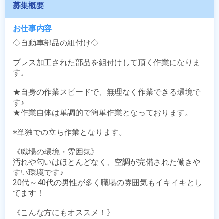
募集概要
お仕事内容
◇自動車部品の組付け◇

プレス加工された部品を組付けして頂く作業になりま
す。

★自身の作業スピードで、無理なく作業できる環境で
す♪

★作業自体は単調的で簡単作業となっております。

※単独での立ち作業となります。

《職場の環境・雰囲気》

汚れや匂いはほとんどなく、空調が完備された働きや
すい環境です♪

20代～40代の男性が多く職場の雰囲気もイキイキとし
てます！

《こんな方にもオススメ！》
