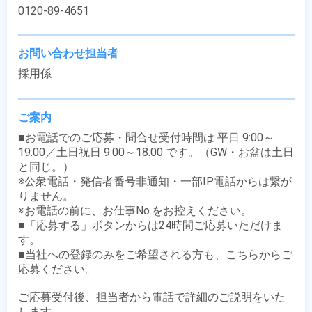
0120-89-4651
お問い合わせ担当者
採用係
ご案内
■お電話でのご応募・問合せ受付時間は 平日 9:00～
19:00／土日祝日 9:00～18:00 です。（GW・お盆は土日
と同じ。）

※公衆電話・発信者番号非通知・一部IP電話からは繋が
りません。

※お電話の前に、お仕事No.をお控えください。

■「応募する」ボタンからは24時間ご応募いただけま
す。

■当社への登録のみをご希望される方も、こちらからご
応募ください。

ご応募受付後、担当者から電話で詳細のご説明をいた
します。
