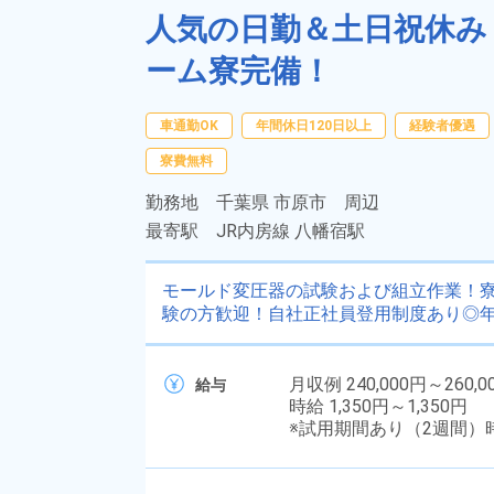
人気の日勤＆土日祝休み！
ーム寮完備！
車通勤OK
年間休日120日以上
経験者優遇
寮費無料
勤務地
千葉県 市原市 周辺
最寄駅
JR内房線 八幡宿駅
モールド変圧器の試験および組立作業！寮
験の方歓迎！自社正社員登用制度あり◎年
月収例 240,000円～260,0
給与
時給 1,350円～1,350円
※試用期間あり（2週間）