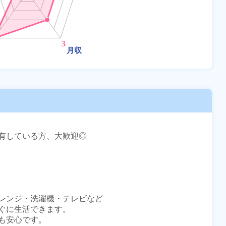
有している方、大歓迎◎

レンジ・洗濯機・テレビなど

ぐに生活できます。

安心です。
