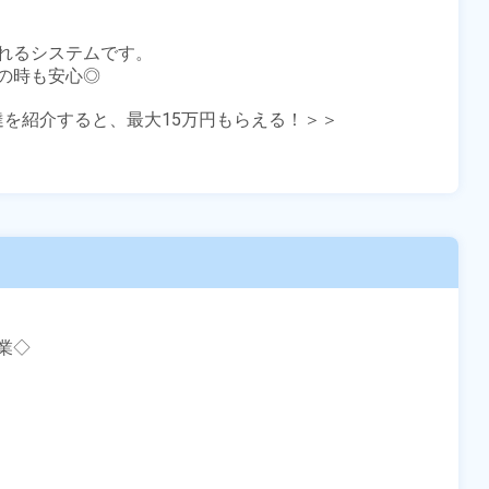
れるシステムです。

時も安心◎

友達を紹介すると、最大15万円もらえる！＞＞

◇
