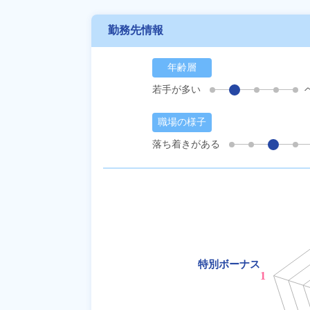
勤務先情報
年齢層
若手が多い
職場の様子
落ち着きがある