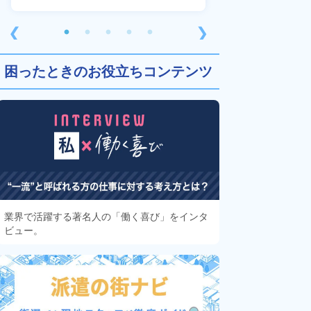
❮
❯
困ったときのお役立ちコンテンツ
業界で活躍する著名人の「働く喜び」をインタ
ビュー。