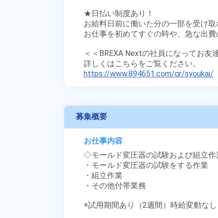
★日払い制度あり！

お給料日前に働いた分の一部を受け取
お仕事を初めてすぐの時や、急な出費の
＜＜BREXA Nextの社員になってお
https://www.894651.com/qr/syoukai/
募集概要
お仕事内容
◇モールド変圧器の試験および組立作業
・モールド変圧器の試験をする作業

・組立作業

・その他付帯業務

※試用期間あり（2週間）時給変動なし
