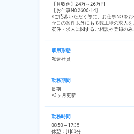
【月収例】24万～26万円

【お仕事NO.2606-14】

※ご応募いただく際に、お仕事NO.をお
☆この案件以外にも多数工場の求人を
案件・求人に関するご相談や登録のみ
雇用形態
派遣社員
勤務期間
長期

※3ヶ月更新
勤務時間
08:50～17:35

休憩：[1]60分