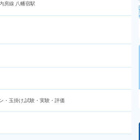
内房線 八幡宿駅
ーン・玉掛け,試験・実験・評価