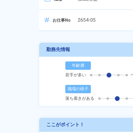
2654-05
お仕事No
勤務先情報
年齢層
若手が多い
職場の様子
落ち着きがある
ここがポイント！