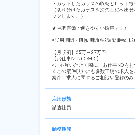
・カットしたガラスの収納とロット毎の
（切り分けたガラスを次の工程へ出せ
ックします。） 

★空調完備で働きやすい環境です♪

※試用期間・研修期間(各2週間)時給1,20
【月収例】25万～27万円

【お仕事NO.2654-05】

※ご応募いただく際に、お仕事NO.をお
☆この案件以外にも多数工場の求人を
案件・求人に関するご相談や登録のみ
雇用形態
派遣社員
勤務期間