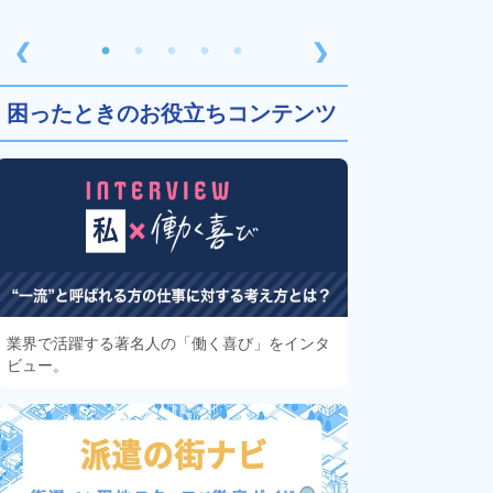
❮
❯
困ったときのお役立ちコンテンツ
業界で活躍する著名人の「働く喜び」をインタ
ビュー。