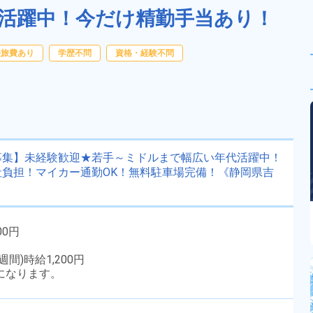
性活躍中！今だけ精勤手当あり！
任旅費あり
学歴不問
資格・経験不問
募集】未経験歓迎★若手～ミドルまで幅広い年代活躍中！
負担！マイカー通勤OK！無料駐車場完備！《静岡県吉
00円
間)時給1,200円
になります。