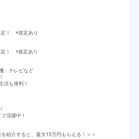
定！　※規定あり

定！　※規定あり

機・テレビなど



活も便利！



ッフ活躍中！

友達を紹介すると、最大15万円もらえる！＞＞
