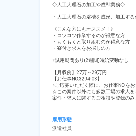
◇人工大理石の加工や成型業務◇

・人工大理石の浴槽を成形、加工する作
《こんな方にもオススメ！》

・コツコツ作業するのが得意な方

・もくもくと取り組むのが得意な方

・寮付き求人をお探しの方

※試用期間あり(2週間)時給変動なし

【月収例】27万～29万円

【お仕事NO.3294-03】

※ご応募いただく際に、お仕事NO.をお
☆この案件以外にも多数工場の求人を
案件・求人に関するご相談や登録のみ
雇用形態
派遣社員