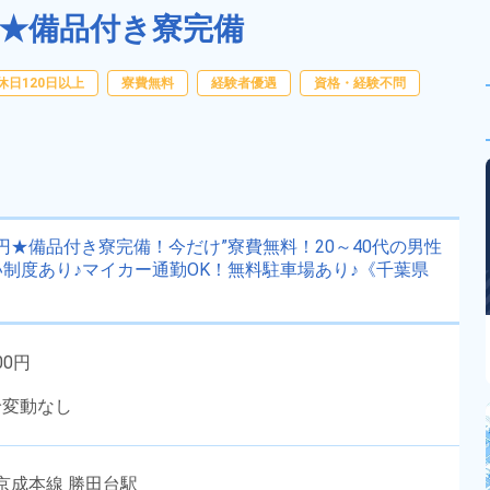
上★備品付き寮完備
休日120日以上
寮費無料
経験者優遇
資格・経験不問
0円★備品付き寮完備！今だけ”寮費無料！20～40代の男性
制度あり♪マイカー通勤OK！無料駐車場あり♪《千葉県
00円
給変動なし
京成本線 勝田台駅