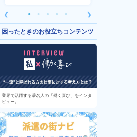
❮
❯
困ったときのお役立ちコンテンツ
業界で活躍する著名人の「働く喜び」をインタ
ビュー。