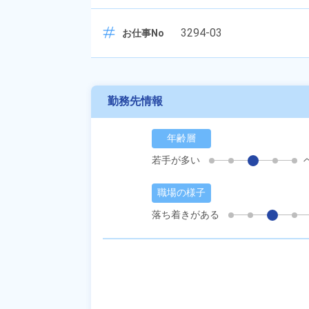
3294-03
お仕事No
勤務先情報
年齢層
若手が多い
職場の様子
落ち着きがある