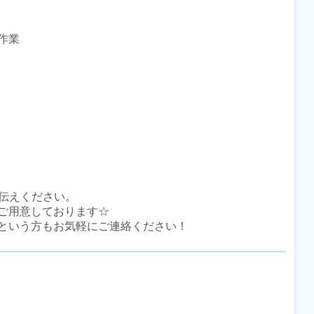
業

伝えください。

ご用意しております☆

という方もお気軽にご連絡ください！