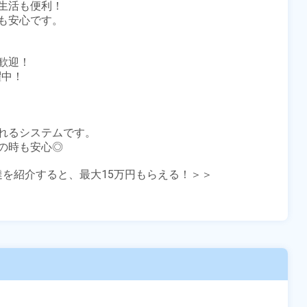
活も便利！

安心です。

迎！

中！

れるシステムです。

時も安心◎

友達を紹介すると、最大15万円もらえる！＞＞
