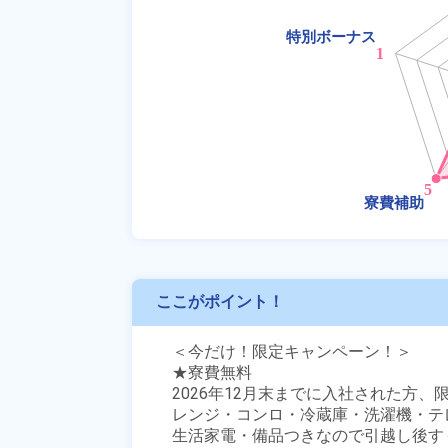
ここがポイント！
＜今だけ！限定キャンペーン！＞

★寮費無料

2026年12月末までに入社された方、限
レンジ・コンロ・冷蔵庫・洗濯機・テレ
生活家電・備品つきなので引越し後す