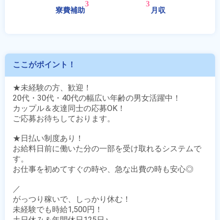
ここがポイント！
★未経験の方、歓迎！

20代・30代・40代の幅広い年齢の男女活躍中！

カップル＆友達同士の応募OK！

ご応募お待ちしております。

★日払い制度あり！

お給料日前に働いた分の一部を受け取れるシステムで
す。

お仕事を初めてすぐの時や、急な出費の時も安心◎

／

がっつり稼いで、しっかり休む！

未経験でも時給1,500円！

土日休み＆年間休日125日♪
