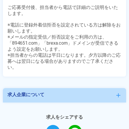
ご応募受付後、担当者から電話で詳細のご説明をいた
します。

※電話に登録外着信拒否を設定されている方は解除をお
願いします。

※メールの指定受信／拒否設定をご利用の方は、
「894651.com」「brexa.com」ドメインが受信できる
よう設定をお願いします。

※担当者からの電話は平日になります。夕方以降のご応
募へは翌日になる場合がありますのでご了承くださ
求人企業について
add
求人をシェアする