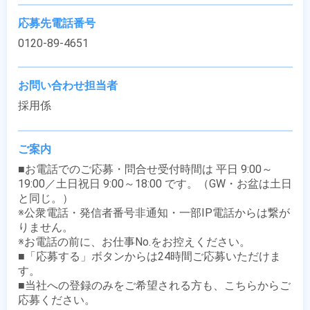
応募先電話番号
0120-89-4651
お問い合わせ担当者
採用係
ご案内
■お電話でのご応募・問合せ受付時間は 平日 9:00～
19:00／土日祝日 9:00～18:00 です。（GW・お盆は土日
と同じ。）

※公衆電話・発信者番号非通知・一部IP電話からは繋が
りません。

※お電話の前に、お仕事No.をお控えください。

■「応募する」ボタンからは24時間ご応募いただけま
す。

■当社への登録のみをご希望される方も、こちらからご
応募ください。
