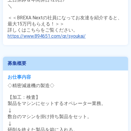
＼

＜＜BREXA Nextの社員になってお友達を紹介すると、
最大15万円もらえる！＞＞

https://www.894651.com/qr/syoukai/
募集概要
お仕事内容
◇精密減速機の製造◇

【加工：検査】

製品をマシンにセットするオペレーター業務。

↓

数台のマシンを掛け持ち製品をセット。

↓

研削を終えた製品を箱に入れる。
