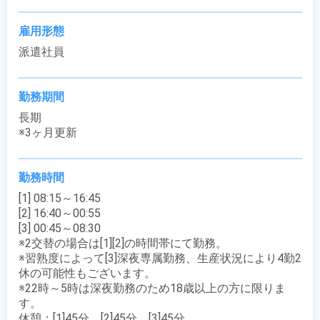
雇用形態
派遣社員
勤務期間
長期

※3ヶ月更新
勤務時間
[1] 08:15～16:45

[2] 16:40～00:55

[3] 00:45～08:30

※2交替の場合は[1][2]の時間帯にて勤務。

※習熟度によって[3]深夜専属勤務、生産状況により4勤2
休の可能性もございます。

※22時～5時は深夜勤務のため18歳以上の方に限りま
す。

休憩：[1]45分、[2]45分、[3]45分