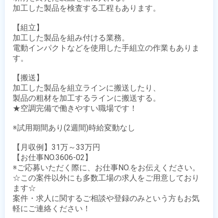
加工した製品を検査する工程もあります。

【組立】

加工した製品を組み付ける業務。

電動インパクトなどを使用した手組立の作業もありま
す。

【搬送】

加工した製品を組立ラインに搬送したり、

製品の粗材を加工するラインに搬送する。

★空調完備で働きやすい職場です！

※試用期間あり(2週間)時給変動なし

【月収例】31万～33万円

【お仕事NO.3606-02】

※ご応募いただく際に、お仕事NO.をお伝えください。

☆この案件以外にも多数工場の求人をご用意しており
ます☆

案件・求人に関するご相談や登録のみという方もお気
軽にご連絡ください！