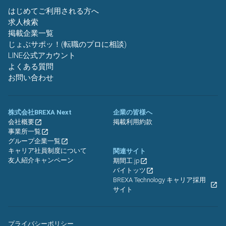
はじめてご利用される方へ
求人検索
掲載企業一覧
じょぶサポッ！(転職のプロに相談)
LINE公式アカウント
よくある質問
お問い合わせ
株式会社BREXA Next
企業の皆様へ
会社概要
掲載利用約款
事業所一覧
グループ企業一覧
キャリア社員制度について
関連サイト
友人紹介キャンペーン
期間工.jp
バイトッツ
BREXA Technology キャリア採用
サイト
プライバシーポリシー