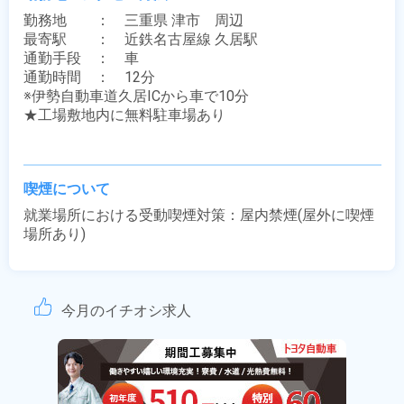
勤務地　　：　三重県 津市　周辺

最寄駅　　：　近鉄名古屋線 久居駅

通勤手段　：　車

通勤時間　：　12分

※伊勢自動車道久居ICから車で10分

★工場敷地内に無料駐車場あり

喫煙について
就業場所における受動喫煙対策：屋内禁煙(屋外に喫煙
場所あり)
今月のイチオシ求人