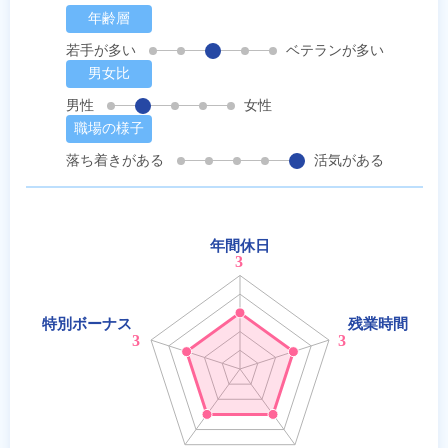
年齢層
若手が多い
ベテランが多い
男女比
男性
女性
職場の様子
落ち着きがある
活気がある