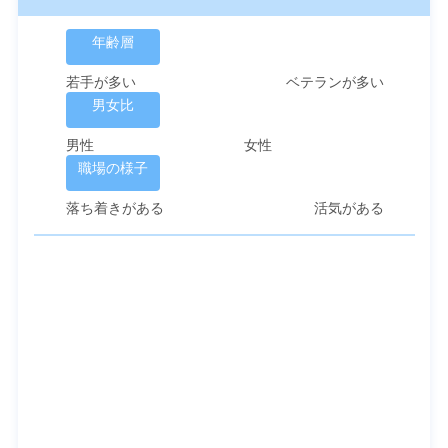
勤務先情報
年齢層
若手が多い
ベテランが多い
男女比
男性
女性
職場の様子
落ち着きがある
活気がある