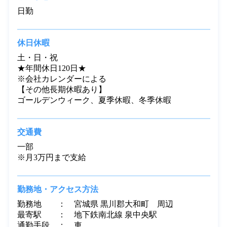
す。

休憩：[1]75分、[2]95分、[3]50分、[4]50分
勤務形態
日勤
休日休暇
土・日・祝

★年間休日120日★

※会社カレンダーによる

【その他長期休暇あり】

ゴールデンウィーク、夏季休暇、冬季休暇
交通費
一部

※月3万円まで支給