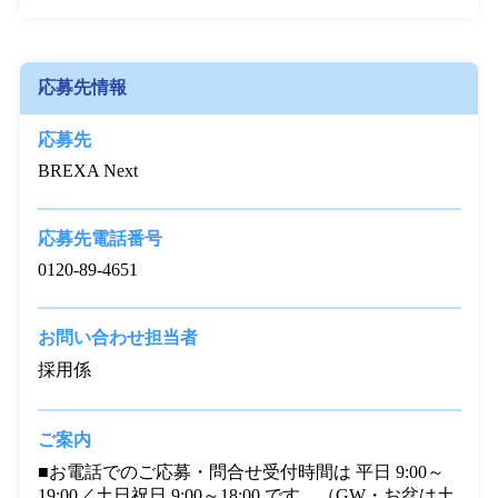
◇食堂利用可

◇お弁当持ち込み可

◇仕出し弁当あり

※各待遇は規定有
応募先情報
応募先
BREXA Next
応募先電話番号
0120-89-4651
お問い合わせ担当者
採用係