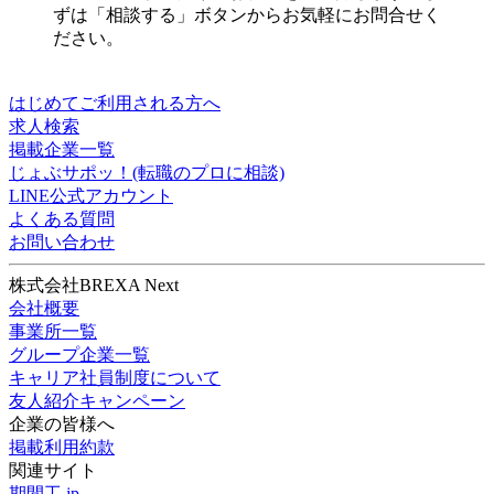
仕事選びの前の「不安」や「悩み」を解消してほ
しい。自信を持って興味のある仕事に応募してほ
しい。そんな想いから生まれたのが、この「じょ
ぶサポ！」です。自慢できるキャリアがなくて
も、久しぶりの社会復帰でも大丈夫。専門スタッ
フが丁寧に面談を実施。あなたの悩みと希望をく
み取って、ぴったりのお仕事をご紹介します。ま
ずは「相談する」ボタンからお気軽にお問合せく
ださい。
はじめてご利用される方へ
求人検索
掲載企業一覧
じょぶサポッ！(転職のプロに相談)
LINE公式アカウント