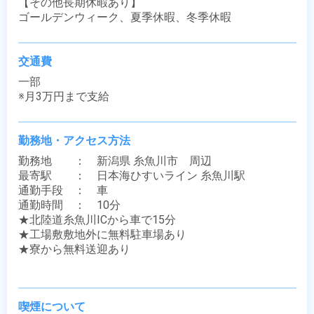
【その他長期休暇あり】

ゴールデンウィーク、夏季休暇、冬季休暇
交通費
一部

※月3万円まで支給
勤務地・アクセス方法
勤務地　　：　新潟県 糸魚川市　周辺

最寄駅　　：　日本海ひすいライン 糸魚川駅

通勤手段　：　車

通勤時間　：　10分

★北陸道糸魚川ICから車で15分

★工場敷敷地外に無料駐車場あり

★寮から無料送迎あり

喫煙について