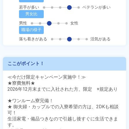
若手が多い
ベテランが多い
男女比
男性
女性
職場の様子
落ち着きがある
活気がある
ここがポイント！
≪今だけ限定キャンペーン実施中！≫

★寮費無料★

2026年12月末までに入社された方、限定　※規定あり

★ワンルーム寮完備！

★ 御夫婦・カップルでの入寮希望の方は、2DKも相談
可！

生活家電・備品つきなので引越し後すぐに生活できま
す。
