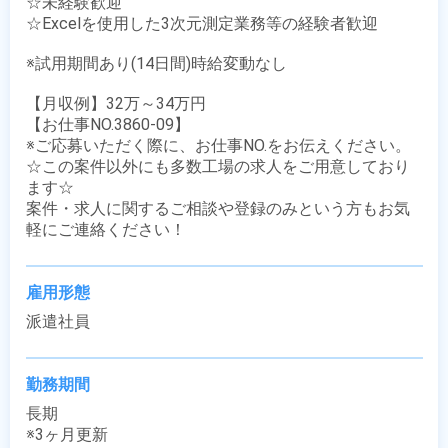
☆未経験歓迎

☆Excelを使用した3次元測定業務等の経験者歓迎

※試用期間あり(14日間)時給変動なし

【月収例】32万～34万円

【お仕事NO.3860-09】

※ご応募いただく際に、お仕事NO.をお伝えください。

☆この案件以外にも多数工場の求人をご用意しており
ます☆

案件・求人に関するご相談や登録のみという方もお気
軽にご連絡ください！
雇用形態
派遣社員
勤務期間
長期

※3ヶ月更新