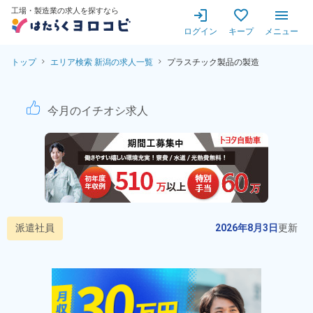
工場・製造業の求人を探すなら
ログイン
キープ
メニュー
トップ
エリア検索 新潟の求人一覧
プラスチック製品の製造
プラスチック製品製造のお仕事
今月のイチオシ求人
派遣社員
2026年8月3日
更新