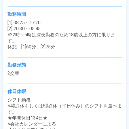
勤務時間
[1] 08:25～17:20

[2] 20:30～05:45

※22時～5時は深夜勤務のため18歳以上の方に限りま
す。

休憩：[1]60分、[2]75分
勤務形態
2交替
休日休暇
シフト勤務

※4勤2休もしくは5勤2休（平日休み）のシフトを選べま
す。

★年間休日134日★

※会社カレンダーによる
