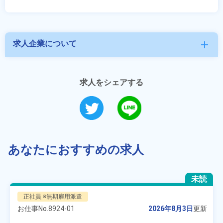
求人企業について
add
求人をシェアする
あなたにおすすめの求人
未読
正社員 ※無期雇用派遣
お仕事No.
8924-01
2026年8月3日
更新