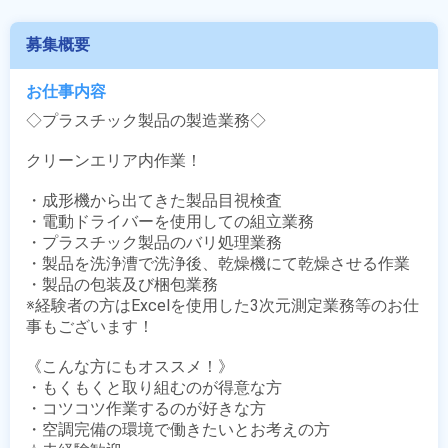
募集概要
お仕事内容
◇プラスチック製品の製造業務◇

クリーンエリア内作業！

・成形機から出てきた製品目視検査

・電動ドライバーを使用しての組立業務

・プラスチック製品のバリ処理業務

・製品を洗浄漕で洗浄後、乾燥機にて乾燥させる作業

・製品の包装及び梱包業務

※経験者の方はExcelを使用した3次元測定業務等のお仕
事もございます！

《こんな方にもオススメ！》

・もくもくと取り組むのが得意な方

・コツコツ作業するのが好きな方

・空調完備の環境で働きたいとお考えの方
