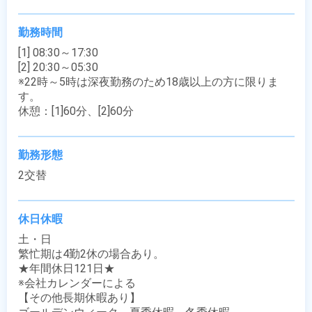
勤務時間
[1] 08:30～17:30

[2] 20:30～05:30

※22時～5時は深夜勤務のため18歳以上の方に限りま
す。

休憩：[1]60分、[2]60分
勤務形態
2交替
休日休暇
土・日

繁忙期は4勤2休の場合あり。

★年間休日121日★

※会社カレンダーによる

【その他長期休暇あり】
