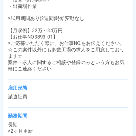
・出荷場作業

※試用期間あり(2週間)時給変動なし

【月収例】32万～34万円

【お仕事NO.3893-01】

※ご応募いただく際に、お仕事NO.をお伝えください。

☆この案件以外にも多数工場の求人をご用意しており
ます☆

案件・求人に関するご相談や登録のみという方もお気
軽にご連絡ください！
雇用形態
派遣社員
勤務期間
長期

※2ヶ月更新