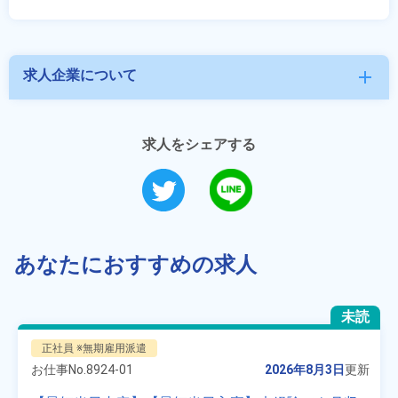
求人企業について
add
求人をシェアする
あなたにおすすめの求人
未読
正社員 ※無期雇用派遣
お仕事No.
8924-01
2026年8月3日
更新