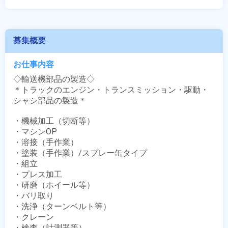
募集概要
お仕事内容
◇輸送機部品の製造◇

＊トラックのエンジン・トランスミッション・駆動・
シャシ部品の製造＊

・機械加工（切断等）

・マシンOP

・溶接（手作業）

・塗装（手作業）/スプレー缶タイプ

・組立

・プレス加工

・研磨（ホイール等）

・バリ取り

・洗浄（ターンベルト等）

・クレーン

・検査（計測器等）
