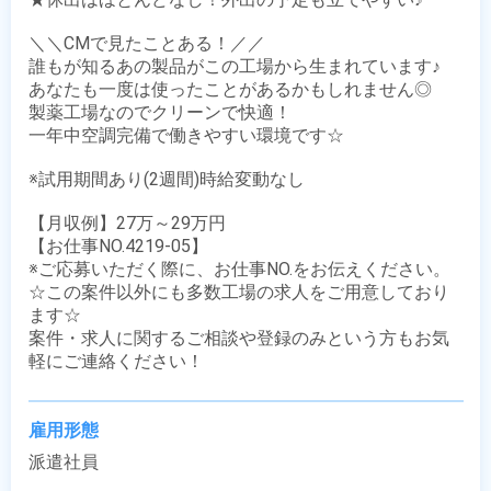
＼＼CMで見たことある！／／

誰もが知るあの製品がこの工場から生まれています♪

あなたも一度は使ったことがあるかもしれません◎

製薬工場なのでクリーンで快適！

一年中空調完備で働きやすい環境です☆

※試用期間あり(2週間)時給変動なし

【月収例】27万～29万円

【お仕事NO.4219-05】

※ご応募いただく際に、お仕事NO.をお伝えください。

☆この案件以外にも多数工場の求人をご用意しており
ます☆

案件・求人に関するご相談や登録のみという方もお気
軽にご連絡ください！
雇用形態
派遣社員