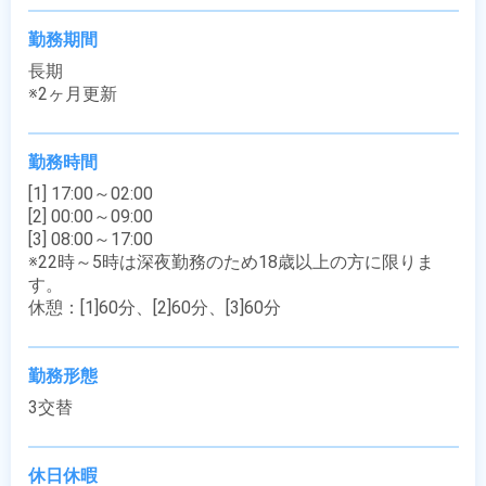
勤務期間
長期

※2ヶ月更新
勤務時間
[1] 17:00～02:00

[2] 00:00～09:00

[3] 08:00～17:00

※22時～5時は深夜勤務のため18歳以上の方に限りま
す。

休憩：[1]60分、[2]60分、[3]60分
勤務形態
3交替
休日休暇