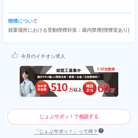
喫煙について
就業場所における受動喫煙対策：屋内禁煙(喫煙室あり)
今月のイチオシ求人
じょぶサポッ！で相談する
「じょぶサポッ！」って何？