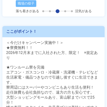
職場の様子
落ち着きがある
活気がある
ここがポイント！
＜今だけキャンペーン実施中！＞

★寮費無料！！

2026年12月末までに入社された方、限定！　※規定あ
り

★ワンルーム寮を完備

エアコン・ガスコンロ・冷蔵庫・洗濯機・テレビなど

生活家電・備品つきなので引越し後すぐに生活できま
す。

寮周辺にはスーパーやコンビニもあり生活も便利！

赴任旅費も会社負担なので、遠方の方も安心です。

大型ショッピングモールあり、富山駅までバスで25
分！
