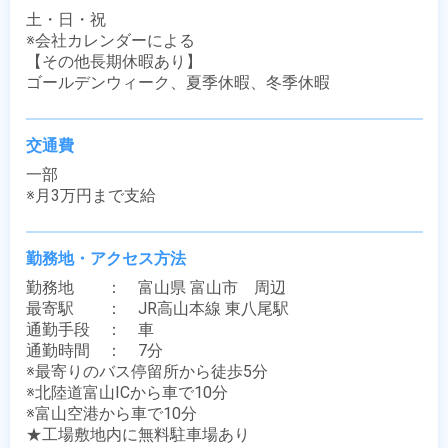
土・日・祝

※会社カレンダーによる

【その他長期休暇あり】

ゴールデンウィーク、夏季休暇、冬季休暇
交通費
一部

※月3万円まで支給
勤務地・アクセス方法
勤務地　　：　富山県 富山市　周辺

最寄駅　　：　JR高山本線 東八尾駅

通勤手段　：　車

通勤時間　：　7分

※最寄りのバス停留所から徒歩5分

※北陸道富山ICから車で10分

※富山空港から車で10分

★工場敷地内に無料駐車場あり
