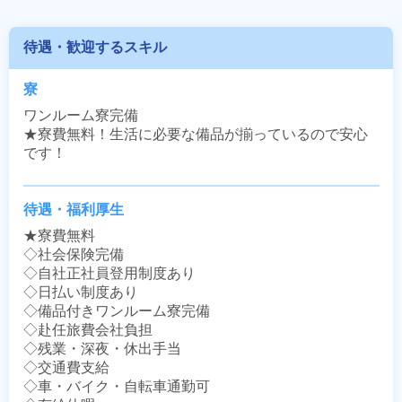
待遇・歓迎するスキル
寮
ワンルーム寮完備

★寮費無料！生活に必要な備品が揃っているので安心
です！
待遇・福利厚生
★寮費無料

◇社会保険完備

◇自社正社員登用制度あり

◇日払い制度あり

◇備品付きワンルーム寮完備

◇赴任旅費会社負担

◇残業・深夜・休出手当

◇交通費支給

◇車・バイク・自転車通勤可
