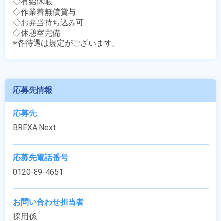
◇有給休暇

◇作業着無償貸与

◇お弁当持ち込み可

◇休憩室完備

※各待遇は規定がございます。
応募先情報
応募先
BREXA Next
応募先電話番号
0120-89-4651
お問い合わせ担当者
採用係