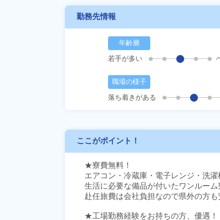
勤務先情報
年齢層
若手が多い
職場の様子
落ち着きがある
ここがポイント！
★寮費無料！

エアコン・冷蔵庫・電子レンジ・洗濯
生活に必要な備品が付いたワンルーム寮
赴任旅費は会社負担なので県外の方も安
★工場勤務経験をお持ちの方、優遇！
