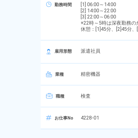
[1] 06:00～14:00
勤務時間
[2] 14:00～22:00
[3] 22:00～06:00
※22時～5時は深夜勤務
休憩：[1]45分、[2]45分、[
派遣社員
雇用形態
精密機器
業種
検査
職種
4228-01
お仕事No