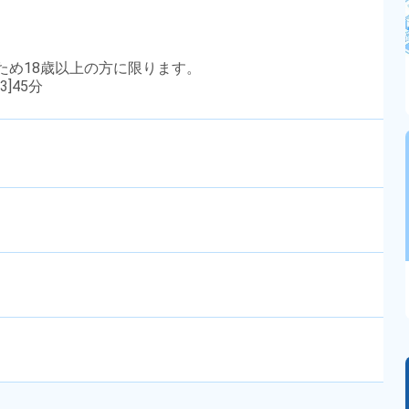
のため18歳以上の方に限ります。
3]45分