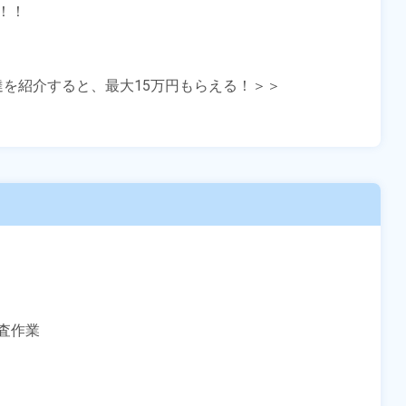
！



友達を紹介すると、最大15万円もらえる！＞＞

作業
