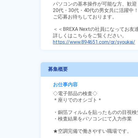
パソコンの基本操作が可能な方、歓迎！
20代・30代・40代の男女共に活躍中！
ご応募お待ちしております。

＜＜BREXA Nextの社員になってお
https://www.894651.com/qr/syoukai/
募集概要
お仕事内容
◇電子部品の検査◇

＊座りでのオシゴト＊

・銅箔フィルムを貼ったものの目視検査
・検査結果をパソコンにて入力作業

★空調完備で働きやすい職場です。
