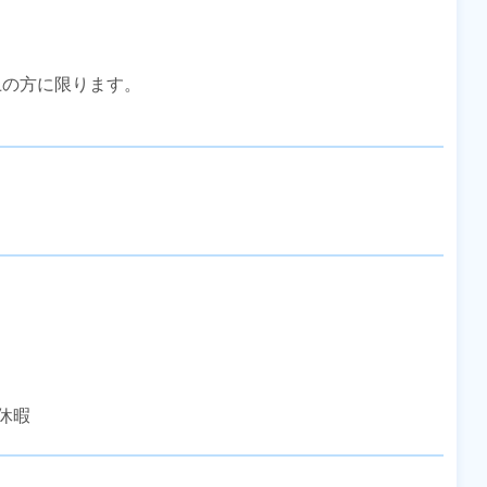
上の方に限ります。

休暇