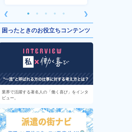
❮
❯
困ったときのお役立ちコンテンツ
業界で活躍する著名人の「働く喜び」をインタ
ビュー。