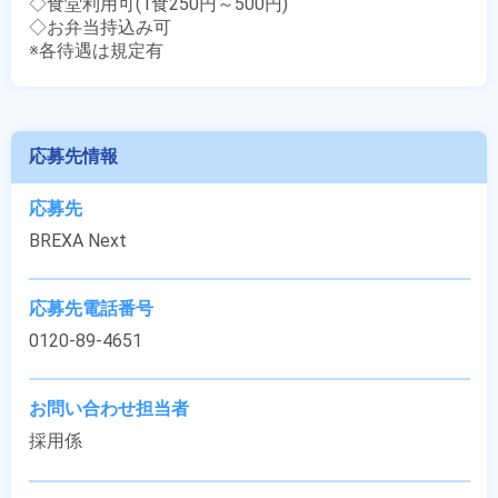
◇食堂利用可(1食250円～500円)

◇お弁当持込み可

※各待遇は規定有
応募先情報
応募先
BREXA Next
応募先電話番号
0120-89-4651
お問い合わせ担当者
採用係