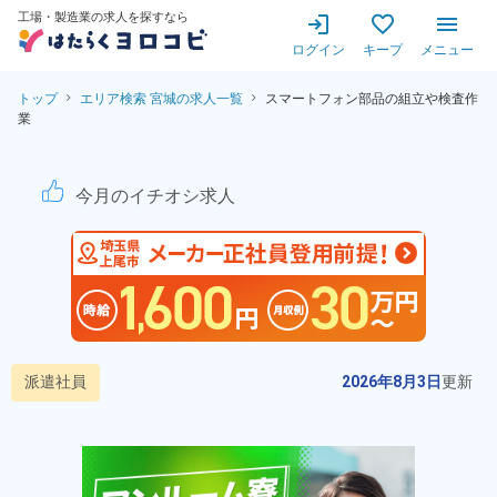
工場・製造業の求人を探すなら
ログイン
キープ
メニュー
トップ
エリア検索 宮城の求人一覧
スマートフォン部品の組立や検査作
業
スマートフォン部品の組立や検
今月のイチオシ求人
派遣社員
2026年8月3日
更新