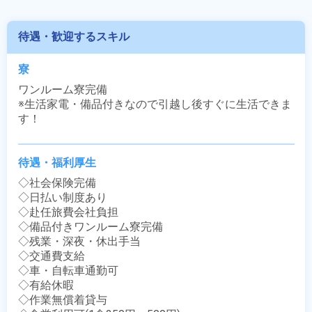
待遇・歓迎するスキル
寮
ワンルーム寮完備

※生活家電・備品付きなので引越し後すぐに生活できま
す！
待遇・福利厚生
◇社会保険完備

◇日払い制度あり

◇赴任旅費会社負担

◇備品付きワンルーム寮完備

◇残業・深夜・休出手当

◇交通費支給

◇車・自転車通勤可

◇有給休暇

◇作業無償着貸与
