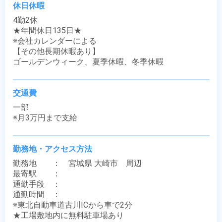
休日休暇
4勤2休

★年間休日135日★

※会社カレンダーによる

【その他長期休暇あり】

ゴールデンウィーク、夏季休暇、冬季休暇
交通費
一部

※月3万円まで支給
勤務地・アクセス方法
勤務地　　：　宮城県 大崎市　周辺

最寄駅　　：　 

通勤手段　：　

通勤時間　：　

※東北自動車道古川ICから車で2分

★工場敷地内に無料駐車場あり
