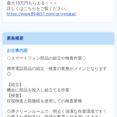
最大15万円もらえる！＞＞

https://www.894651.com/qr/syoukai/
募集概要
お仕事内容
◇スマートフォン部品の組立や検査作業◇

携帯電話部品の組立・検査の業務がメインとなります
◎

【組立】

機会に部品を投入し組立てる作業

【検査】

目視検査と顕微鏡を使用しての検査業務

◎準クリーンルームで、明るく清潔な作業環境です！

◎受入れ体制及び、現場の教育も行き届いてます♪
