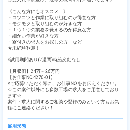
《こんな方にもオススメ！》

・コツコツと作業に取り組むのが得意な方

・モクモクと取り組むのが好きな方

・１つ１つの業務を覚えるのが得意な方

・細かい作業が好きな方

・寮付きの求人をお探しの方　など

★未経験歓迎！

※試用期間あり(2週間)時給変動なし

【月収例】24万～26万円

【お仕事NO.4270-01】

※ご応募いただく際に、お仕事NO.をお伝えください。

☆この案件以外にも多数工場の求人をご用意しており
ます☆

案件・求人に関するご相談や登録のみという方もお気
軽にご連絡ください！
雇用形態