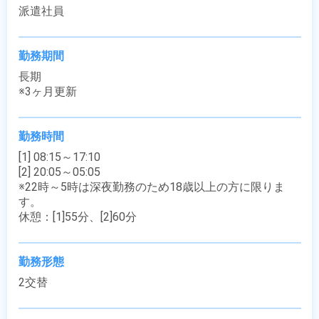
派遣社員
勤務期間
長期

※3ヶ月更新
勤務時間
[1] 08:15～17:10

[2] 20:05～05:05

※22時～5時は深夜勤務のため18歳以上の方に限りま
す。

休憩：[1]55分、[2]60分
勤務形態
2交替