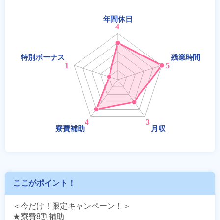
ここがポイント！
＜今だけ！限定キャンペーン！＞

★寮費8割補助
