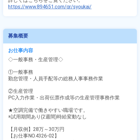
https://www.894651.com/qr/syoukai/
募集概要
お仕事内容
◇一般事務・生産管理◇

①一般事務

勤怠管理・人員手配等の総務人事事務作業

②生産管理

PC入力作業・出荷伝票作成等の生産管理事務作業

★空調完備で働きやすい職場です。

※試用期間あり(2週間)時給変動なし

【月収例】28万～30万円

【お仕事NO.4326-02】
