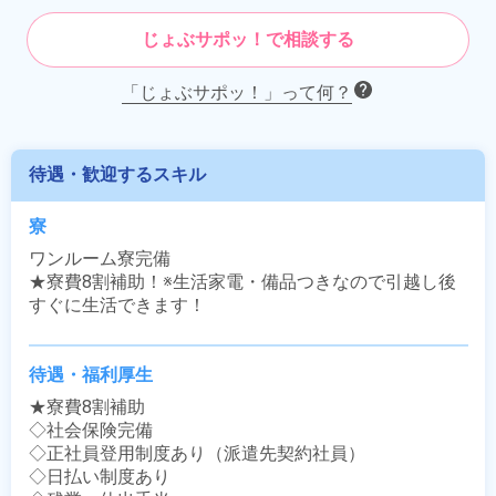
じょぶサポッ！で相談する
「じょぶサポッ！」って何？
待遇・歓迎するスキル
寮
ワンルーム寮完備

★寮費8割補助！※生活家電・備品つきなので引越し後
すぐに生活できます！
待遇・福利厚生
★寮費8割補助

◇社会保険完備

◇正社員登用制度あり（派遣先契約社員）

◇日払い制度あり
