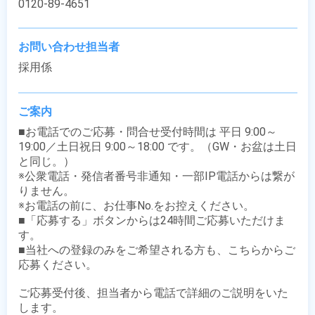
0120-89-4651
お問い合わせ担当者
採用係
ご案内
■お電話でのご応募・問合せ受付時間は 平日 9:00～
19:00／土日祝日 9:00～18:00 です。（GW・お盆は土日
と同じ。）

※公衆電話・発信者番号非通知・一部IP電話からは繋が
りません。

※お電話の前に、お仕事No.をお控えください。

■「応募する」ボタンからは24時間ご応募いただけま
す。

■当社への登録のみをご希望される方も、こちらからご
応募ください。

ご応募受付後、担当者から電話で詳細のご説明をいた
します。
