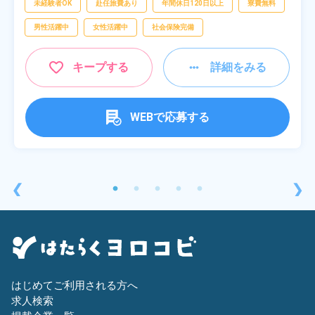
未経験者OK
赴任旅費あり
年間休日120日以上
寮費無料
男性活躍中
女性活躍中
社会保険完備
キープする
詳細をみる
WEBで応募する
❮
❯
はじめてご利用される方へ
求人検索