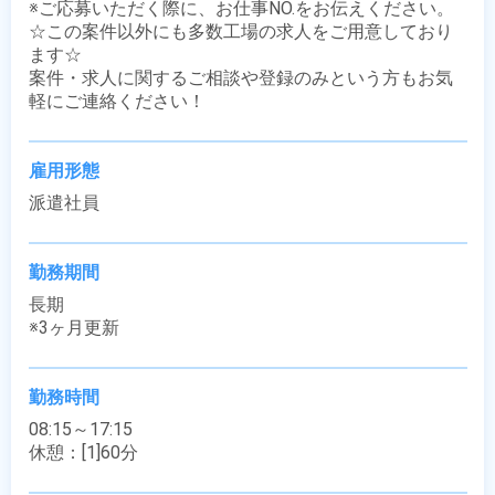
※ご応募いただく際に、お仕事NO.をお伝えください。

☆この案件以外にも多数工場の求人をご用意しており
ます☆

案件・求人に関するご相談や登録のみという方もお気
軽にご連絡ください！
雇用形態
派遣社員
勤務期間
長期

※3ヶ月更新
勤務時間
08:15～17:15

休憩：[1]60分