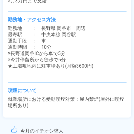
※月3万円まで支給
勤務地・アクセス方法
勤務地　　：　長野県 岡谷市　周辺

最寄駅　　：　中央本線 岡谷駅

通勤手段　：　車

通勤時間　：　10分

※長野道岡谷ICから車で5分

※今井停留所から徒歩で5分

★工場敷地内に駐車場あり(月額3600円)

喫煙について
就業場所における受動喫煙対策：屋内禁煙(屋外に喫煙
場所あり)
今月のイチオシ求人