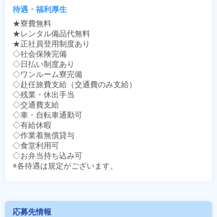
待遇・福利厚生
★寮費無料

★レンタル備品代無料

★正社員登用制度あり

◇社会保険完備

◇日払い制度あり

◇ワンルーム寮完備

◇赴任旅費支給（交通費のみ支給）

◇残業・休出手当

◇交通費支給

◇車・自転車通勤可

◇有給休暇

◇作業着無償貸与

◇食堂利用可

◇お弁当持ち込み可

※各待遇は規定がございます。
応募先情報