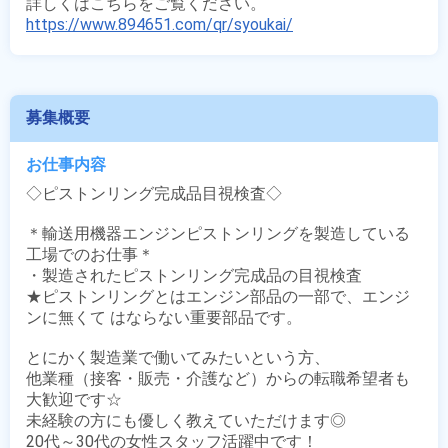
https://www.894651.com/qr/syoukai/
募集概要
お仕事内容
◇ピストンリング完成品目視検査◇

＊輸送用機器エンジンピストンリングを製造している
工場でのお仕事＊

・製造されたピストンリング完成品の目視検査

★ピストンリングとはエンジン部品の一部で、エンジ
ンに無くて はならない重要部品です。 

とにかく製造業で働いてみたいという方、

他業種（接客・販売・介護など）からの転職希望者も
大歓迎です☆

未経験の方にも優しく教えていただけます◎

20代～30代の女性スタッフ活躍中です！
