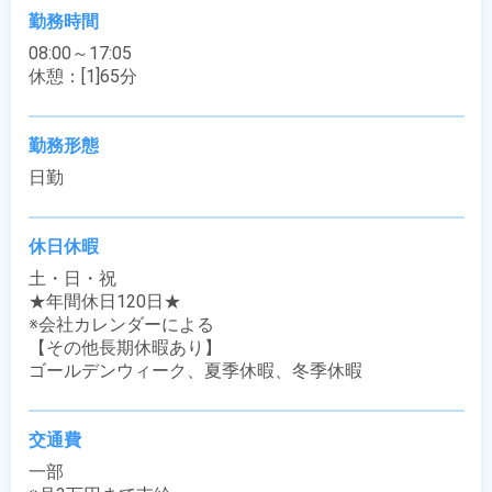
勤務時間
08:00～17:05

休憩：[1]65分
勤務形態
日勤
休日休暇
土・日・祝

★年間休日120日★

※会社カレンダーによる

【その他長期休暇あり】

ゴールデンウィーク、夏季休暇、冬季休暇
交通費
一部
