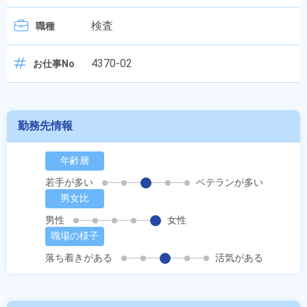
検査
職種
4370-02
お仕事No
勤務先情報
年齢層
若手が多い
ベテランが多い
男女比
男性
女性
職場の様子
落ち着きがある
活気がある