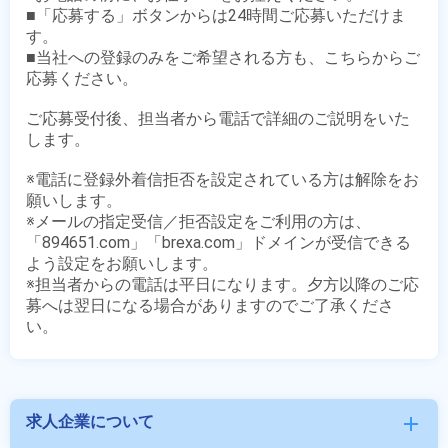
■「応募する」ボタンからは24時間ご応募いただけま
す。

■当社への登録のみをご希望される方も、こちらからご
応募ください。

ご応募受付後、担当者から電話で詳細のご説明をいた
します。

※電話に登録外着信拒否を設定されている方は解除をお
願いします。

※メールの指定受信／拒否設定をご利用の方は、
「894651.com」「brexa.com」ドメインが受信できる
よう設定をお願いします。

※担当者からの電話は平日になります。夕方以降のご応
募へは翌日になる場合がありますのでご了承くださ
求人企業について
add