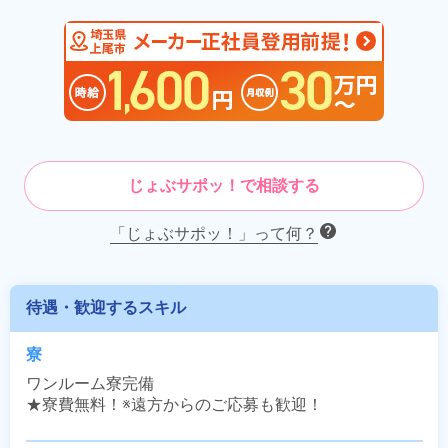
じょぶサポッ！で相談する
「じょぶサポッ！」って何？
待遇・歓迎するスキル
寮
ワンルーム寮完備

★寮費無料！※遠方からのご応募も歓迎！