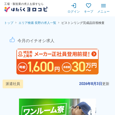
工場・製造業の求人を探すなら
ログイン
キープ
メニュー
トップ
エリア検索 長野の求人一覧
ピストンリング完成品目視検査
ピストンリング完成品目視検査
今月のイチオシ求人
派遣社員
2026年8月3日
更新