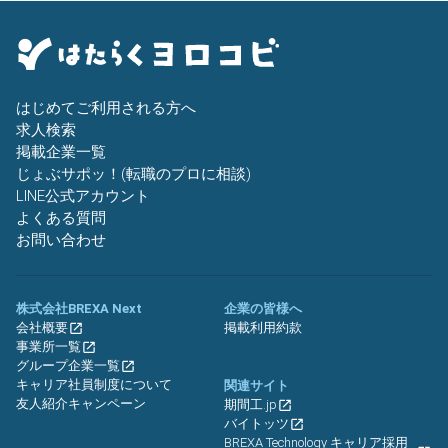
はじめてご利用される方へ
求人検索
掲載企業一覧
じょぶサポッ！(転職のプロに相談)
LINE公式アカウント
よくある質問
お問い合わせ
株式会社BREXA Next
企業の皆様へ
会社概要
掲載利用約款
事業所一覧
グループ企業一覧
キャリア社員制度について
関連サイト
友人紹介キャンペーン
期間工.jp
バイトッツ
BREXA Technology キャリア採用