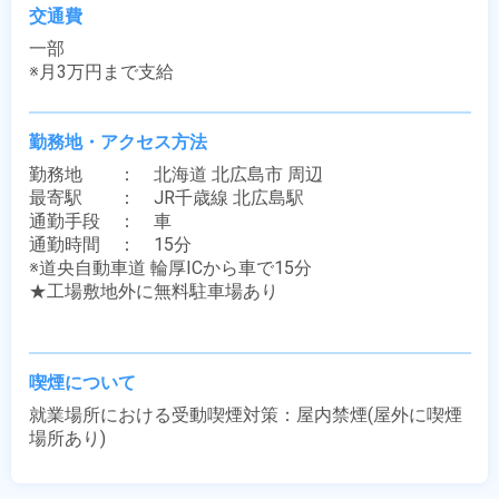
交通費
一部

※月3万円まで支給
勤務地・アクセス方法
勤務地　　：　北海道 北広島市 周辺

最寄駅　　：　JR千歳線 北広島駅

通勤手段　：　車

通勤時間　：　15分

※道央自動車道 輪厚ICから車で15分

★工場敷地外に無料駐車場あり

喫煙について
就業場所における受動喫煙対策：屋内禁煙(屋外に喫煙
場所あり)