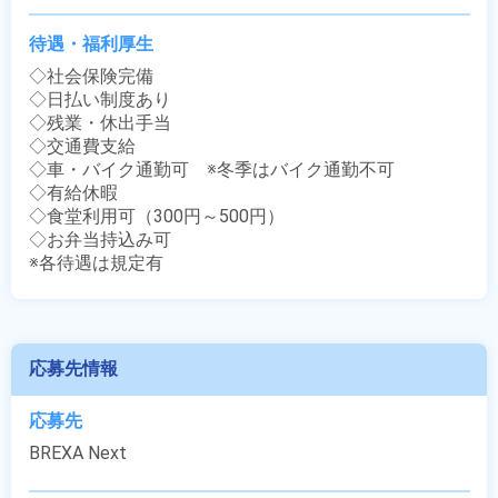
待遇・福利厚生
◇社会保険完備

◇日払い制度あり

◇残業・休出手当

◇交通費支給

◇車・バイク通勤可　※冬季はバイク通勤不可

◇有給休暇

◇食堂利用可（300円～500円）

◇お弁当持込み可

※各待遇は規定有
応募先情報
応募先
BREXA Next