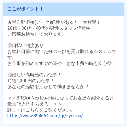
ここがポイント！
★半自動溶接(アーク)経験がある方、大歓迎！

20代・30代・40代の男性スタッフ活躍中！

ご応募お待ちしております。

◎日払い制度あり！

お給料日前に働いた分の一部を受け取れるシステムで
す。

お仕事を初めてすぐの時や、急な出費の時も安心◎

◎嬉しい高時給のお仕事！

時給1,300円のお仕事！

あなたの経験を活かして働きませんか？

＜＜BREXA Nextの社員になってお友達を紹介すると、
最大15万円もらえる！＞＞

https://www.894651.com/qr/syoukai/