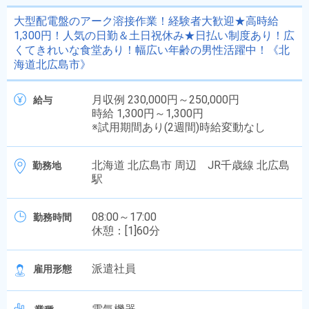
大型配電盤のアーク溶接作業！経験者大歓迎★高時給
1,300円！人気の日勤＆土日祝休み★日払い制度あり！広
くてきれいな食堂あり！幅広い年齢の男性活躍中！《北
海道北広島市》
月収例 230,000円～250,000円
給与
時給 1,300円～1,300円
※試用期間あり(2週間)時給変動なし
北海道 北広島市 周辺 JR千歳線 北広島
勤務地
駅
08:00～17:00
勤務時間
休憩：[1]60分
派遣社員
雇用形態