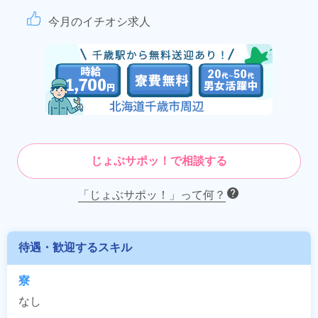
今月のイチオシ求人
じょぶサポッ！で相談する
「じょぶサポッ！」って何？
待遇・歓迎するスキル
寮
なし