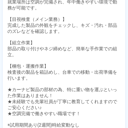
就業場所は空調が完備され、年中働きやすい環境で勤
務が可能です。

【目視検査（メイン業務）】

完成した製品の外観をチェックし、キズ・汚れ・部品
のズレなどを確認します。

【組立作業】

部品の取り付けやネジ締めなど、簡単な手作業での組
立。

【梱包・運搬作業】

検査後の製品を箱詰めし、台車での移動・出荷準備を
行います。

★カーナビ製品の部材の為、特に重い物を運ぶといっ
た作業はありません！

★未経験でも先輩社員が丁寧に教育してくれますので
ご安心ください♪

★空調完備で働きやすい職場です！

※試用期間あり(2週間)時給変動なし
