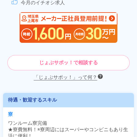
今月のイチオシ求人
じょぶサポッ！で相談する
「じょぶサポッ！」って何？
待遇・歓迎するスキル
寮
ワンルーム寮完備

★寮費無料！※寮周辺にはスーパーやコンビニもあり生
活に便利！