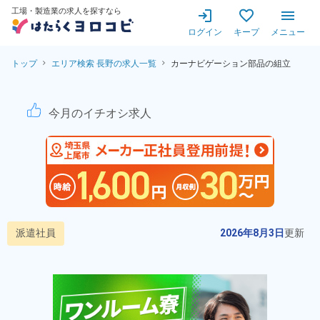
工場・製造業の求人を探すなら
ログイン
キープ
メニュー
トップ
エリア検索 長野の求人一覧
カーナビゲーション部品の組立
カーナビゲーション部品の組立
今月のイチオシ求人
派遣社員
2026年8月3日
更新