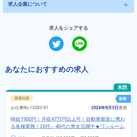
求人企業について
add
求人をシェアする
あなたにおすすめの求人
未読
派遣社員
新着
お仕事No.
13283-01
2026年8月3日
更新
時給1900円！月収47万円以上可！自動車製造に携わ
る各種業務！20代～40代の男女活躍中★ワンルーム
寮無料！マイカー通勤OK！無料駐車場あり！赴任旅