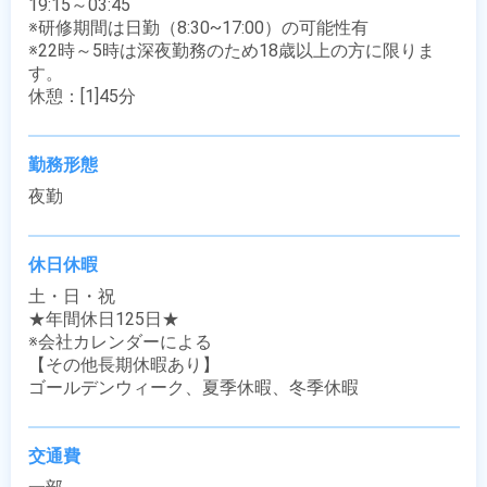
19:15～03:45

※研修期間は日勤（8:30~17:00）の可能性有

※22時～5時は深夜勤務のため18歳以上の方に限りま
す。

休憩：[1]45分
勤務形態
夜勤
休日休暇
土・日・祝

★年間休日125日★

※会社カレンダーによる

【その他長期休暇あり】

ゴールデンウィーク、夏季休暇、冬季休暇
交通費