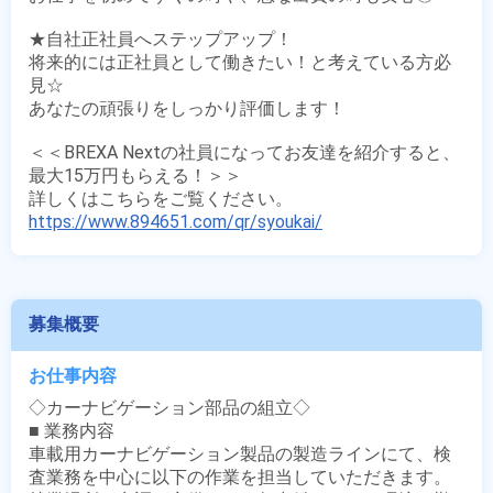
★自社正社員へステップアップ！

将来的には正社員として働きたい！と考えている方必
見☆

あなたの頑張りをしっかり評価します！

＜＜BREXA Nextの社員になってお友達を紹介すると、
最大15万円もらえる！＞＞

https://www.894651.com/qr/syoukai/
募集概要
お仕事内容
◇カーナビゲーション部品の組立◇

■ 業務内容

車載用カーナビゲーション製品の製造ラインにて、検
査業務を中心に以下の作業を担当していただきます。
