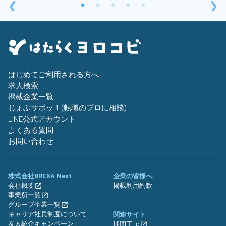
❮
❯
はじめてご利用される方へ
求人検索
掲載企業一覧
じょぶサポッ！(転職のプロに相談)
LINE公式アカウント
よくある質問
お問い合わせ
株式会社BREXA Next
企業の皆様へ
会社概要
掲載利用約款
事業所一覧
グループ企業一覧
キャリア社員制度について
関連サイト
友人紹介キャンペーン
期間工.jp