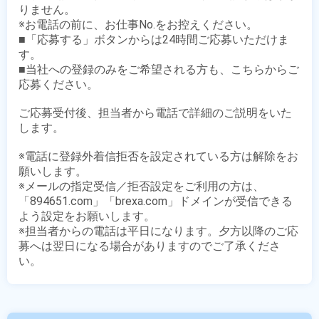
りません。

※お電話の前に、お仕事No.をお控えください。

■「応募する」ボタンからは24時間ご応募いただけま
す。

■当社への登録のみをご希望される方も、こちらからご
応募ください。

ご応募受付後、担当者から電話で詳細のご説明をいた
します。

※電話に登録外着信拒否を設定されている方は解除をお
願いします。

※メールの指定受信／拒否設定をご利用の方は、
「894651.com」「brexa.com」ドメインが受信できる
よう設定をお願いします。

※担当者からの電話は平日になります。夕方以降のご応
募へは翌日になる場合がありますのでご了承くださ