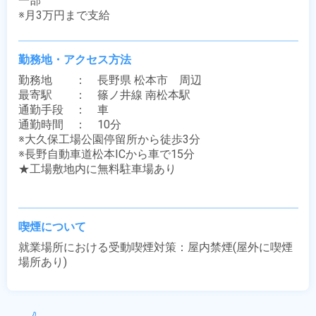
一部

※月3万円まで支給
勤務地・アクセス方法
勤務地　　：　長野県 松本市　周辺

最寄駅　　：　篠ノ井線 南松本駅

通勤手段　：　車

通勤時間　：　10分

※大久保工場公園停留所から徒歩3分

※長野自動車道松本ICから車で15分

★工場敷地内に無料駐車場あり

喫煙について
就業場所における受動喫煙対策：屋内禁煙(屋外に喫煙
場所あり)