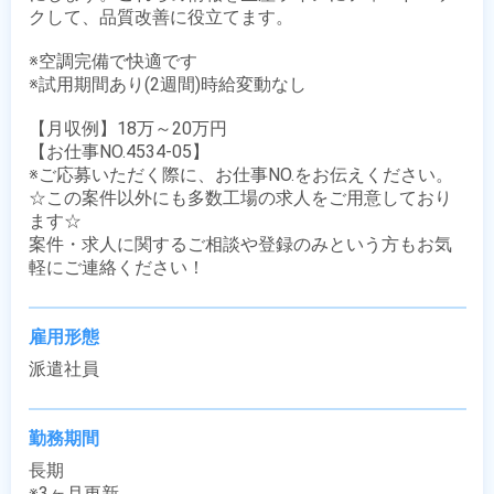
クして、品質改善に役立てます。

※空調完備で快適です

※試用期間あり(2週間)時給変動なし

【月収例】18万～20万円

【お仕事NO.4534-05】

※ご応募いただく際に、お仕事NO.をお伝えください。

☆この案件以外にも多数工場の求人をご用意しており
ます☆

案件・求人に関するご相談や登録のみという方もお気
軽にご連絡ください！
雇用形態
派遣社員
勤務期間
長期

※3ヶ月更新