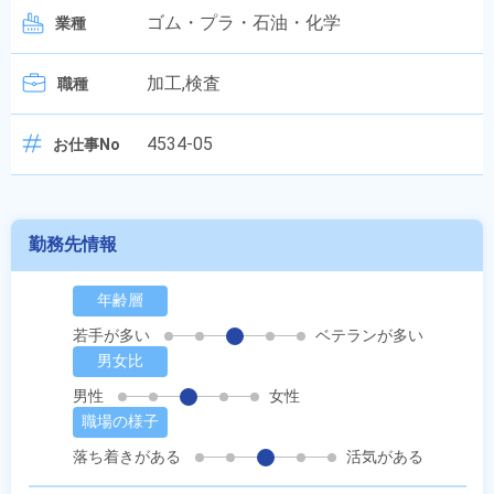
ゴム・プラ・石油・化学
業種
加工,検査
職種
4534-05
お仕事No
勤務先情報
年齢層
若手が多い
ベテランが多い
男女比
男性
女性
職場の様子
落ち着きがある
活気がある