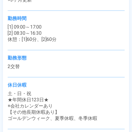
勤務時間
[1] 09:00～17:00

[2] 08:30～16:30

休憩：[1]60分、[2]60分
勤務形態
2交替
休日休暇
土・日・祝

★年間休日123日★

※会社カレンダーあり

【その他長期休暇あり】

ゴールデンウィーク、夏季休暇、冬季休暇