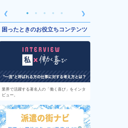
❮
❯
困ったときのお役立ちコンテンツ
業界で活躍する著名人の「働く喜び」をインタ
ビュー。