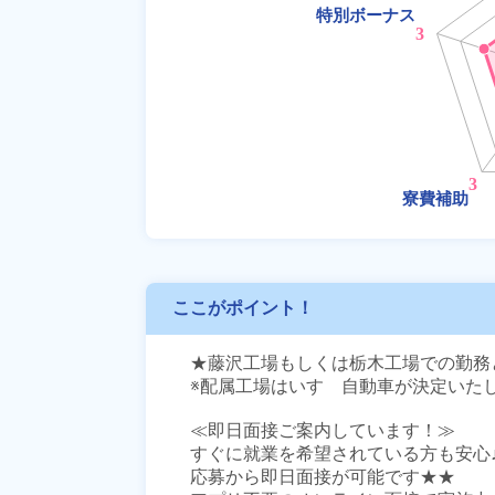
ここがポイント！
★藤沢工場もしくは栃木工場での勤務と
※配属工場はいすゞ自動車が決定いたし
≪即日面接ご案内しています！≫

すぐに就業を希望されている方も安心♪
応募から即日面接が可能です★★
