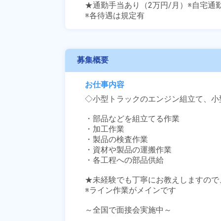
★通勤手当あり（2万円/月）※自宅通勤
※各待遇は規定有
募集概要
お仕事内容
◇小型トラックのエンジン組立て、小
・部品などを組立てる作業

・加工作業

・製品の検査作業

・資材や製品の運搬作業

・各工程への部品供給

★未経験でも丁寧にお教えしますので
※ライン作業がメインです

～全国で面接会実施中～
