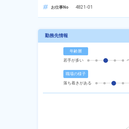
4821-01
お仕事No
勤務先情報
年齢層
若手が多い
職場の様子
落ち着きがある