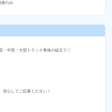
者のみ

型・中型・大型トラック車体の組立て◇

、安心してご応募ください！
