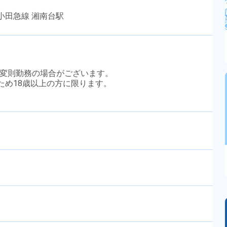
小田急線 湘南台駅
や変則勤務の場合がございます。
のため18歳以上の方に限ります。