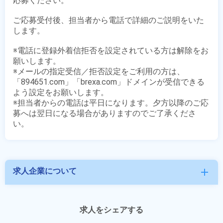
応募ください。

ご応募受付後、担当者から電話で詳細のご説明をいた
します。

※電話に登録外着信拒否を設定されている方は解除をお
願いします。

※メールの指定受信／拒否設定をご利用の方は、
「894651.com」「brexa.com」ドメインが受信できる
よう設定をお願いします。

※担当者からの電話は平日になります。夕方以降のご応
募へは翌日になる場合がありますのでご了承くださ
求人企業について
add
求人をシェアする