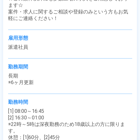
ます☆

案件・求人に関するご相談や登録のみという方もお気
軽にご連絡ください！
雇用形態
派遣社員
勤務期間
長期

※6ヶ月更新
勤務時間
[1] 08:00～16:45

[2] 16:30～01:00

※22時～5時は深夜勤務のため18歳以上の方に限りま
す。

休憩：[1]60分、[2]45分