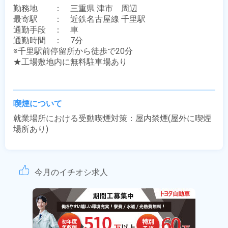
勤務地　　：　三重県 津市　周辺

最寄駅　　：　近鉄名古屋線 千里駅

通勤手段　：　車

通勤時間　：　7分

※千里駅前停留所から徒歩で20分

★工場敷地内に無料駐車場あり

喫煙について
就業場所における受動喫煙対策：屋内禁煙(屋外に喫煙
場所あり)
今月のイチオシ求人