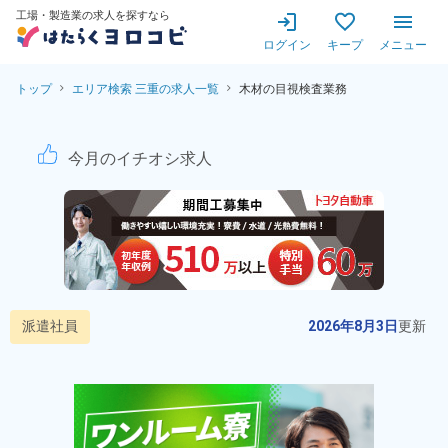
工場・製造業の求人を探すなら
ログイン
キープ
メニュー
トップ
エリア検索 三重の求人一覧
木材の目視検査業務
木材の目視検査業務！正社員
今月のイチオシ求人
派遣社員
2026年8月3日
更新