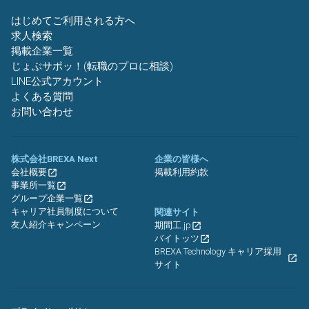
はじめてご利用される方へ
求人検索
掲載企業一覧
じょぶサポッ！(転職のプロに相談)
LINE公式アカウント
よくある質問
お問い合わせ
株式会社BREXA Next
企業の皆様へ
会社概要
掲載利用約款
事業所一覧
グループ企業一覧
キャリア社員制度について
関連サイト
友人紹介キャンペーン
期間工.jp
バイトッツ
BREXA Technology キャリア採用
サイト