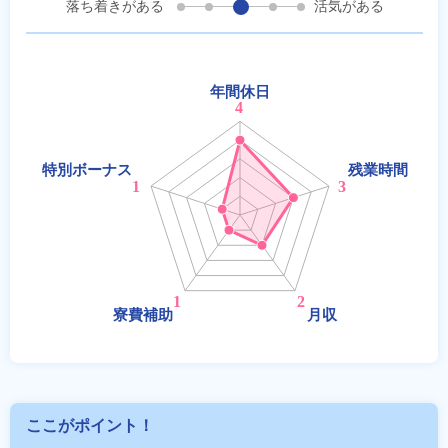
落ち着きがある
活気がある
ここがポイント！