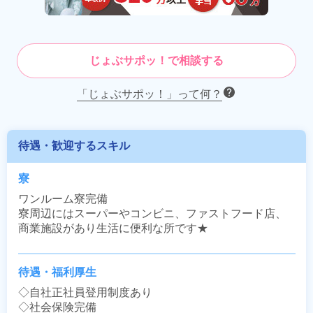
じょぶサポッ！で相談する
「じょぶサポッ！」って何？
待遇・歓迎するスキル
寮
ワンルーム寮完備

寮周辺にはスーパーやコンビニ、ファストフード店、
商業施設があり生活に便利な所です★
待遇・福利厚生
◇自社正社員登用制度あり

◇社会保険完備
