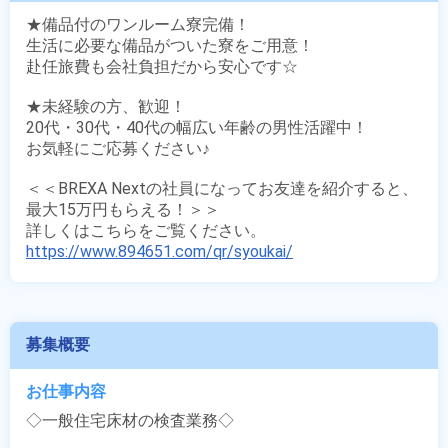
★備品付のワンルーム寮完備！

生活に必要な備品がついた寮をご用意！

赴任旅費も会社負担だから安心です☆

★未経験の方、歓迎！

20代・30代・40代の幅広い年齢の男性活躍中！

お気軽にご応募ください♪

＜＜BREXA Nextの社員になってお友達を紹介すると、
最大15万円もらえる！＞＞

https://www.894651.com/qr/syoukai/
募集概要
お仕事内容
◇一般住宅床材の検査業務◇
