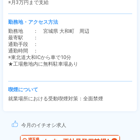
※月3万円まで支給
勤務地・アクセス方法
勤務地　　：　宮城県 大和町　周辺

最寄駅　　：　 

通勤手段　：　

通勤時間　：　

※東北道大和ICから車で10分

★工場敷地内に無料駐車場あり

喫煙について
就業場所における受動喫煙対策：全面禁煙
今月のイチオシ求人