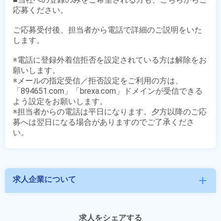
応募ください。

ご応募受付後、担当者から電話で詳細のご説明をいた
します。

※電話に登録外着信拒否を設定されている方は解除をお
願いします。

※メールの指定受信／拒否設定をご利用の方は、
「894651.com」「brexa.com」ドメインが受信できる
よう設定をお願いします。

※担当者からの電話は平日になります。夕方以降のご応
募へは翌日になる場合がありますのでご了承くださ
求人企業について
add
求人をシェアする