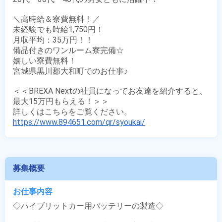
＼高時給＆寮費無料！／

未経験でも時給1,750円！

月収平均：35万円！！

備品付きのワンルーム寮完備☆

嬉しい寮費無料！

宮城県黒川郡大和町でのお仕事♪

＜＜BREXA Nextの社員になってお友達を紹介すると、
最大15万円もらえる！＞＞

https://www.894651.com/qr/syoukai/
募集概要
お仕事内容
◇ハイブリットカー用バッテリーの製造◇
