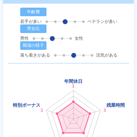
年齢層
若手が多い
ベテランが多い
男女比
男性
女性
職場の様子
落ち着きがある
活気がある