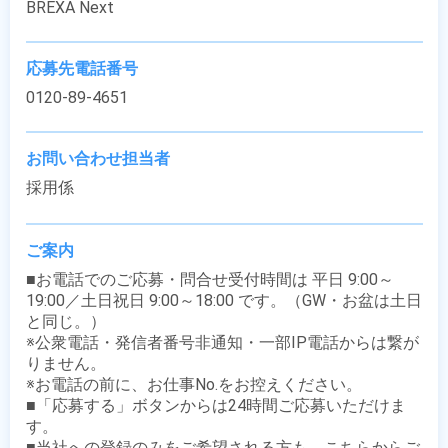
BREXA Next
応募先電話番号
0120-89-4651
お問い合わせ担当者
採用係
ご案内
■お電話でのご応募・問合せ受付時間は 平日 9:00～
19:00／土日祝日 9:00～18:00 です。（GW・お盆は土日
と同じ。）

※公衆電話・発信者番号非通知・一部IP電話からは繋が
りません。

※お電話の前に、お仕事No.をお控えください。

■「応募する」ボタンからは24時間ご応募いただけま
す。

■当社への登録のみをご希望される方も、こちらからご