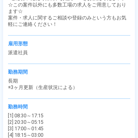
☆この案件以外にも多数工場の求人をご用意しており
ます☆

案件・求人に関するご相談や登録のみという方もお気
軽にご連絡ください！
雇用形態
派遣社員
勤務期間
長期

※3ヶ月更新（生産状況による）
勤務時間
[1] 08:30～17:15

[2] 20:30～05:15

[3] 17:00～01:45

[4] 18:15～03:00
