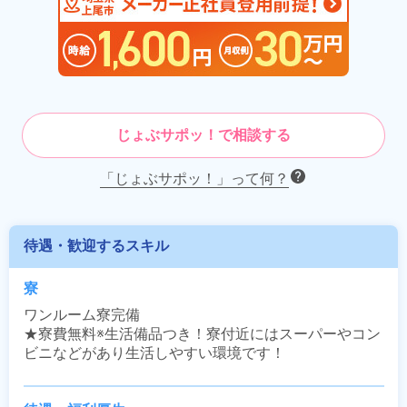
じょぶサポッ！で相談する
「じょぶサポッ！」って何？
待遇・歓迎するスキル
寮
ワンルーム寮完備

★寮費無料※生活備品つき！寮付近にはスーパーやコン
ビニなどがあり生活しやすい環境です！