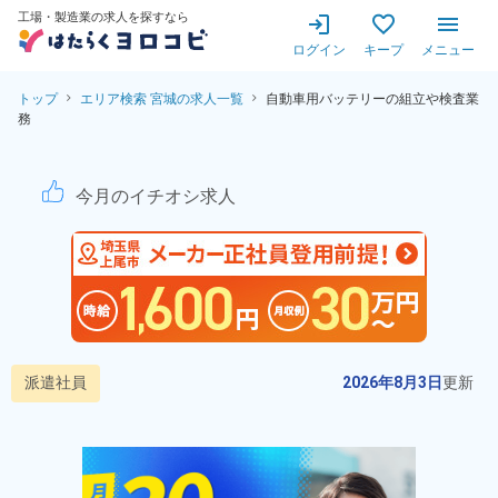
工場・製造業の求人を探すなら
ログイン
キープ
メニュー
トップ
エリア検索 宮城の求人一覧
自動車用バッテリーの組立や検査業
務
自動車用バッテリーの組立や
今月のイチオシ求人
派遣社員
2026年8月3日
更新