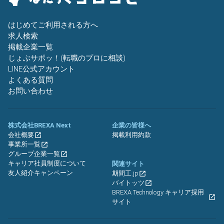
はじめてご利用される方へ
求人検索
掲載企業一覧
じょぶサポッ！(転職のプロに相談)
LINE公式アカウント
よくある質問
お問い合わせ
株式会社BREXA Next
企業の皆様へ
会社概要
掲載利用約款
事業所一覧
グループ企業一覧
キャリア社員制度について
関連サイト
友人紹介キャンペーン
期間工.jp
バイトッツ
BREXA Technology キャリア採用
サイト