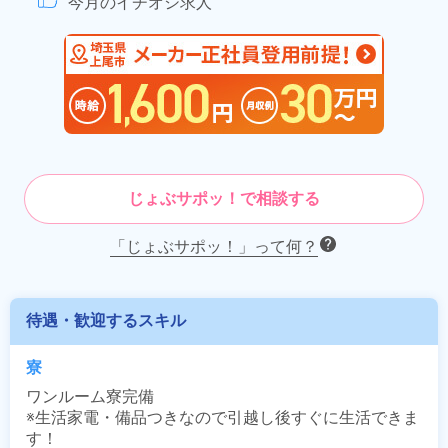
今月のイチオシ求人
じょぶサポッ！で相談する
「じょぶサポッ！」って何？
待遇・歓迎するスキル
寮
ワンルーム寮完備

※生活家電・備品つきなので引越し後すぐに生活できま
す！