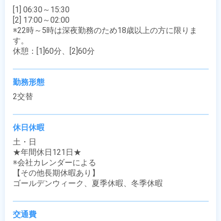
[1] 06:30～15:30

[2] 17:00～02:00

※22時～5時は深夜勤務のため18歳以上の方に限りま
す。

休憩：[1]60分、[2]60分
勤務形態
2交替
休日休暇
土・日

★年間休日121日★

※会社カレンダーによる

【その他長期休暇あり】

ゴールデンウィーク、夏季休暇、冬季休暇
交通費