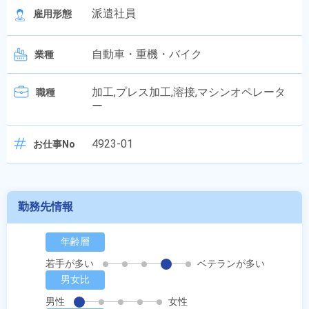
派遣社員
雇用形態
自動車・重機・バイク
業種
加工,プレス加工,溶接,マシンオペレータ
職種
ー
4923-01
お仕事No
勤務先情報
年齢層
若手が多い
ベテランが多い
男女比
男性
女性