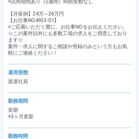
※試用期間あり（2週間）時給変動なし

【月収例】24万～26万円

【お仕事NO.4923-01】

※ご応募いただく際に、お仕事NO.をお伝えください。

☆この案件以外にも多数工場の求人をご用意しており
ます☆

案件・求人に関するご相談や登録のみという方もお気
軽にご連絡ください！
雇用形態
派遣社員
勤務期間
長期

※3ヶ月更新
勤務時間