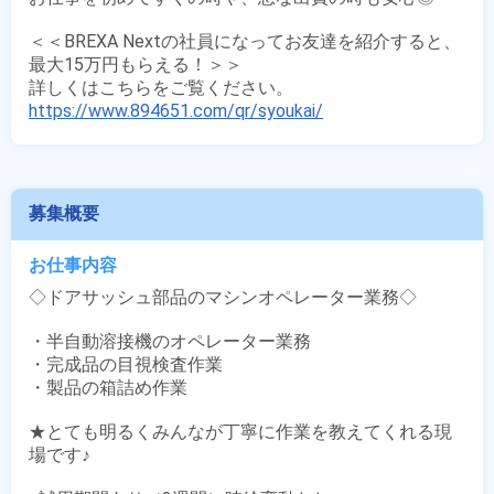
＜＜BREXA Nextの社員になってお友達を紹介すると、
最大15万円もらえる！＞＞

https://www.894651.com/qr/syoukai/
募集概要
お仕事内容
◇ドアサッシュ部品のマシンオペレーター業務◇

・半自動溶接機のオペレーター業務

・完成品の目視検査作業

・製品の箱詰め作業

★とても明るくみんなが丁寧に作業を教えてくれる現
場です♪
