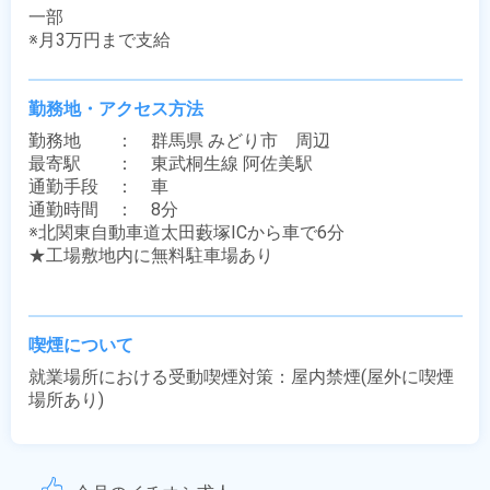
一部

※月3万円まで支給
勤務地・アクセス方法
勤務地　　：　群馬県 みどり市　周辺

最寄駅　　：　東武桐生線 阿佐美駅

通勤手段　：　車

通勤時間　：　8分

※北関東自動車道太田藪塚ICから車で6分

★工場敷地内に無料駐車場あり

喫煙について
就業場所における受動喫煙対策：屋内禁煙(屋外に喫煙
場所あり)