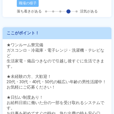
職場の様子
落ち着きがある
活気がある
ここがポイント！
★ワンルーム寮完備

ガスコンロ・冷蔵庫・電子レンジ・洗濯機・テレビな
ど

生活家電・備品つきなので引越し後すぐに生活できま
す。

★未経験の方、大歓迎！

20代・30代・40代・50代の幅広い年齢の男性活躍中！

お気軽にご応募ください！ 

★日払い制度あり！

お給料日前に働いた分の一部を受け取れるシステムで
す。

お仕事を初めてすぐの時や、急な出費の時も安心◎
