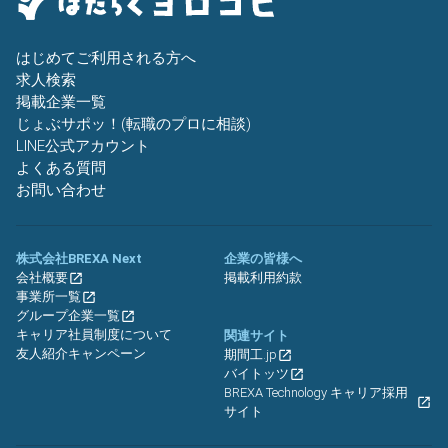
はじめてご利用される方へ
求人検索
掲載企業一覧
じょぶサポッ！(転職のプロに相談)
LINE公式アカウント
よくある質問
お問い合わせ
株式会社BREXA Next
企業の皆様へ
会社概要
掲載利用約款
事業所一覧
グループ企業一覧
キャリア社員制度について
関連サイト
友人紹介キャンペーン
期間工.jp
バイトッツ
BREXA Technology キャリア採用
サイト