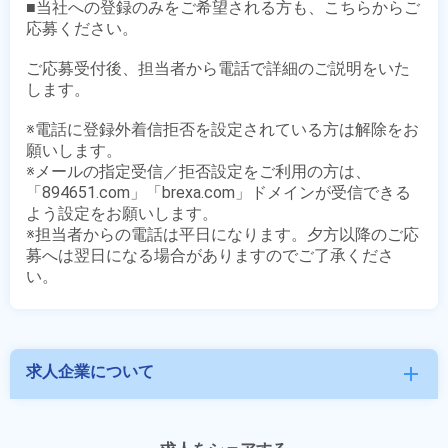
■当社への登録のみをご希望される方も、こちらからご
応募ください。

ご応募受付後、担当者から電話で詳細のご説明をいた
します。

※電話に登録外着信拒否を設定されている方は解除をお
願いします。

※メールの指定受信／拒否設定をご利用の方は、
「894651.com」「brexa.com」ドメインが受信できる
よう設定をお願いします。

※担当者からの電話は平日になります。夕方以降のご応
募へは翌日になる場合がありますのでご了承くださ
求人企業について
add