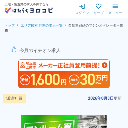
工場・製造業の求人を探すなら
ログイン
キープ
メニュー
トップ
エリア検索 群馬の求人一覧
自動車部品のマシンオペレーター業
務
自動車部品のマシンオペレータ
今月のイチオシ求人
派遣社員
2026年8月3日
更新