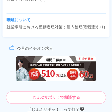
喫煙について
就業場所における受動喫煙対策：屋内禁煙(喫煙室あり)
今月のイチオシ求人
じょぶサポッ！で相談する
「じょぶサポッ！」って何？