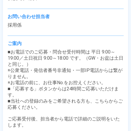
お問い合わせ担当者
採用係
ご案内
■お電話でのご応募・問合せ受付時間は 平日 9:00～
19:00／土日祝日 9:00～18:00 です。（GW・お盆は土日
と同じ。）

※公衆電話・発信者番号非通知・一部IP電話からは繋が
りません。

※お電話の前に、お仕事No.をお控えください。

■「応募する」ボタンからは24時間ご応募いただけま
す。

■当社への登録のみをご希望される方も、こちらからご
応募ください。

ご応募受付後、担当者から電話で詳細のご説明をいた
します。
