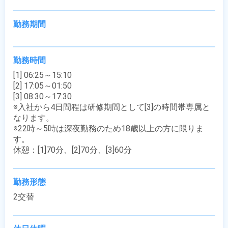
勤務期間
勤務時間
[1] 06:25～15:10

[2] 17:05～01:50

[3] 08:30～17:30

※入社から4日間程は研修期間として[3]の時間帯専属と
なります。

※22時～5時は深夜勤務のため18歳以上の方に限りま
す。

休憩：[1]70分、[2]70分、[3]60分
勤務形態
2交替