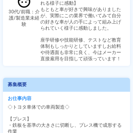
れる様子に感動】

もともと車が好きで興味がありました
30代/前職：介
が、実際にこの業界で働いてみて自分
護/製造業未経
の好きな車が人の手によって組み上げ
験
られていく様子に感動しました。

座学研修や技能研修、テストなど教育
体制もしっかりとしていますしお給料
や待遇面も非常に良く、今はメーカー
直接雇用を目指して頑張っています！
募集概要
お仕事内容
◇トヨタ車体での車両製造◇

【プレス】

・鉄板を基準の大きさに切断し、プレス機で成形する
作業
