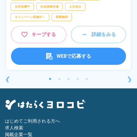
女性活躍中
社会保険完備
土日休み
キャンペーン実施中！
寮費無料
キープする
詳細をみる
WEBで応募する
❮
❯
はじめてご利用される方へ
求人検索
掲載企業一覧