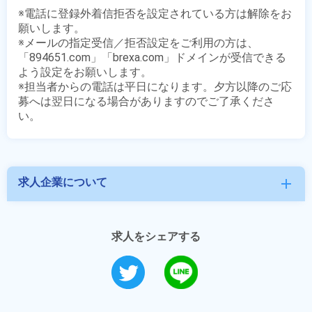
※電話に登録外着信拒否を設定されている方は解除をお
願いします。

※メールの指定受信／拒否設定をご利用の方は、
「894651.com」「brexa.com」ドメインが受信できる
よう設定をお願いします。

※担当者からの電話は平日になります。夕方以降のご応
募へは翌日になる場合がありますのでご了承くださ
求人企業について
add
求人をシェアする