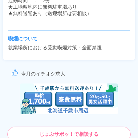
通勤時間　：　7分

★工場敷地内に無料駐車場あり

★無料送迎あり（送迎場所は要相談）

喫煙について
就業場所における受動喫煙対策：全面禁煙
今月のイチオシ求人
じょぶサポッ！で相談する