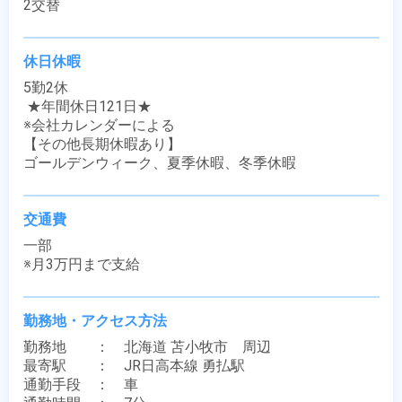
2交替
休日休暇
5勤2休

 ★年間休日121日★

※会社カレンダーによる

【その他長期休暇あり】

ゴールデンウィーク、夏季休暇、冬季休暇
交通費
一部

※月3万円まで支給
勤務地・アクセス方法
勤務地　　：　北海道 苫小牧市　周辺

最寄駅　　：　JR日高本線 勇払駅

通勤手段　：　車
