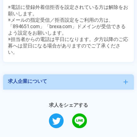
※電話に登録外着信拒否を設定されている方は解除をお
願いします。

※メールの指定受信／拒否設定をご利用の方は、
「894651.com」「brexa.com」ドメインが受信できる
よう設定をお願いします。

※担当者からの電話は平日になります。夕方以降のご応
募へは翌日になる場合がありますのでご了承くださ
求人企業について
add
求人をシェアする