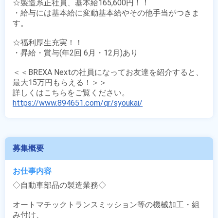
☆製造系正社員、基本給165,600円！！ 

・給与には基本給に変動基本給やその他手当がつきま
す。 

☆福利厚生充実！！

・昇給・賞与(年2回 6月・12月)あり

＜＜BREXA Nextの社員になってお友達を紹介すると、
最大15万円もらえる！＞＞

https://www.894651.com/qr/syoukai/
募集概要
お仕事内容
◇自動車部品の製造業務◇

オートマチックトランスミッション等の機械加工・組
み付け、
