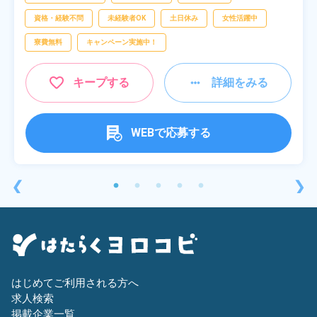
資格・経験不問
未経験者OK
土日休み
女性活躍中
寮費無料
キャンペーン実施中！
キープする
詳細をみる
WEBで応募する
❮
❯
はじめてご利用される方へ
求人検索
掲載企業一覧