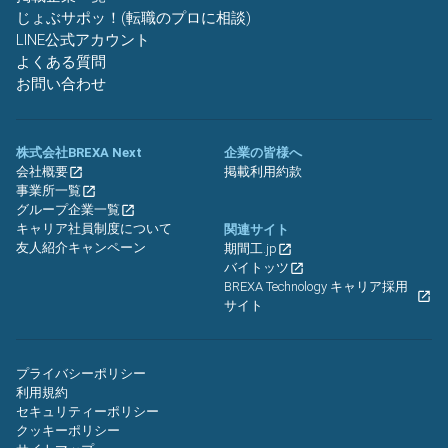
じょぶサポッ！(転職のプロに相談)
LINE公式アカウント
よくある質問
お問い合わせ
株式会社BREXA Next
企業の皆様へ
会社概要
掲載利用約款
事業所一覧
グループ企業一覧
キャリア社員制度について
関連サイト
友人紹介キャンペーン
期間工.jp
バイトッツ
BREXA Technology キャリア採用
サイト
プライバシーポリシー
利用規約
セキュリティーポリシー
クッキーポリシー