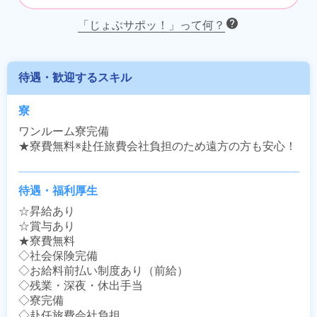
「じょぶサポッ！」って何？
待遇・歓迎するスキル
寮
ワンルーム寮完備

★寮費無料※赴任旅費会社負担のため遠方の方も安心！
待遇・福利厚生
☆昇給あり

☆賞与あり

★寮費無料

◇社会保険完備

◇お給料前払い制度あり（前給）

◇残業・深夜・休出手当

◇寮完備

◇赴任旅費会社負担
