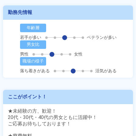
勤務先情報
年齢層
若手が多い
ベテランが多い
男女比
男性
女性
職場の様子
落ち着きがある
活気がある
ここがポイント！
★未経験の方、歓迎！

20代・30代・40代の男女ともに活躍中！

ご応募お待ちしております！

★寮費無料
