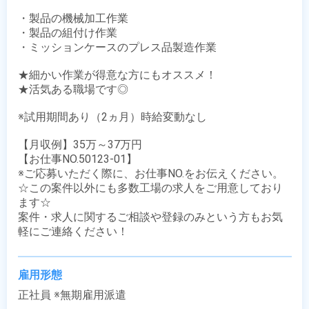
・製品の機械加工作業

・製品の組付け作業

・ミッションケースのプレス品製造作業

★細かい作業が得意な方にもオススメ！

★活気ある職場です◎ 

※試用期間あり（2ヵ月）時給変動なし

【月収例】35万～37万円

【お仕事NO.50123-01】

※ご応募いただく際に、お仕事NO.をお伝えください。

☆この案件以外にも多数工場の求人をご用意しており
ます☆

案件・求人に関するご相談や登録のみという方もお気
軽にご連絡ください！
雇用形態
正社員 ※無期雇用派遣