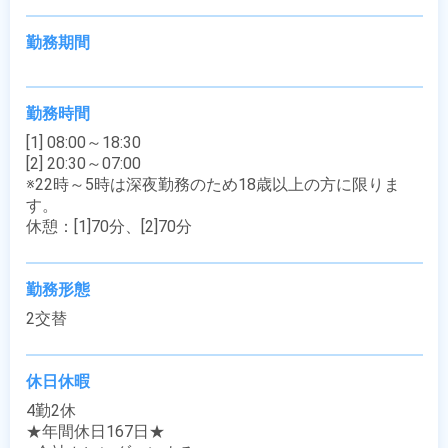
勤務期間
勤務時間
[1] 08:00～18:30

[2] 20:30～07:00

※22時～5時は深夜勤務のため18歳以上の方に限りま
す。

休憩：[1]70分、[2]70分
勤務形態
2交替
休日休暇
4勤2休 

★年間休日167日★
