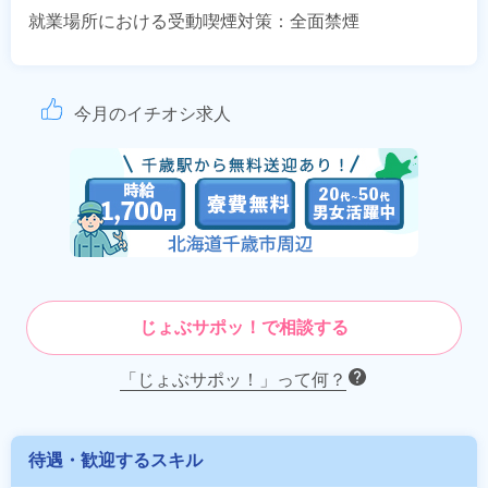
就業場所における受動喫煙対策：全面禁煙
今月のイチオシ求人
じょぶサポッ！で相談する
「じょぶサポッ！」って何？
待遇・歓迎するスキル