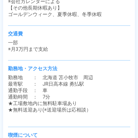
※会社カレンダーによる

【その他長期休暇あり】

ゴールデンウィーク、夏季休暇、冬季休暇
交通費
一部

※月3万円まで支給
勤務地・アクセス方法
勤務地　　：　北海道 苫小牧市　周辺

最寄駅　　：　JR日高本線 勇払駅

通勤手段　：　車

通勤時間　：　7分

★工場敷地内に無料駐車場あり

★無料送迎あり(※送迎場所は応相談）

喫煙について