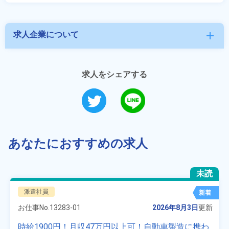
求人企業について
add
求人をシェアする
あなたにおすすめの求人
未読
派遣社員
新着
お仕事No.
13283-01
2026年8月3日
更新
時給1900円！月収47万円以上可！自動車製造に携わ