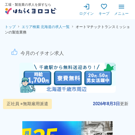
工場・製造業の求人を探すなら
ログイン
キープ
メニュー
トップ
エリア検索 北海道の求人一覧
オートマチックトランスミッショ
ンの製造業務
【オートマチックトランスミ
今月のイチオシ求人
正社員 ※無期雇用派遣
2026年8月3日
更新