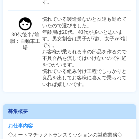
す。
慣れている製造業なのと友達も勤めて
いたので選びました。

年齢層は20代、40代が多いと思いま
30代後半/前
す。男女割合は男子が7割、女子が3割
職：自動車工
です。

場
お客様が乗られる車の部品を作るので
不具合品を流してはいけないので神経
をつかいます。

慣れている組み付け工程でしっかりと
良品を出してお客様に喜んで乗られて
いれば嬉しいです。
募集概要
お仕事内容
◇オートマチックトランスミッションの製造業務◇
