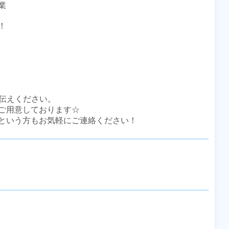




伝えください。

ご用意しております☆

という方もお気軽にご連絡ください！