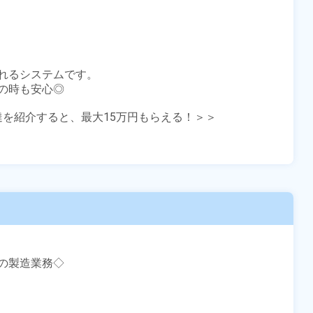
れるシステムです。

時も安心◎

友達を紹介すると、最大15万円もらえる！＞＞

製造業務◇
