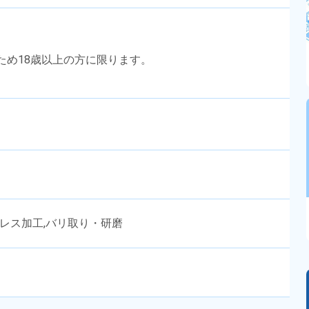
のため18歳以上の方に限ります。
プレス加工,バリ取り・研磨