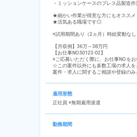
・ミッションケースのプレス品製造作業
★細かい作業が得意な方にもオススメ！
★活気ある職場です◎ 

※試用期間あり（2ヵ月）時給変動なし

【月収例】36万～38万円

【お仕事NO.50123-02】

※ご応募いただく際に、お仕事NO.をお
☆この案件以外にも多数工場の求人を
案件・求人に関するご相談や登録のみ
雇用形態
正社員 ※無期雇用派遣
勤務期間