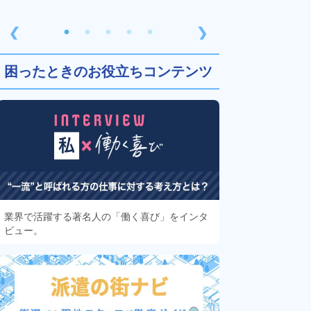
❮
❯
困ったときのお役立ちコンテンツ
業界で活躍する著名人の「働く喜び」をインタ
ビュー。