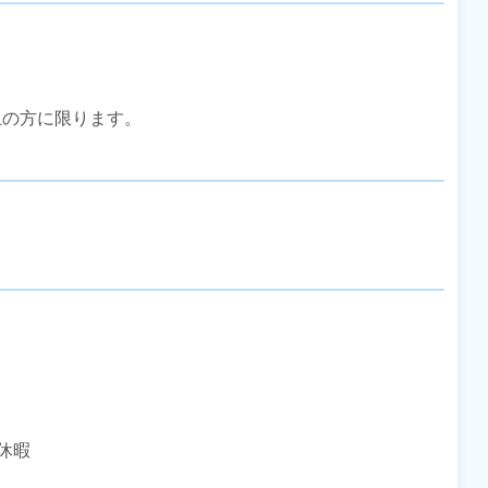
上の方に限ります。

休暇