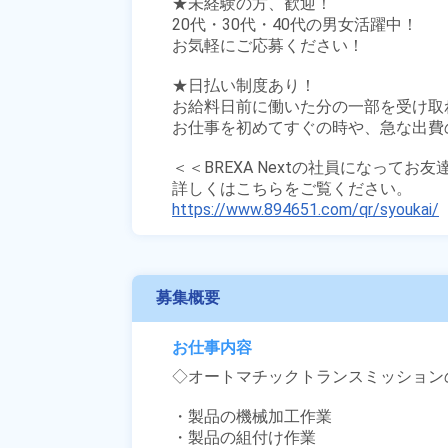
★未経験の方、歓迎！

20代・30代・40代の男女活躍中！

お気軽にご応募ください！

★日払い制度あり！

お給料日前に働いた分の一部を受け取
お仕事を初めてすぐの時や、急な出費の
＜＜BREXA Nextの社員になってお
https://www.894651.com/qr/syoukai/
募集概要
お仕事内容
◇オートマチックトランスミッションの
・製品の機械加工作業

・製品の組付け作業
