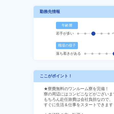
勤務先情報
年齢層
若手が多い
職場の様子
落ち着きがある
ここがポイント！
★寮費無料のワンルーム寮を完備！

寮の周辺にはコンビニなどがございます
もちろん赴任旅費は会社負担なので、

すぐに生活＆仕事をスタートできます！