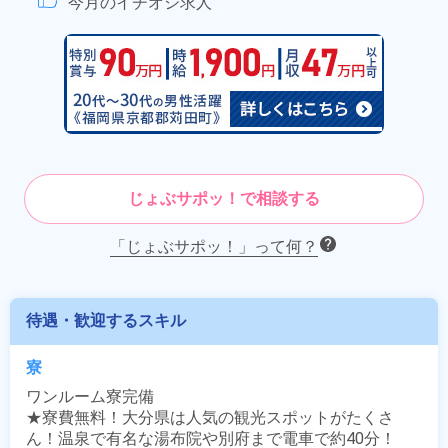
今月のイチオシ求人
じょぶサポッ！で相談する
「じょぶサポッ！」って何？
待遇・歓迎するスキル
寮
ワンルーム寮完備

★寮費無料！大分県は人気の観光スポットがたくさ
ん！温泉で有名な湯布院や別府まで電車で約40分！