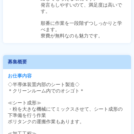
発言もしやすいのて、満足度は高いで
す。 

順番に作業を一段階ずつしっかりと学
べます。

寮費が無料なのも魅力です。
募集概要
お仕事内容
◇半導体装置内部のシート製造◇

＊クリーンルーム内でのオシゴト＊

≪シート成形≫

・粉を大きな機械にてミックスさせて、シート成形の
下準備を行う作業

ポリタンクの運搬作業もあります。

≪加工工程≫
