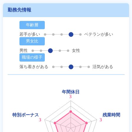
勤務先情報
年齢層
若手が多い
ベテランが多い
男女比
男性
女性
職場の様子
落ち着きがある
活気がある