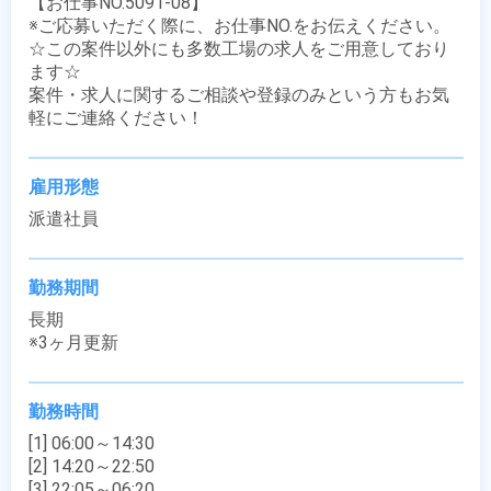
【お仕事NO.5091-08】

※ご応募いただく際に、お仕事NO.をお伝えください。

☆この案件以外にも多数工場の求人をご用意しており
ます☆

案件・求人に関するご相談や登録のみという方もお気
軽にご連絡ください！
雇用形態
派遣社員
勤務期間
長期

※3ヶ月更新
勤務時間
[1] 06:00～14:30

[2] 14:20～22:50

[3] 22:05～06:20
