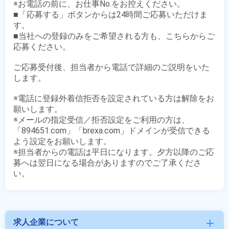
※お電話の前に、お仕事No.をお控えください。

■「応募する」ボタンからは24時間ご応募いただけま
す。

■当社への登録のみをご希望される方も、こちらからご
応募ください。

ご応募受付後、担当者から電話で詳細のご説明をいた
します。

※電話に登録外着信拒否を設定されている方は解除をお
願いします。

※メールの指定受信／拒否設定をご利用の方は、
「894651.com」「brexa.com」ドメインが受信できる
よう設定をお願いします。

※担当者からの電話は平日になります。夕方以降のご応
募へは翌日になる場合がありますのでご了承くださ
求人企業について
add