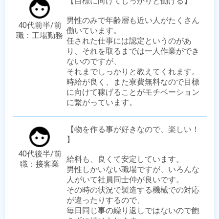
【目標に向けてしっかりと働ける】

男性のみで年齢層も近い人がたくさん
40代前半/前
働いています。

職：工場勤務
任された仕事には認定というのがあ
り、それを取るまでは一人作業ができ
ないのですが、

それまでしっかりと教えてくれます。 

時給が良く、また寮費無料なので目標
に向けて稼げることがモチベーション
に繋がっています。
【物を作る事が好きなので、楽しい！ 
】

40代後半/前
給料も、良くて安定しています。

職：接客業
男性しかいない職場ですが、いろんな
人がいて社員同士仲が良いです。

その時の状況で製造する機械での対応
が違ったりするので、

毎日同じ事の繰り返しではないので飽