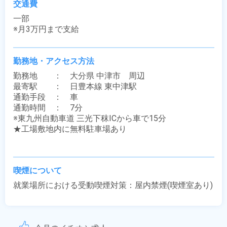
交通費
一部

※月3万円まで支給
勤務地・アクセス方法
勤務地　　：　大分県 中津市　周辺

最寄駅　　：　日豊本線 東中津駅

通勤手段　：　車

通勤時間　：　7分

※東九州自動車道 三光下秣ICから車で15分

★工場敷地内に無料駐車場あり

喫煙について
就業場所における受動喫煙対策：屋内禁煙(喫煙室あり)