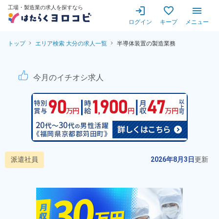
工場・製造業の求人を探すなら
ログイン
キープ
メニュー
トップ
エリア検索 大分の求人一覧
半導体装置の製造業務
【最短翌日赴任！】半導体装置
今月のイチオシ求人
派遣社員
2026年8月3日
更新