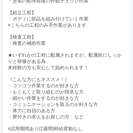
・塗装の処理前後の外観チェック作業

【組立工程】

・ボディに部品を組み付けていく作業

※こちらの工程のみ手作業があります

【検査工程】

・検査の補助作業

★いずれかの工程に配属されますが、配属前にしっか
りと研修がある為、

未経験の方も安心して始められます！

《こんな方にもオススメ！》

・コツコツ作業するのが好きな方

・もくもくと取り組むのが得意な方

・細かい作業をするのが好きな方

・コミュニケーションを取るのが好きな方

・体力に自信のある方

・寮付きの求人をお探しの方　など

※試用期間あり(2週間)時給変動なし
