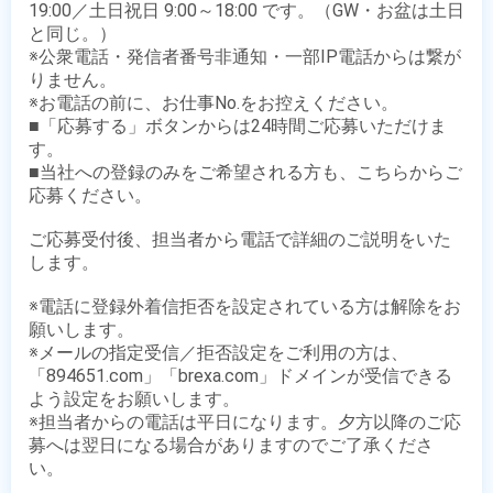
19:00／土日祝日 9:00～18:00 です。（GW・お盆は土日
と同じ。）

※公衆電話・発信者番号非通知・一部IP電話からは繋が
りません。

※お電話の前に、お仕事No.をお控えください。

■「応募する」ボタンからは24時間ご応募いただけま
す。

■当社への登録のみをご希望される方も、こちらからご
応募ください。

ご応募受付後、担当者から電話で詳細のご説明をいた
します。

※電話に登録外着信拒否を設定されている方は解除をお
願いします。

※メールの指定受信／拒否設定をご利用の方は、
「894651.com」「brexa.com」ドメインが受信できる
よう設定をお願いします。

※担当者からの電話は平日になります。夕方以降のご応
募へは翌日になる場合がありますのでご了承くださ