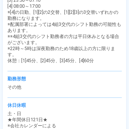
[3] 23:50～07:10

[4] 08:00～17:00

※[4]の日勤、[1][2]の2交替、[1][2][3]の3交替いずれかの
勤務になります。

※配属部署によっては4組3交代のシフト勤務の可能性も
あります。

※※4組3交代のシフト勤務者の方は平日休みとなる場合
がございます。

※22時～5時は深夜勤務のため18歳以上の方に限りま
す。

休憩：[1]45分、[2]45分、[3]45分、[4]60分
勤務形態
その他
休日休暇
土・日

★年間休日121日★

※会社カレンダーによる
