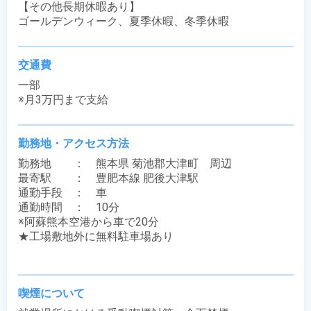
【その他長期休暇あり】

ゴールデンウィーク、夏季休暇、冬季休暇
交通費
一部

※月3万円まで支給
勤務地・アクセス方法
勤務地　　：　熊本県 菊池郡大津町　周辺

最寄駅　　：　豊肥本線 肥後大津駅

通勤手段　：　車

通勤時間　：　10分

※阿蘇熊本空港から車で20分

★工場敷地外に無料駐車場あり

喫煙について