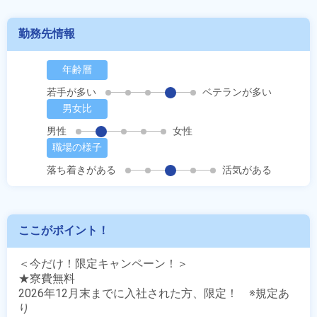
勤務先情報
年齢層
若手が多い
ベテランが多い
男女比
男性
女性
職場の様子
落ち着きがある
活気がある
ここがポイント！
＜今だけ！限定キャンペーン！＞

★寮費無料

2026年12月末までに入社された方、限定！　※規定あ
り
