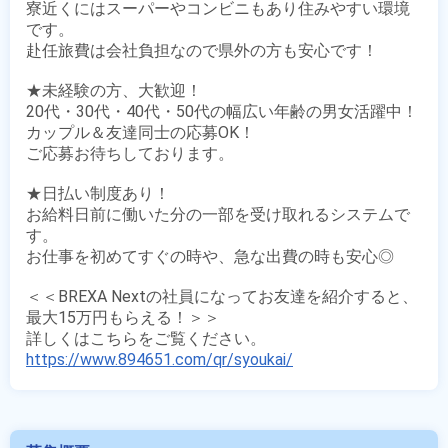
寮近くにはスーパーやコンビニもあり住みやすい環境
です。

赴任旅費は会社負担なので県外の方も安心です！

★未経験の方、大歓迎！

20代・30代・40代・50代の幅広い年齢の男女活躍中！

カップル＆友達同士の応募OK！

ご応募お待ちしております。

★日払い制度あり！

お給料日前に働いた分の一部を受け取れるシステムで
す。

お仕事を初めてすぐの時や、急な出費の時も安心◎

＜＜BREXA Nextの社員になってお友達を紹介すると、
最大15万円もらえる！＞＞

https://www.894651.com/qr/syoukai/