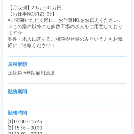
【月収例】29万～31万円

【お仕事NO.5123-03】

※ご応募いただく際に、お仕事NO.をお伝えください。

☆この案件以外にも多数工場の求人をご用意しており
ます☆

案件・求人に関するご相談や登録のみという方もお気
軽にご連絡ください！
雇用形態
正社員 ※無期雇用派遣
勤務期間
勤務時間
[1] 07:00～15:45

[2] 15:35～00:00
