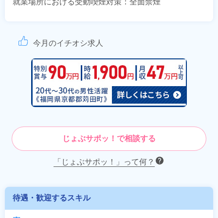
就業場所における受動喫煙対策：全面禁煙
今月のイチオシ求人
じょぶサポッ！で相談する
「じょぶサポッ！」って何？
待遇・歓迎するスキル