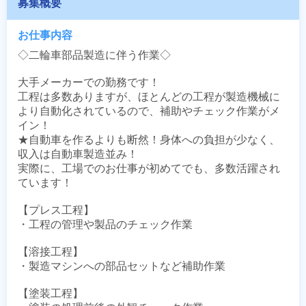
募集概要
お仕事内容
◇二輪車部品製造に伴う作業◇

大手メーカーでの勤務です！

工程は多数ありますが、ほとんどの工程が製造機械に
より自動化されているので、補助やチェック作業がメ
イン！

★自動車を作るよりも断然！身体への負担が少なく、
収入は自動車製造並み！

実際に、工場でのお仕事が初めてでも、多数活躍され
ています！

【プレス工程】

・工程の管理や製品のチェック作業

【溶接工程】

・製造マシンへの部品セットなど補助作業

【塗装工程】
