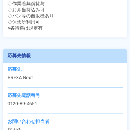
◇作業着無償貸与

◇お弁当持込み可

◇パン等の自販機あり

◇休憩所利用可

※各待遇は規定有
応募先情報
応募先
BREXA Next
応募先電話番号
0120-89-4651
お問い合わせ担当者
採用係