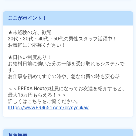
ここがポイント！
★未経験の方、歓迎！

20代・30代・40代・50代の男性スタッフ活躍中！

お気軽にご応募ください！

★日払い制度あり！

お給料日前に働いた分の一部を受け取れるシステムで
す。

お仕事を初めてすぐの時や、急な出費の時も安心◎

＜＜BREXA Nextの社員になってお友達を紹介すると、
最大15万円もらえる！＞＞

https://www.894651.com/qr/syoukai/
募集概要