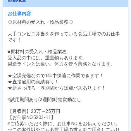
お仕事内容
◇原材料の受入れ・検品業務◇　

大手コンビニ弁当をを作っている食品工場でのお仕事
です！

■原材料の受入れ・検品業務

受入品の中には、重量物もあります。

製造ラインとは違い、体力を使う業務となります。

★空調完備なので1年中快適に作業できます！

★直接雇用の実績有り！

★新さっぽろ・厚別駅から送迎バスあります！ 

※試用期間あり(2週間)時給変動なし

【月収例】23万～25万円

【お仕事NO.5203-11】

※ご応募いただく際に、お仕事NO.をお伝えください。

☆この案件以外にも多数工場の求人をご用意しており