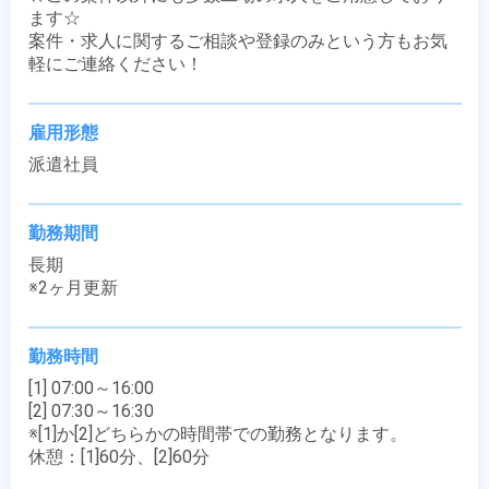
ます☆

案件・求人に関するご相談や登録のみという方もお気
軽にご連絡ください！
雇用形態
派遣社員
勤務期間
長期

※2ヶ月更新
勤務時間
[1] 07:00～16:00

[2] 07:30～16:30

※[1]か[2]どちらかの時間帯での勤務となります。

休憩：[1]60分、[2]60分