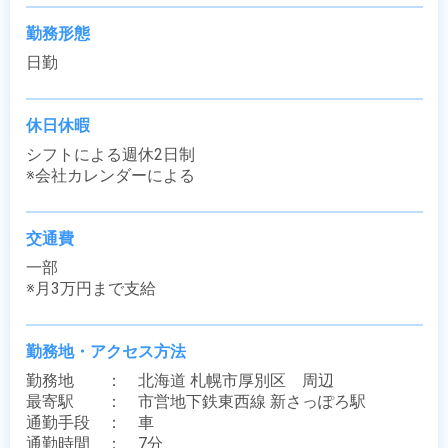
勤務形態
日勤
休日休暇
シフトによる週休2日制

※会社カレンダーによる
交通費
一部

※月3万円まで支給
勤務地・アクセス方法
勤務地　　：　北海道 札幌市厚別区　周辺

最寄駅　　：　市営地下鉄東西線 新さっぽろ駅

通勤手段　：　車

通勤時間　：　7分
