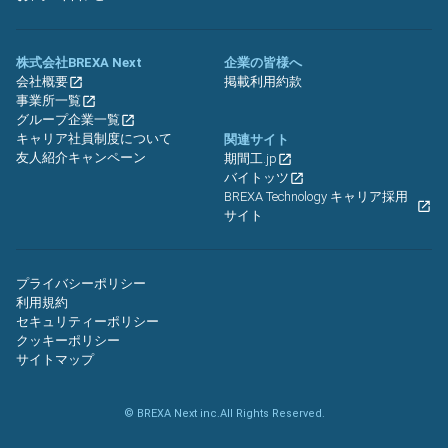
株式会社BREXA Next
企業の皆様へ
会社概要
掲載利用約款
事業所一覧
グループ企業一覧
キャリア社員制度について
関連サイト
友人紹介キャンペーン
期間工.jp
バイトッツ
BREXA Technology キャリア採用
サイト
プライバシーポリシー
利用規約
セキュリティーポリシー
クッキーポリシー
サイトマップ
© BREXA Next inc.All Rights Reserved.