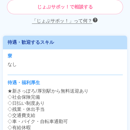
じょぶサポッ！で相談する
「じょぶサポッ！」って何？
待遇・歓迎するスキル
寮
なし
待遇・福利厚生
★新さっぽろ/厚別駅から無料送迎あり

◇社会保険完備

◇日払い制度あり

◇残業・休出手当

◇交通費支給

◇車・バイク・自転車通勤可

◇有給休暇
