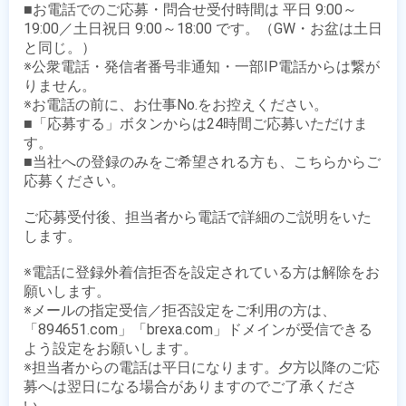
■お電話でのご応募・問合せ受付時間は 平日 9:00～
19:00／土日祝日 9:00～18:00 です。（GW・お盆は土日
と同じ。）

※公衆電話・発信者番号非通知・一部IP電話からは繋が
りません。

※お電話の前に、お仕事No.をお控えください。

■「応募する」ボタンからは24時間ご応募いただけま
す。

■当社への登録のみをご希望される方も、こちらからご
応募ください。

ご応募受付後、担当者から電話で詳細のご説明をいた
します。

※電話に登録外着信拒否を設定されている方は解除をお
願いします。

※メールの指定受信／拒否設定をご利用の方は、
「894651.com」「brexa.com」ドメインが受信できる
よう設定をお願いします。

※担当者からの電話は平日になります。夕方以降のご応
募へは翌日になる場合がありますのでご了承くださ