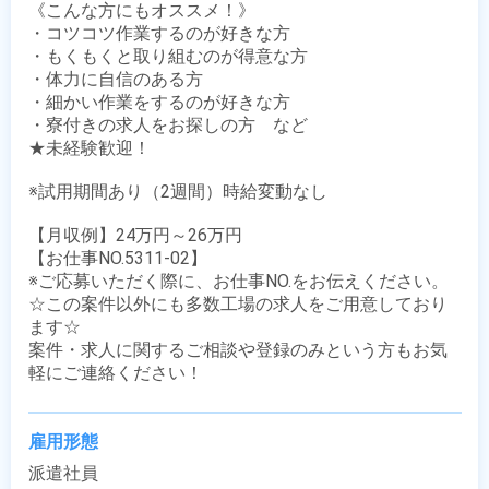
《こんな方にもオススメ！》

・コツコツ作業するのが好きな方

・もくもくと取り組むのが得意な方

・体力に自信のある方

・細かい作業をするのが好きな方

・寮付きの求人をお探しの方　など

★未経験歓迎！

※試用期間あり（2週間）時給変動なし

【月収例】24万円～26万円

【お仕事NO.5311-02】

※ご応募いただく際に、お仕事NO.をお伝えください。

☆この案件以外にも多数工場の求人をご用意しており
ます☆

案件・求人に関するご相談や登録のみという方もお気
軽にご連絡ください！
雇用形態
派遣社員