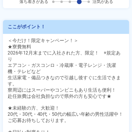
落ち着きがある
活気がある
ここがポイント！
＜今だけ！限定キャンペーン！＞

★寮費無料

2026年12月末までに入社された方、限定！　※規定あ
り

エアコン・ガスコンロ・冷蔵庫・電子レンジ・洗濯
機・テレビなど

生活家電・備品つきなので引越し後すぐに生活できま
す。

寮周辺にはスーパーやコンビニもあり生活も便利！

赴任旅費は会社負担なので県外の方も安心です★

★未経験の方、大歓迎！

20代・30代・40代・50代の幅広い年齢の男性活躍中！

ご応募お待ちしております。
