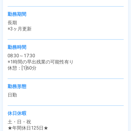
勤務期間
長期

※3ヶ月更新
勤務時間
08:30～17:30

※1時間の早出残業の可能性有り

休憩：[1]60分
勤務形態
日勤
休日休暇
土・日・祝

★年間休日125日★
