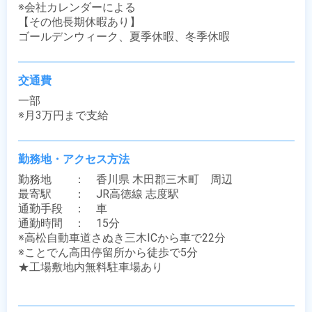
※会社カレンダーによる

【その他長期休暇あり】

ゴールデンウィーク、夏季休暇、冬季休暇
交通費
一部

※月3万円まで支給
勤務地・アクセス方法
勤務地　　：　香川県 木田郡三木町　周辺

最寄駅　　：　JR高徳線 志度駅

通勤手段　：　車

通勤時間　：　15分

※高松自動車道さぬき三木ICから車で22分

※ことでん高田停留所から徒歩で5分

★工場敷地内無料駐車場あり
