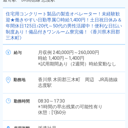
住宅用コンクリート製品の製造オペレーター！未経験歓
迎★働きやすい日勤専属◎時給1,400円！土日祝日休み＆
年間休日125日♪20代～50代の男性活躍中！便利な日払い
制度あり！備品付きワンルーム寮完備！《香川県木田郡
三木町》
月収例 240,000円～260,000円
給与
時給 1,400円～1,400円
※試用期間あり（2週間）時給変動なし
香川県 木田郡三木町 周辺 JR高徳線
勤務地
志度駅
08:30～17:30
勤務時間
※1時間の早出残業の可能性有り
休憩：[1]60分