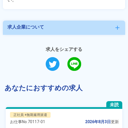
求人企業について
add
求人をシェアする
あなたにおすすめの求人
未読
正社員 ※無期雇用派遣
お仕事No.
70117-01
2026年8月3日
更新