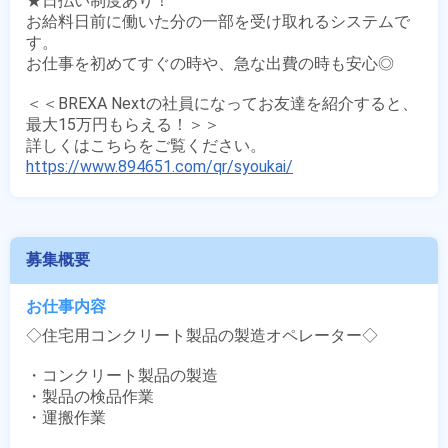
★日払い制度あり！

お給料日前に働いた分の一部を受け取れるシステムで
す。

お仕事を初めてすぐの時や、急な出費の時も安心◎

＜＜BREXA Nextの社員になってお友達を紹介すると、
最大15万円もらえる！＞＞

https://www.894651.com/qr/syoukai/
募集概要
お仕事内容
◇住宅用コンクリート製品の製造オペレーター◇

・コンクリート製品の製造

・製品の検品作業

・運搬作業
