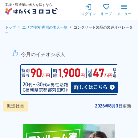
工場・製造業の求人を探すなら
ログイン
キープ
メニュー
トップ
エリア検索 香川の求人一覧
コンクリート製品の製造オペレータ
ー
住宅用コンクリート製品の製造
今月のイチオシ求人
派遣社員
2026年8月3日
更新