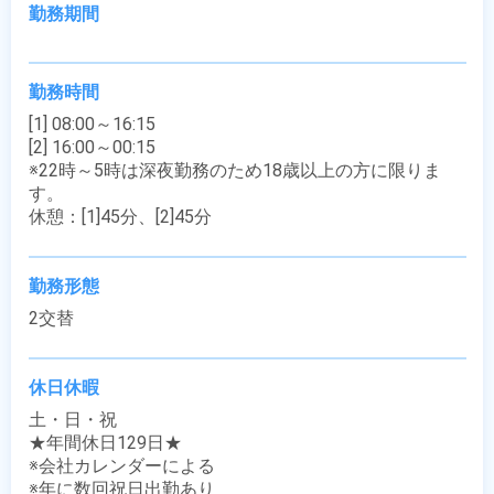
勤務期間
勤務時間
[1] 08:00～16:15

[2] 16:00～00:15

※22時～5時は深夜勤務のため18歳以上の方に限りま
す。

休憩：[1]45分、[2]45分
勤務形態
2交替
休日休暇
土・日・祝

★年間休日129日★

※会社カレンダーによる

※年に数回祝日出勤あり
