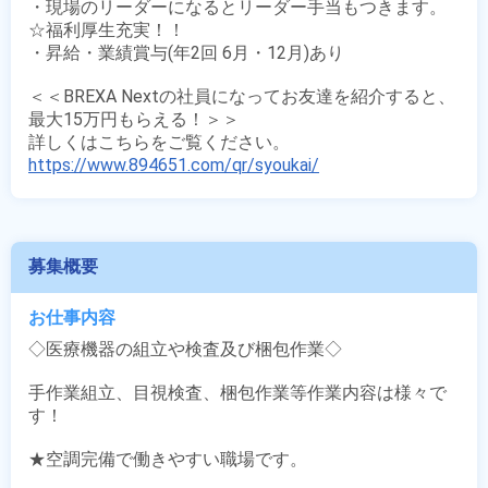
・現場のリーダーになるとリーダー手当もつきます。

☆福利厚生充実！！

・昇給・業績賞与(年2回 6月・12月)あり

＜＜BREXA Nextの社員になってお友達を紹介すると、
最大15万円もらえる！＞＞

https://www.894651.com/qr/syoukai/
募集概要
お仕事内容
◇医療機器の組立や検査及び梱包作業◇

手作業組立、目視検査、梱包作業等作業内容は様々で
す！

★空調完備で働きやすい職場です。
