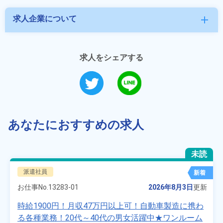
求人企業について
add
求人をシェアする
あなたにおすすめの求人
未読
派遣社員
新着
お仕事No.
13283-01
2026年8月3日
更新
時給1900円！月収47万円以上可！自動車製造に携わ
る各種業務！20代～40代の男女活躍中★ワンルーム