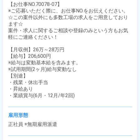
【お仕事NO.70078-07】

※ご応募いただく際に、お仕事NO.をお伝えください。

☆この案件以外にも多数工場の求人をご用意しており
ます☆

案件・求人に関するご相談や登録のみという方もお気
軽にご連絡ください！

【月収例】26万～28万円

【給与】206,600円

※給与は変動基本給を含みます。

※試用期間(2ヶ月)給与変動なし 

【別途】

・残業・休出手当

・昇給あり

・業績賞与(6月・12月/年2回)
雇用形態
正社員 ※無期雇用派遣