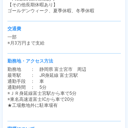
【その他長期休暇あり】

ゴールデンウィーク、夏季休暇、冬季休暇
交通費
一部

※月3万円まで支給
勤務地・アクセス方法
勤務地　　：　静岡県 富士宮市　周辺

最寄駅　　：　JR身延線 富士宮駅

通勤手段　：　車

通勤時間　：　5分

※ＪＲ身延線富士宮駅から車で5分

※東名高速道富士ICから車で20分

★工場敷地外に駐車場有
