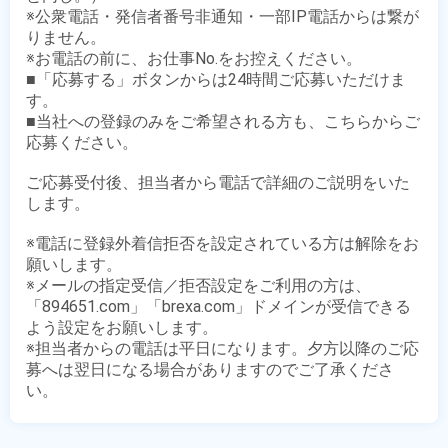
※公衆電話・発信者番号非通知・一部IP電話からは繋が
りません。

※お電話の前に、お仕事No.をお控えください。

■「応募する」ボタンからは24時間ご応募いただけま
す。

■当社への登録のみをご希望される方も、こちらからご
応募ください。

ご応募受付後、担当者から電話で詳細のご説明をいた
します。

※電話に登録外着信拒否を設定されている方は解除をお
願いします。

※メールの指定受信／拒否設定をご利用の方は、
「894651.com」「brexa.com」ドメインが受信できる
よう設定をお願いします。

※担当者からの電話は平日になります。夕方以降のご応
募へは翌日になる場合がありますのでご了承くださ