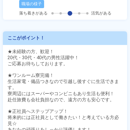
職場の様子
落ち着きがある
活気がある
ここがポイント！
★未経験の方、歓迎！

20代・30代・40代の男性活躍中！

ご応募お待ちしております。

★ワンルーム寮完備！

生活家電・備品つきなので引越し後すぐに生活できま
す。

寮周辺にはスーパーやコンビニもあり生活も便利！

赴任旅費も会社負担なので、遠方の方も安心です。

★正社員へステップアップ！

将来的には正社員として働きたい！と考えている方必
見☆

あなたの頑張りをしっかり評価します！
