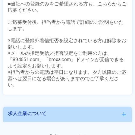
■当社への登録のみをご希望される方も、こちらからご
応募ください。

ご応募受付後、担当者から電話で詳細のご説明をいた
します。

※電話に登録外着信拒否を設定されている方は解除をお
願いします。

※メールの指定受信／拒否設定をご利用の方は、
「894651.com」「brexa.com」ドメインが受信できる
よう設定をお願いします。

※担当者からの電話は平日になります。夕方以降のご応
募へは翌日になる場合がありますのでご了承くださ
求人企業について
add