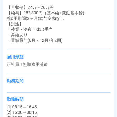
【月収例】24万～26万円

【給与】182,800円（基本給+変動基本給)

※試用期間(2ヶ月)給与変動なし 

【別途】

・残業・深夜・休出手当

・昇給あり

・業績賞与(6月・12月/年2回)
雇用形態
正社員 ※無期雇用派遣
勤務期間
勤務時間
[1] 08:15～16:45

[2] 16:00～00:15
