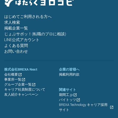
はじめてご利用される方へ
求人検索
掲載企業一覧
じょぶサポッ！(転職のプロに相談)
LINE公式アカウント
よくある質問
お問い合わせ
株式会社BREXA Next
企業の皆様へ
会社概要
掲載利用約款
事業所一覧
グループ企業一覧
キャリア社員制度について
関連サイト
友人紹介キャンペーン
期間工.jp
バイトッツ
BREXA Technology キャリア採用
サイト