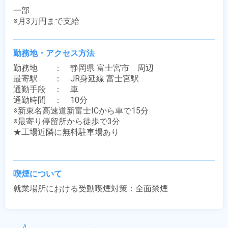
一部

※月3万円まで支給
勤務地・アクセス方法
勤務地　　：　静岡県 富士宮市　周辺

最寄駅　　：　JR身延線 富士宮駅

通勤手段　：　車

通勤時間　：　10分

※新東名高速道新富士ICから車で15分

※最寄り停留所から徒歩で3分

★工場近隣に無料駐車場あり

喫煙について
就業場所における受動喫煙対策：全面禁煙