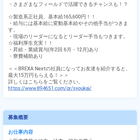
・さまざまなフィールドで活躍できるチャンスも！？

☆製造系正社員、基本給165,600円！！

・給与には基本給に変動基本給やその他手当がつきま
す。

・現場のリーダーになるとリーダー手当もつきます。

☆福利厚生充実！！

・昇給・業績賞与(年2回 6月・12月)あり

・寮費補助あり

＜＜BREXA Nextの社員になってお友達を紹介すると、
最大15万円もらえる！＞＞

https://www.894651.com/qr/syoukai/
募集概要
お仕事内容