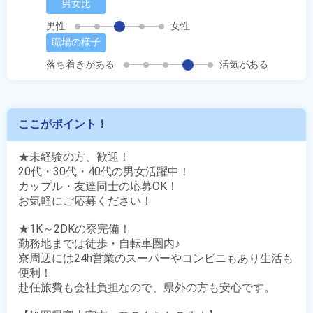
男女比
男性
女性
職場の様子
落ち着きがある
活気がある
ここがポイント！
★未経験の方、歓迎！

20代・30代・40代の男女活躍中！

カップル・友達同士の応募OK！

お気軽にご応募ください！

★1K～2DKの寮完備！

勤務地までは徒歩・自転車圏内♪

寮周辺には24h営業のスーパーやコンビニもあり生活も
便利！

赴任旅費も会社負担なので、県外の方も安心です。
