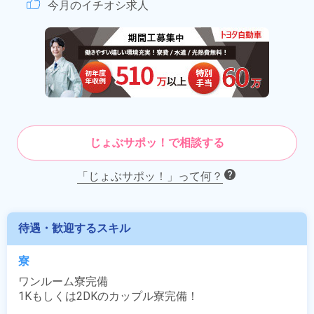
今月のイチオシ求人
じょぶサポッ！で相談する
「じょぶサポッ！」って何？
待遇・歓迎するスキル
寮
ワンルーム寮完備

1Kもしくは2DKのカップル寮完備！