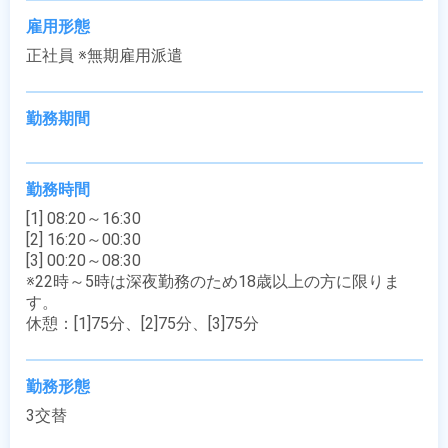
雇用形態
正社員 ※無期雇用派遣
勤務期間
勤務時間
[1] 08:20～16:30

[2] 16:20～00:30

[3] 00:20～08:30

※22時～5時は深夜勤務のため18歳以上の方に限りま
す。

休憩：[1]75分、[2]75分、[3]75分
勤務形態
3交替