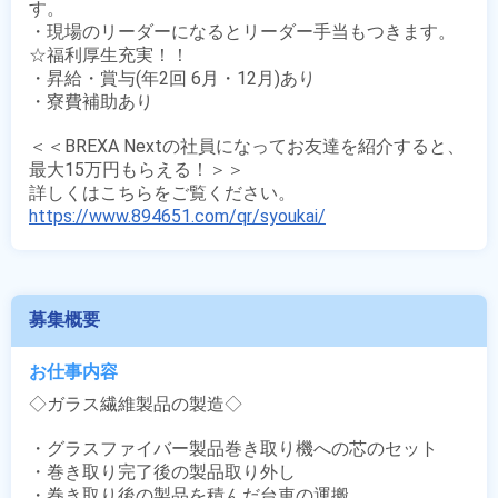
す。

・現場のリーダーになるとリーダー手当もつきます。

☆福利厚生充実！！

・昇給・賞与(年2回 6月・12月)あり

・寮費補助あり

＜＜BREXA Nextの社員になってお友達を紹介すると、
最大15万円もらえる！＞＞

https://www.894651.com/qr/syoukai/
募集概要
お仕事内容
◇ガラス繊維製品の製造◇

・グラスファイバー製品巻き取り機への芯のセット

・巻き取り完了後の製品取り外し

・巻き取り後の製品を積んだ台車の運搬
