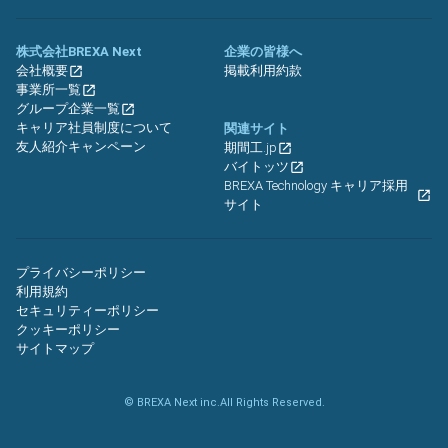
株式会社BREXA Next
企業の皆様へ
会社概要
掲載利用約款
事業所一覧
グループ企業一覧
キャリア社員制度について
関連サイト
友人紹介キャンペーン
期間工.jp
バイトッツ
BREXA Technology キャリア採用
サイト
プライバシーポリシー
利用規約
セキュリティーポリシー
クッキーポリシー
サイトマップ
© BREXA Next inc.All Rights Reserved.