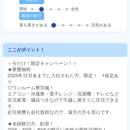
男性
女性
職場の様子
落ち着きがある
活気がある
ここがポイント！
＜今だけ！限定キャンペーン！＞

★寮費無料

2026年12月末までに入社された方、限定！　※規定あ
り

◎ワンルーム寮完備！

エアコン・冷蔵庫・電子レンジ・洗濯機・テレビなど

生活家電・備品つきなので引越し後すぐに生活できま
す。

赴任旅費も会社負担なので、遠方の方も安心です。

★未経験の方、歓迎！

20代・30代・40代の幅広い年齢の男性活躍中！
