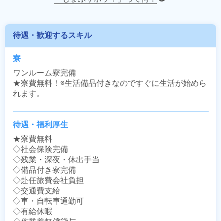
待遇・歓迎するスキル
寮
ワンルーム寮完備

★寮費無料！※生活備品付きなのですぐに生活が始めら
れます。
待遇・福利厚生
★寮費無料

◇社会保険完備

◇残業・深夜・休出手当

◇備品付き寮完備

◇赴任旅費会社負担

◇交通費支給

◇車・自転車通勤可

◇有給休暇
