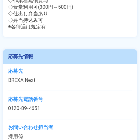
◇作業着無償貸与

◇食堂利用可(300円～500円)

◇仕出し弁当あり

◇弁当持込み可

※各待遇は規定有
応募先情報
応募先
BREXA Next
応募先電話番号
0120-89-4651
お問い合わせ担当者
採用係