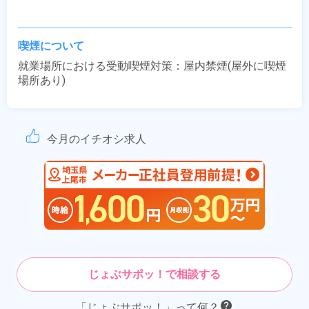
喫煙について
就業場所における受動喫煙対策：屋内禁煙(屋外に喫煙
場所あり)
今月のイチオシ求人
じょぶサポッ！で相談する
「じょぶサポッ！」って何？