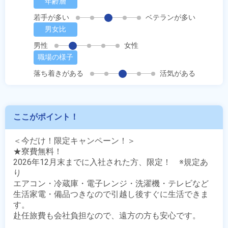
年齢層
若手が多い
ベテランが多い
男女比
男性
女性
職場の様子
落ち着きがある
活気がある
ここがポイント！
＜今だけ！限定キャンペーン！＞

★寮費無料！

2026年12月末までに入社された方、限定！　※規定あ
り

エアコン・冷蔵庫・電子レンジ・洗濯機・テレビなど

生活家電・備品つきなので引越し後すぐに生活できま
す。

赴任旅費も会社負担なので、遠方の方も安心です。
