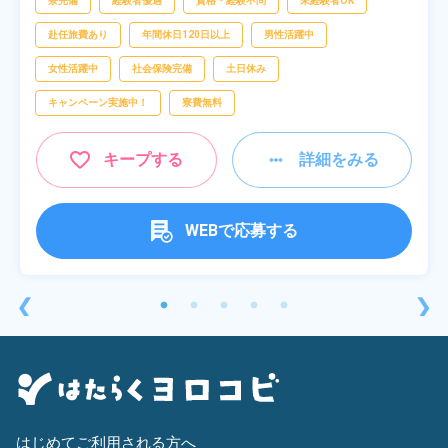
寮完備
経験者優遇
資格・経験不問
未経験者OK
赴任旅費あり
年間休日120日以上
男性活躍中
女性活躍中
社会保険完備
土日休み
キャンペーン実施中！
寮費無料
キープする
詳細をみる
WEBで応募する
❮
❯
はじめてご利用される方へ