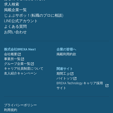
求人検索
掲載企業一覧
じょぶサポッ！(転職のプロに相談)
LINE公式アカウント
よくある質問
お問い合わせ
株式会社BREXA Next
企業の皆様へ
会社概要
掲載利用約款
事業所一覧
グループ企業一覧
キャリア社員制度について
関連サイト
友人紹介キャンペーン
期間工.jp
バイトッツ
BREXA Technology キャリア採用
サイト
プライバシーポリシー
利用規約