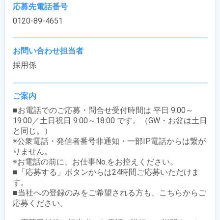
応募先電話番号
0120-89-4651
お問い合わせ担当者
採用係
ご案内
■お電話でのご応募・問合せ受付時間は 平日 9:00～
19:00／土日祝日 9:00～18:00 です。（GW・お盆は土日
と同じ。）

※公衆電話・発信者番号非通知・一部IP電話からは繋が
りません。

※お電話の前に、お仕事No.をお控えください。

■「応募する」ボタンからは24時間ご応募いただけま
す。

■当社への登録のみをご希望される方も、こちらからご
応募ください。
