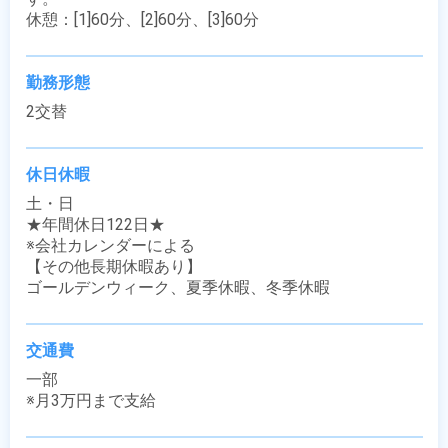
休憩：[1]60分、[2]60分、[3]60分
勤務形態
2交替
休日休暇
土・日

★年間休日122日★

※会社カレンダーによる

【その他長期休暇あり】

ゴールデンウィーク、夏季休暇、冬季休暇
交通費
一部

※月3万円まで支給