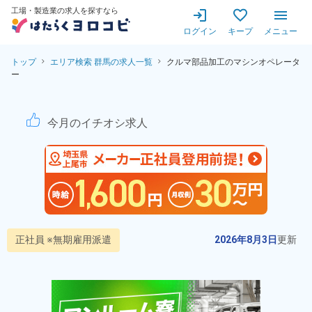
工場・製造業の求人を探すなら
ログイン
キープ
メニュー
トップ
エリア検索 群馬の求人一覧
クルマ部品加工のマシンオペレータ
ー
クルマ部品加工のマシンオペ
今月のイチオシ求人
正社員 ※無期雇用派遣
2026年8月3日
更新