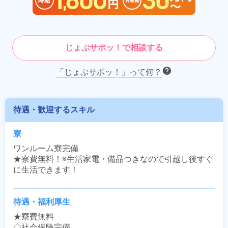
じょぶサポッ！で相談する
「じょぶサポッ！」って何？
待遇・歓迎するスキル
寮
ワンルーム寮完備

★寮費無料！※生活家電・備品つきなので引越し後すぐ
に生活できます！
待遇・福利厚生
★寮費無料

◇社会保険完備
