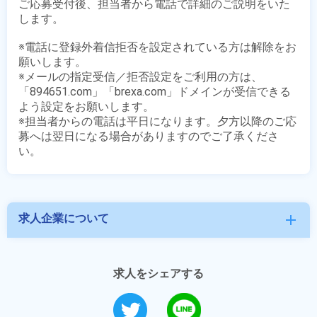
ご応募受付後、担当者から電話で詳細のご説明をいた
します。

※電話に登録外着信拒否を設定されている方は解除をお
願いします。

※メールの指定受信／拒否設定をご利用の方は、
「894651.com」「brexa.com」ドメインが受信できる
よう設定をお願いします。

※担当者からの電話は平日になります。夕方以降のご応
募へは翌日になる場合がありますのでご了承くださ
求人企業について
add
求人をシェアする