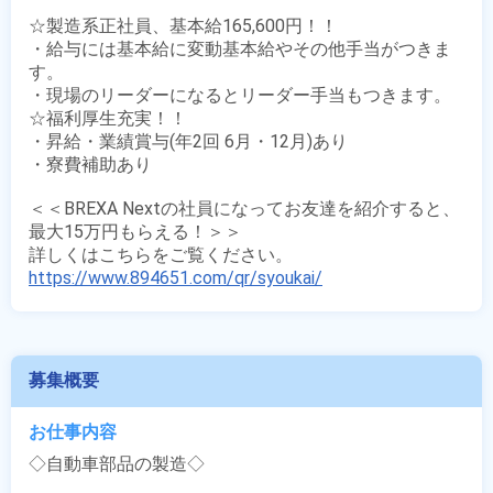
☆製造系正社員、基本給165,600円！！

・給与には基本給に変動基本給やその他手当がつきま
す。

・現場のリーダーになるとリーダー手当もつきます。

☆福利厚生充実！！

・昇給・業績賞与(年2回 6月・12月)あり

・寮費補助あり

＜＜BREXA Nextの社員になってお友達を紹介すると、
最大15万円もらえる！＞＞

https://www.894651.com/qr/syoukai/
募集概要
お仕事内容
◇自動車部品の製造◇
