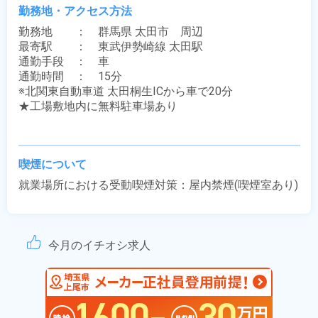
勤務地・アクセス方法
勤務地　　：　群馬県 太田市　周辺

最寄駅　　：　東武伊勢崎線 太田駅

通勤手段　：　車

通勤時間　：　15分

※北関東自動車道 太田桐生ICから車で20分

★工場敷地内に無料駐車場あり

喫煙について
就業場所における受動喫煙対策：屋内禁煙(喫煙室あり)
今月のイチオシ求人