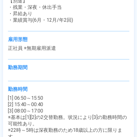
【別途】

・残業・深夜・休出手当

・昇給あり

・業績賞与(6月・12月/年2回)
雇用形態
正社員 ※無期雇用派遣
勤務期間
勤務時間
[1] 06:50～15:50

[2] 15:40～00:40

[3] 08:00～17:00

※基本は[1][2]の2交替勤務。状況により[3]の勤務時間の
可能性あり。

※22時～5時は深夜勤務のため18歳以上の方に限りま
す。
