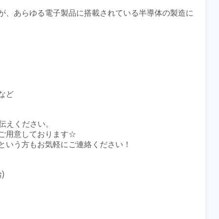
が、あらゆる電子製品に搭載されている半導体の製造に
ど

伝えください。

ご用意しております☆

という方もお気軽にご連絡ください！


