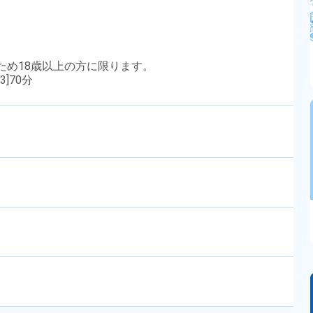
のため18歳以上の方に限ります。
3]70分