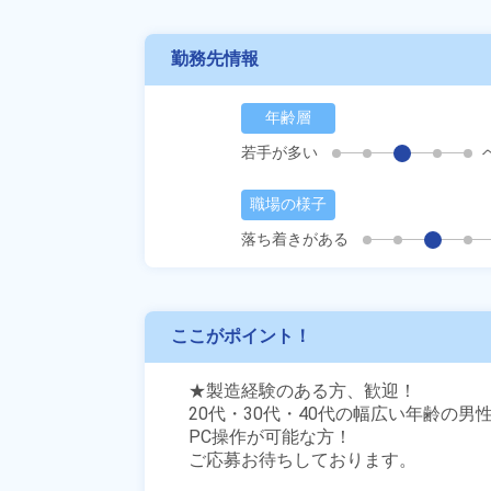
勤務先情報
年齢層
若手が多い
職場の様子
落ち着きがある
ここがポイント！
★製造経験のある方、歓迎！

20代・30代・40代の幅広い年齢の男性
PC操作が可能な方！

ご応募お待ちしております。
