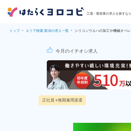
工場・製造業の求人を探すな
トップ
エリア検索 新潟の求人一覧
シリコンウエハの加工や機械オペレ
シリコンウエハの加
今月のイチオシ求人
正社員 ※無期雇用派遣