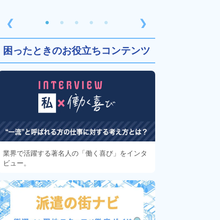
❮
❯
困ったときのお役立ちコンテンツ
業界で活躍する著名人の「働く喜び」をインタ
ビュー。